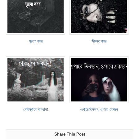
পুরনো কবর
জীবন্ত কবর
গোরস্থানে সাবধান!
এপারে তিনজন, ওপারে একজন
Share This Post