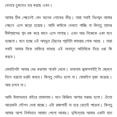
ভেতরে ঢুকতেও ভয় করছে এখন।
আমার ঠিক পেছনেই যেন অনেক লোকের ভীড়। তারা সবাই নিঃশব্দে আমার
পেছনে এসে জড়ো হয়েছে। আমি কাউকে দেখতে পাচ্ছি না কিন্তু তাদের
দীর্ঘশ্বাসের শব্দ ধক করে কানে এসে লাগছে। এখন আর নিজেকে একা মনে
হচ্ছেনা। মনে হচ্ছে এই অদ্ভুত ট্রেনের প্রতিটা কামরায় লোক আছে । তারা
সবাই আমার দিকে তাকিয়ে ভাবছে এই অনাহূত অতিথিকে নিয়ে ওরা কি
করবে।
মোবাইলটা আবার বের করলাম পকেট থেকে। ভাবলাম ফ্ল্যাশলাইট্ টা জ্বেলে
নিলে হয়তো ভয়টা কমবে। কিন্তু সেটাও হলো না। মোবাইল হ্যাং করেছে।
আর চলবে না।
আমি উদাসভাবে বাইরে তাকালাম। মনে কিঞ্চিত আশার সঞ্চার হলো। ঐতো
আরেকটা স্টেশন দেখা যাচ্ছে। এটা রাজশাহী না হয়ে যেতেই পারেনা। কিন্তু
আমার আশা নির্মভাবে আঘাত পেলো আবার। দুশ্চিন্তায় আমার একটা হাত