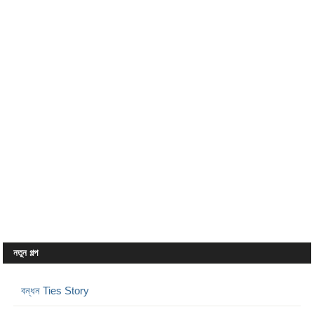
নতুন গল্প
বন্ধন Ties Story