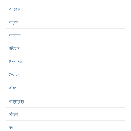
অনুপ্রেরণা
অনুবাদ
অন্যান্য
ইতিহাস
ইসলামিক
উপন্যাস
কবিতা
কাব্যগ্রন্থ
কৌতুক
গল্প