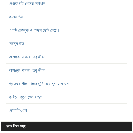
দেখতে চাই শেষের সমাধান
কালরাত্রি
একটি ফেসবুক ও রাজার ছোট মেয়ে।
বিষন্ন রাত
আশঙ্কা থাকবে, তবু জীবন
আশঙ্কা থাকবে, তবু জীবন
প্রতিবার শীতে ভিজে তুমি জ্যোস্না হয়ে যাও
কবিতা: পুতুল খেলার ভুল
জোনাকিগুলো
গল্পের বিষয় সমূহ