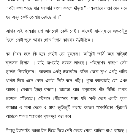
একটা কথা আছে যার সরাসরি বাংলা করলে দাঁড়ায় ” এমনভাবে নাচো যেন মনে
হয় অন্য কেউ তোমায় দেখছে না।”
আমার এই কামরায় তো আসলেই কেউ নেই। কাজেই সামান্য যে জড়তাটুকু
ছিলো সেটা ভুলে আবার দৌড় দিলাম কামরার উল্টোদিকে।
মন শিশুর হলে কি হবে দেহটা তো যুবকের। আটঘন্টা জার্নি করে সত্যিই
ক্লান্ত ছিলাম । তাই অল্পতেই হয়রান লাগছে। পরিবেশের কারণে সেটা
ভুলেই গিয়েছিলাম। ভাবলাম একটু টয়লেটের বেসিন থেকে মুখে একটু পানির
ঝাপটা দিয়ে এসে কোন একটা সিটে বসে পড়ি। পুরো কামরাটাই তো এখন
আমার। যেখানে ইচ্ছা বসবো। তাছাড়া আর বড়োজোর পাঁচ মিনিট লাগবে
জংশনে পৌঁছাতে। স্টেশনে পৌঁছানোর সময় যদি কেউ দেখে একটা যুবক
কামরার এ মাথা থেকে ও মাথা ছুটোছুটি করছে তাহলে পরেরদিনের ট্রেনেই
আমাকে পাবনা পাঠানোর ব্যাবস্থা করা হবে।
কিন্তু টয়লেটের দরজা টান দিতে গিয়ে দেখি ভেতর থেকে আটকে রাখা হয়েছে।