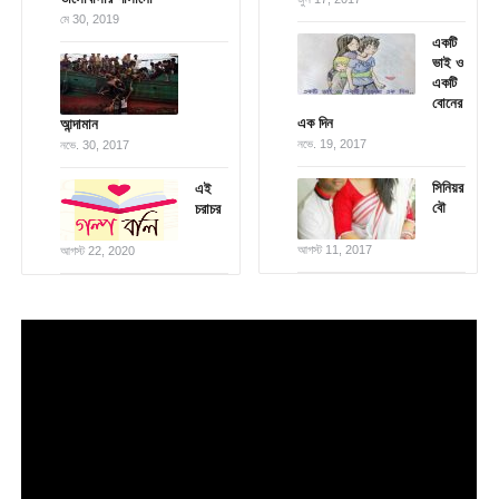
মে 30, 2019
একটি
ভাই ও
একটি
বোনের
এক দিন
আন্দামান
নভে. 19, 2017
নভে. 30, 2017
সিনিয়র
এই
বৌ
চরাচর
আগস্ট 11, 2017
আগস্ট 22, 2020