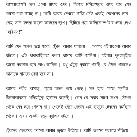
আপনাআপনি চলে এলো মাথার ওপর। নিজের মস্তিষ্কের ওপর আর যেন
ভরসা করা যাচ্ছে না। আমি আবার দেখতে পাচ্ছি সেই একই স্টেশনের নাম।
সেই সাদা ফলক কালো অক্ষরের ছাপ। ছিটিয়ে পড়া কালিতে স্পষ্ট বাংলায় লেখা
“হরিয়ান!”
আমি যেন পাগল হয়ে যাবো! ট্রেন আবার থামলো । আগের ঘটনাগুলো আবার
ঘটলো। এই ধারাবাহিকতা কখন থামবে আমি জানিনা। ঘটনার পুনরাবৃত্তি
আরো কতবার হবে তাও জানিনা। শুধু এটুকু বুঝতে পারছি যে ট্রেন থামলেও
আমাকে নামতে দেয়া হবে না।
আমার শরীর অসাড়, প্রায় অচল হয়ে গেছে। মন হয়ে গেছে স্থবির।
চিন্তাভাবনার শক্তিটুকু হারাতে বসেছি। কেন যে সবার সাথে তখন স্টেশন
থেকে বের হয়ে গেলাম না। গেলেই বেঁচে যেতাম এই ভূতুড়ে ট্রেনের কর্মকান্ড
থেকে। এবার একটা নতুন ব্যাপার ঘটলো।
ট্রেনের ভেতরের আলো আবার জ্বলে উঠেছে। আমি তখনো দরজায় দাঁড়িয়ে।