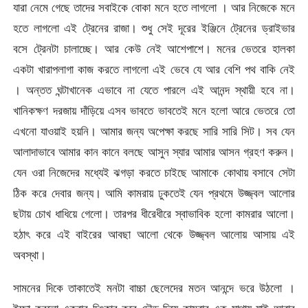
যারা নেমে গেছে তাদের সবাইকে বোকা মনে হতে লাগলো । আর নিজেকে মনে
হতে লাগলো এই ট্রেনের রাজা। শুধু সেই দূরের ইঞ্জিনে ট্রেনের ড্রাইভার
বসে ট্রেনটা চালাচ্ছে। আর কেউ নেই আশেপাশে। মনের ভেতরে হালকা
একটা খারাপলাগা কাজ করতে লাগলো এই ভেবে যে আর বেশি পথ বাকি নেই
। অন্তত ঘন্টাখানেক এভাবে না যেতে পারলে এই আনন্দ স্থায়ী হবে না।
খানিকক্ষণ দরজায় দাঁড়িয়ে এসব ভাবতে ভাবতেই মনে হলো আরে ভেতরে তো
এখনো যাওয়াই হয়নি। আমার জন্য অপেক্ষা করছে সারি সারি সিট। সব যেন
আলাদাভাবে আমার কান কানে বলছে আসুন স্যার আমার আসন গ্রহণ করুন।
যেন ওরা নিজেদের মধ্যেই ঝগড়া করতে চাইছে আমাকে কোথায় বসাবে সেটা
ঠিক করে দেবার জন্য। আমি কামরায় ঢুকতেই যেন প্রথমে উজ্জ্বল আলোর
ছটায় চোখ ধাধিয়ে গেলো। তারপর ধীরেধীরে স্বাভাবিক হলো কামরার আলো।
হঠাৎ করে এই বাইরের আবছা আলো থেকে উজ্জ্বল আলোয় আসায় এই
অবস্থা।
সামনের দিকে তাকাতেই মনটা বাচ্চা ছেলেদের মতন আনন্দে ভরে উঠলো ।