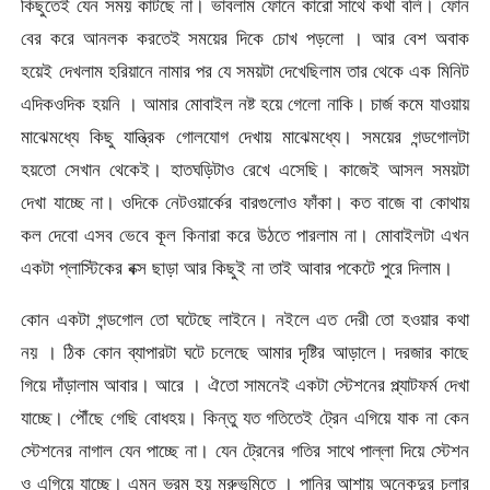
কিছুতেই যেন সময় কাটছে না। ভাবলাম ফোনে কারো সাথে কথা বলি। ফোন
বের করে আনলক করতেই সময়ের দিকে চোখ পড়লো । আর বেশ অবাক
হয়েই দেখলাম হরিয়ানে নামার পর যে সময়টা দেখেছিলাম তার থেকে এক মিনিট
এদিকওদিক হয়নি । আমার মোবাইল নষ্ট হয়ে গেলো নাকি। চার্জ কমে যাওয়ায়
মাঝেমধ্যে কিছু যান্ত্রিক গোলযোগ দেখায় মাঝেমধ্যে। সময়ের গন্ডগোলটা
হয়তো সেখান থেকেই। হাতঘড়িটাও রেখে এসেছি। কাজেই আসল সময়টা
দেখা যাচ্ছে না। ওদিকে নেটওয়ার্কের বারগুলোও ফাঁকা। কত বাজে বা কোথায়
কল দেবো এসব ভেবে কূল কিনারা করে উঠতে পারলাম না। মোবাইলটা এখন
একটা প্লাস্টিকের বক্স ছাড়া আর কিছুই না তাই আবার পকেটে পুরে দিলাম।
কোন একটা গন্ডগোল তো ঘটেছে লাইনে। নইলে এত দেরী তো হওয়ার কথা
নয় । ঠিক কোন ব্যাপারটা ঘটে চলেছে আমার দৃষ্টির আড়ালে। দরজার কাছে
গিয়ে দাঁড়ালাম আবার। আরে । ঐতো সামনেই একটা স্টেশনের প্ল্যাটফর্ম দেখা
যাচ্ছে। পৌঁছে গেছি বোধহয়। কিন্তু যত গতিতেই ট্রেন এগিয়ে যাক না কেন
স্টেশনের নাগাল যেন পাচ্ছে না। যেন ট্রেনের গতির সাথে পাল্লা দিয়ে স্টেশন
ও এগিয়ে যাচ্ছে। এমন ভ্রম হয় মরুভূমিতে । পানির আশায় অনেকদুর চলার