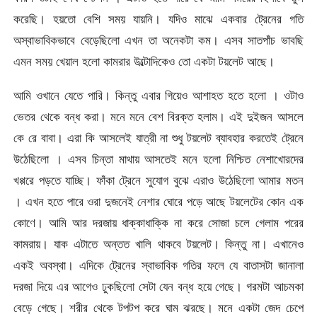
করেছি। হয়তো বেশি সময় যায়নি। যদিও মাঝে একবার ট্রেনের গতি
অস্বাভাবিকভাবে বেড়েছিলো এখন তা অনেকটা কম। এসব সাতপাঁচ ভাবছি
এমন সময় খেয়াল হলো কামরার উল্টোদিকেও তো একটা টয়লেট আছে।
আমি ওখানে যেতে পারি। কিন্তু এবার গিয়েও আশাহত হতে হলো । ওটাও
ভেতর থেকে বন্ধ করা। মনে মনে বেশ বিরক্ত হলাম। এই দুইজন আসলে
কে রে বাবা। এরা কি আসলেই যাত্রী না শুধু টয়লেট ব্যাবহার করতেই ট্রেনে
উঠেছিলো । এসব চিন্তা মাথায় আসতেই মনে হলো নিশ্চিত নেশাখোরদের
খপ্পরে পড়তে যাচ্ছি। ফাঁকা ট্রেনে সুযোগ বুঝে এরাও উঠেছিলো আমার মতন
। এখন হতে পারে ওরা দুজনেই নেশার ঘোরে পড়ে আছে টয়লেটের কোন এক
কোণে। আমি আর দরজায় ধাক্কাধাক্কি না করে সোজা চলে গেলাম পরের
কামরায়। যাক এটাতে অন্তত খালি থাকবে টয়লেট। কিন্তু না। এখানেও
একই অবস্থা। এদিকে ট্রেনের স্বাভাবিক গতির ফলে যে বাতাসটা জানালা
দরজা দিয়ে এর আগেও ঢুকছিলো সেটা যেন বন্ধ হয়ে গেছে। গরমটা আচমকা
বেড়ে গেছে। শরীর থেকে টপটপ করে ঘাম ঝরছে। মনে একটা জেদ চেপে