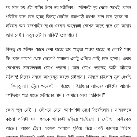
পর মনে হয় ওটা পানির উৎস নয় মরীচিকা। স্টেশনটা দূর থেকে দেখেই কেমন
পরিচিত বলে মনে হচ্ছে কিন্তু মোটেই রাজশাহী জংশন বলে মনে হচ্ছে না।
হরিয়ান আর রাজশাহীর মধ্যে এরকম আরেকটা স্টেশন আছে বলে তো আমার
জানা নেই। নতুন স্টেশন নাকি? হতে পারে।
কিন্তু যে স্টেশন চোখে দেখা যাচ্ছে তার পাত্তা পাওয়া যাচ্ছে না কেন? সময়
কি কোন কারণে থেমে গেলো? সামান্য একটু এগিয়ে গেছি মনে হলো। এবার
স্টেশনের নামফলকটা চোখে পড়লো। আর চোখে পড়তেই আমি আঁতকে
উঠলাম! নিজের মনকে আশ্বস্ত করতে চাইলাম। ভাবতে চাইলাম ভুল দেখছি
। কিন্তু না। ট্রেন অনেকটা এগিয়েছে। ইঞ্জিনের সামনের লাইটের আলোয়
স্পষ্টভাবে পড়া যাচ্ছে স্টেশনের নাম। সেখানে লেখা “হরিয়ান!”
কোন ভুল নেই । স্টেশনে নেমে আশপাশটা দেখে নিয়েছিলাম। নামফলকে
কালো কালিটা সাদা ফলকে খানিকটা ছড়িয়ে পড়ছিলো । সেটাও একইরকম
আছে। আমার ট্রেন এতক্ষণ আমাকে ঘুরিয়ে নিয়ে একই জায়গায় ফিরিয়ে