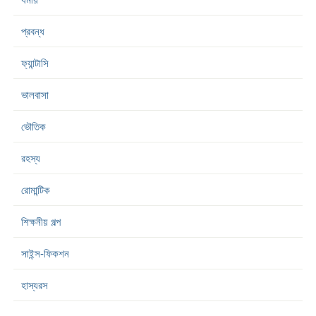
প্রবন্ধ
ফ্যান্টাসি
ভালবাসা
ভৌতিক
রহস্য
রোমান্টিক
শিক্ষনীয় গল্প
সাইন্স-ফিকশন
হাস্যরস