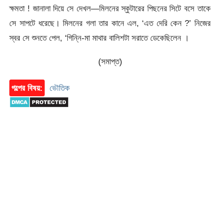
ক্ষমতা ! জানালা দিয়ে সে দেখল—মিলনের স্কুটারের পিছনের সিটে বসে তাকে
সে সাপটে ধরেছে। মিলনের গলা তার কানে এল, ‘এত দেরি কেন ?’ নিজের
স্বর সে শুনতে পেল, ‘গিন্নি-মা মাথার বালিশটা সরাতে ডেকেছিলেন ।
(সমাপ্ত)
গল্পের বিষয়:
ভৌতিক