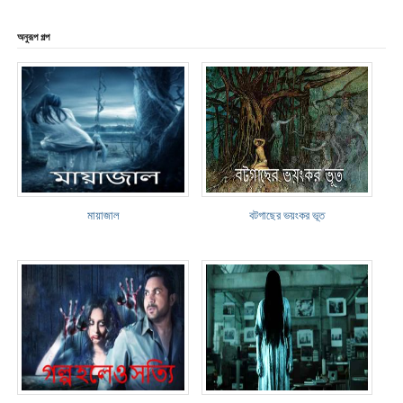
অনুরূপ গল্প
মায়াজাল
বটগাছের ভয়ংকর ভূত