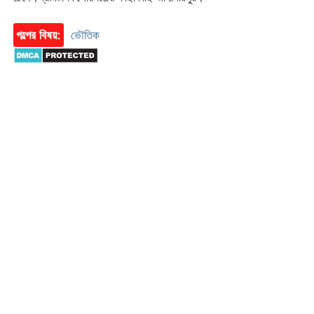
গল্পের বিষয়:
ভৌতিক