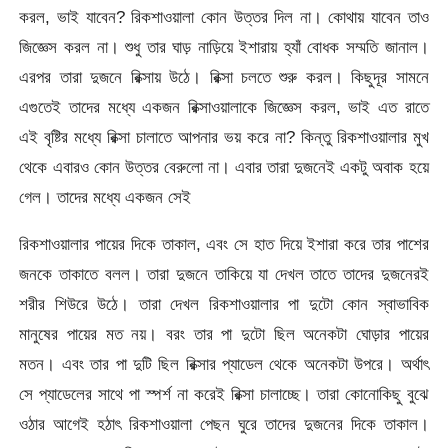
করল, ভাই যাবেন? রিকশাওয়ালা কোন উত্তর দিল না। কোথায় যাবেন তাও
জিজ্ঞেস করল না। শুধু তার ঘাড় নাড়িয়ে ইশারায় হ্যাঁ বোধক সম্মতি জানাল।
এরপর তারা দুজনে রিক্সায় উঠে। রিক্সা চলতে শুরু করল। কিছুদূর সামনে
এগুতেই তাদের মধ্যে একজন রিক্সাওয়ালাকে জিজ্ঞেস করল, ভাই এত রাতে
এই বৃষ্টির মধ্যে রিক্সা চালাতে আপনার ভয় করে না? কিন্তু রিকশাওয়ালার মুখ
থেকে এবারও কোন উত্তর বেরুলো না। এবার তারা দুজনেই একটু অবাক হয়ে
গেল। তাদের মধ্যে একজন সেই
রিকশাওয়ালার পায়ের দিকে তাকাল, এবং সে হাত দিয়ে ইশারা করে তার পাশের
জনকে তাকাতে বলল। তারা দুজনে তাকিয়ে যা দেখল তাতে তাদের দুজনেরই
শরীর শিউরে উঠে। তারা দেখল রিকশাওয়ালার পা দুটো কোন স্বাভাবিক
মানুষের পায়ের মত নয়। বরং তার পা দুটো ছিল অনেকটা ঘোড়ার পায়ের
মতন। এবং তার পা দুটি ছিল রিক্সার প্যাডেল থেকে অনেকটা উপরে। অর্থাৎ
সে প্যাডেলের সাথে পা স্পর্শ না করেই রিক্সা চালাচ্ছে। তারা কোনোকিছু বুঝে
ওঠার আগেই হঠাৎ রিকশাওয়ালা পেছন ঘুরে তাদের দুজনের দিকে তাকাল।