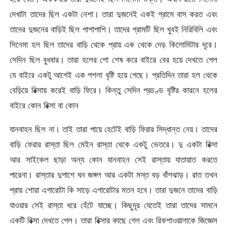
দেখাটা তাদের ছিল একটা নেশা। তারা দুজনেই একই গ্রামে বাস করত এবং
তাদের দুজনের বাড়িই ছিল পাশাপাশি। তাদের গ্রামটি ছিল খুবই নিরিবিলি এবং
সিনেমা হল ছিল তাদের বাড়ি থেকে প্রায় এক থেকে দেড় কিলোমিটার দূর
ে।
সেদিন ছিল বুধবার। তারা হলের শো শেষ করে বাইরে বের হয়ে দেখতে পেল
যে বাইরে একটু আগেই এক পশলা বৃষ্টি হয়ে গেছে। প্রতিদিন তারা হল থেকে
বেড়িয়ে রিক্সায় করেই বাড়ি ফিরে। কিন্তু সেদিন প্রচণ্ড বৃষ্টির কারনে হলের
বাইরে কোন রিক্সা বা কোন
যানবাহন ছিল না। তাই তারা পায়ে হেটেই বাড়ি ফিরার সিদ্ধান্ত নেয়। তাদের
বাড়ি ফেরার রাস্তা ছিল মেইন রাস্তা থেকে একটু ভেতরে। দু একটা রিক্সা
আর সাইকেল ছাড়া অন্য কোন যানবাহন সেই রাস্তায় যাতায়াত করতে
পারেনা। রাস্তার দুপাশে ঘন জঙ্গল আর একটা মস্ত বড় বাঁশঝাড়। রাত তখন
প্রায় শোয়া এগারোটা কি সাড়ে এগারোটার মতন হবে। তারা দুজনে তাদের বাড়ি
যাওয়ার সেই রাস্তা ধরে হেঁটে যাচ্ছে। কিছুদূর যেতেই তারা তাদের সামনে
একটি রিক্সা দেখতে পেল। তারা রিক্সার কাছে গেল এবং রিকশাওয়ালাকে জিজ্ঞেস