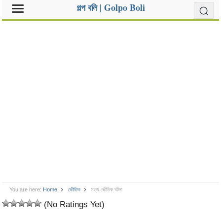
গল্প বলি | Golpo Boli
You are here:
Home
ভৌতিক
সত্য ভৌতিক ঘটনা
(No Ratings Yet)