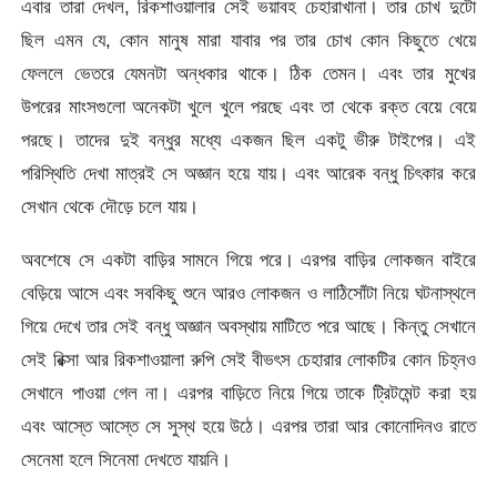
এবার তারা দেখল, রিকশাওয়ালার সেই ভয়াবহ চেহারাখানা। তার চোখ দুটো
ছিল এমন যে, কোন মানুষ মারা যাবার পর তার চোখ কোন কিছুতে খেয়ে
ফেললে ভেতরে যেমনটা অন্ধকার থাকে। ঠিক তেমন। এবং তার মুখের
উপরের মাংসগুলো অনেকটা খুলে খুলে পরছে এবং তা থেকে রক্ত বেয়ে বেয়ে
পরছে। তাদের দুই বন্ধুর মধ্যে একজন ছিল একটু ভীরু টাইপের। এই
পরিস্থিতি দেখা মাত্রই সে অজ্ঞান হয়ে যায়। এবং আরেক বন্ধু চিৎকার করে
সেখান থেকে দৌড়ে চলে যায়।
অবশেষে সে একটা বাড়ির সামনে গিয়ে পরে। এরপর বাড়ির লোকজন বাইরে
বেড়িয়ে আসে এবং সবকিছু শুনে আরও লোকজন ও লাঠিসোঁটা নিয়ে ঘটনাস্থলে
গিয়ে দেখে তার সেই বন্ধু অজ্ঞান অবস্থায় মাটিতে পরে আছে। কিন্তু সেখানে
সেই রিক্সা আর রিকশাওয়ালা রুপি সেই বীভৎস চেহারার লোকটির কোন চিহ্নও
সেখানে পাওয়া গেল না। এরপর বাড়িতে নিয়ে গিয়ে তাকে ট্রিটমেন্ট করা হয়
এবং আস্তে আস্তে সে সুস্থ হয়ে উঠে। এরপর তারা আর কোনোদিনও রাতে
সেনেমা হলে সিনেমা দেখতে যায়নি।