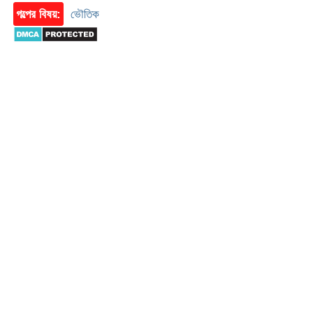
গল্পের বিষয়:
ভৌতিক