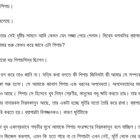
 পিশাচ।
 বলেছে।
ার সেই দৃষ্টির সামনে আমি কেমন যেন লজ্জা পেয়ে গেলাম। মিথ্যে বলাবলির ব্যাপা
মার গুরু কেমন করে জানে এটা পিশাচ?
 আরো বড় পিশাচসিদ্ধ ছিলেন।
ে বশ করে তাও জানি না। সত্যি কথা বলতে কী পিশাচ জিনিসটা কী আমার সে সম্পর্
শিক্ষা শুরু হলো। সে আমাকে জানাল পিশাচ এক ধরনের অপদেবতা। অপদেবতাদের মা
 আছে। পিশাচ সে হিসেবে খুব নিম্ন শ্রেণীর, মানুষের শুধু ক্ষতি করতে চায়। তার গ
ারকম নিয়মকানুন আছে, তার একটা হচ্ছে মূর্তির মতো তৈরি করে রাখা। ব্যাপা
ৈরি করতে হয়। ব্যাপারটা বিপজ্জনকও। কারণ মূর্তিটাকে
ো খুব একাগ্রভাবে গম্ভীর মুখে আমাকে পিশাচ সংরক্ষণের নিয়মকানুন বলে যাচ্ছিল। 
ে জিজ্ঞেস করলাম, এমন কি হতে পারে না যে পিশাচটা এখন নেই, মূর্তি থেকে বের হ