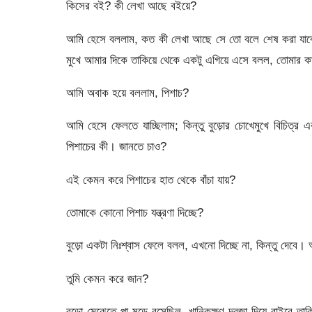
কিসের বই? কী লেখা আছে বইয়ে?
আমি হেসে বললাম, কত কী লেখা আছে সে তো বলে শেষ করা যাবে 
মুখে আমার দিকে তাকিয়ে থেকে একটু এগিয়ে এসে বলল, তোমার 
আমি অবাক হয়ে বললাম, পিশাচ?
আমি হেসে ফেলতে যাচ্ছিলাম; কিন্তু বুড়োর চোখেমুখে বিচিত্
পিশাচের কী। জানতে চাও?
এই কেমন করে পিশাচের হাত থেকে বাঁচা যায়?
তোমাকে কোনো পিশাচ যন্ত্রণা দিচ্ছে?
বুড়ো একটা নিঃশ্বাস ফেলে বলল, এখনো দিচ্ছে না, কিন্তু দেবে।
তুমি কেমন করে জান?
বুড়ো মেঝেতে পা মুড়ে বসেছিল, খানিকক্ষণ দরজা দিয়ে বাইরে তা