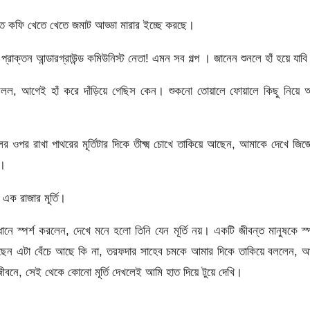
রাতে কফি খেতে খেতে জমাট আড্ডা মারার ইচ্ছে করছে।
াক্তন আন্ডারগ্রাউন্ড কমিউনিস্ট নেতা! এমন সব গল্প । জানেন শুনলে হাঁ হয়ে যাব
লল, আগেই হাঁ করে দাঁড়িয়ে গেছিস কেন। শুকনো তোয়ালে ফোয়ালে কিছু নিয়ে 
ওপর রাখা পাথরের মূর্তিটার দিকে তীক্ষ্ম চোখে তাকিয়ে আছেন, আমাকে দেখে জিজ্
র।
এক রাজার মূর্তি।
াবধানে স্পর্শ করলেন, দেখে মনে হলো তিনি যেন মূর্তি নয়। একটি জীবন্ত মানুষকে স্প
ছেন এটা বেঁচে আছে কি না, তরফদার সাহেব চমকে আমার দিকে তাকিয়ে বললেন, আ
ীবনে, সেই থেকে কোনো মূর্তি দেখলেই আমি হাত দিয়ে টুয়ে দেখি।