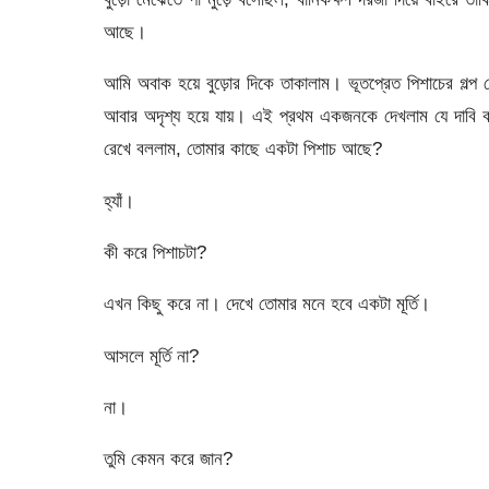
আছে।
আমি অবাক হয়ে বুড়োর দিকে তাকালাম। ভূতপ্রেত পিশাচের গল্প ক
আবার অদৃশ্য হয়ে যায়। এই প্রথম একজনকে দেখলাম যে দাবি ক
রেখে বললাম, তোমার কাছে একটা পিশাচ আছে?
হ্যাঁ।
কী করে পিশাচটা?
এখন কিছু করে না। দেখে তোমার মনে হবে একটা মূর্তি।
আসলে মূর্তি না?
না।
তুমি কেমন করে জান?