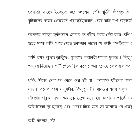
তরফদার সাহেব ইতস্তত করে বললেন, দেখি মূর্তিটা জীবন্ত কি
বৃষ্টিরাতের জন্যে একেবারে পারফেক্টইকবাল, তোর কফি চাপা তাড়াতা
তরফদার সাহেব দুর্বলভাবে একবার আপত্তি করার চেষ্টা করে বেশি স
ঘরের মাঝে কফি খেতে খেতে তরফদার সাহেব যে গল্পটি বলেছিলেন
আমি তখন আন্ডারগ্রাউন্ডে, পুলিশের কয়েকটা মামলা ফুলছে। কিছু
আশ্রয় নিয়েছি। পার্টি থেকে ঠিক করে দেওয়া হয়েছে কোথায় থাকব
থাকি, দিনের বেলা ঘর থেকে বের হই না। আমাকে দুইবেলা খাবা
সাদা। অনেক বয়স মানুষটার, কিন্তু শরীর পাথরের মতো শক্ত
সাঁওতাল প্রথম যখন আমাকে দেখে মনে হয় আমার সম্পর্কে একট
অবিশ্বাসটা দূর হয়েছে এবং শেষের দিকে মনে হয় আমাকে সে একট
আমি বললাম, বই।