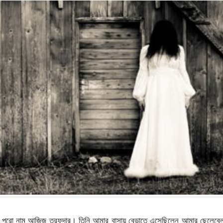
র পুরো নাম আজিজ তরফদার। তিনি আমার বাসায় বেড়াতে এসেছিলেন আমার ছেলেবে