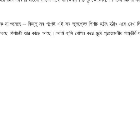
ে না শুনেছে – কিন্তু সব গল্পেই এই সব ভূতপ্ৰেত পিশাচ হঠাৎ হঠাৎ এসে দেখা দি
রছে পিশাচটা তার কাছে আছে। আমি হাসি গোপন করে মুখে প্রয়োজনীয় গাম্ভীর্য 