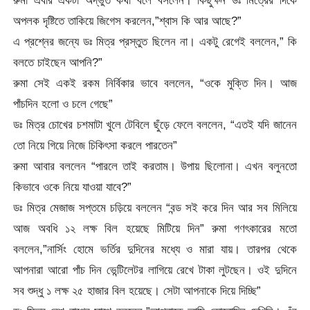
অপলক দৃষ্টিতে তাকিয়ে জিগেস করলেন,”শ্বাস কি আর আছে?”
এ প্রশ্নের জন্যে ডঃ মিত্র প্রস্তুত ছিলেন না। একটু রেগেই বললেন,” কি
বলতে চাইছেন আপনি?”
রুমা সেই একই রকম নির্বিকার ভাবে বললেন, “ওকে মুক্তি দিন। আজ
পাঁচদিন হলো ও চলে গেছে”
ডঃ মিত্র চোখের চশমাটা খুলে টেবিলে ছুঁড়ে ফেলে বললেন, “এতই যদি জানেন
তো নিয়ে গিয়ে নিজে চিকিৎসা করলে পারতেন”
রুমা আবার বললেন “পারলে তাই করতাম। উপায় ছিলোনা। এখন বলুনতো
কিভাবে ওকে নিয়ে যাওয়া যাবে?”
ডঃ মিত্র মেজাজ সপ্তমে চড়িয়ে বললেন “বন্ড সই করে দিন আর সব মিলিয়ে
আজ অবধি ১২ লক্ষ বিল হয়েছে মিটিয়ে দিন” রুমা গণৎকারের মতো
বললেন,”নার্সিং হোমে ভর্তির দুদিনের মধ্যে ও মারা যায়। তারপর থেকে
আপনারা আরো পাঁচ দিন ভেন্টিলেটর লাগিয়ে রেখে টাকা লুটছেন। ওই দুদিনে
সব শুদ্ধু ১ লক্ষ ২৫ হাজার বিল হয়েছে। সেটা আপনাকে দিয়ে দিচ্ছি”