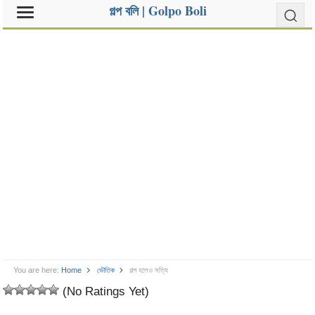
গল্প বলি | Golpo Boli
You are here:
Home
ভৌতিক
গল্প হলেও সত্যি
(No Ratings Yet)