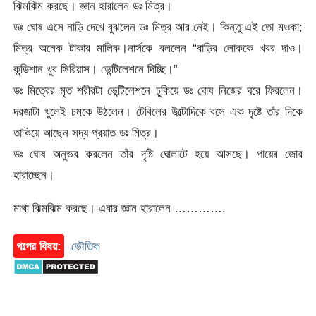
ঝিমঝিম করছে। জ্ঞান হারালেন ডঃ মিত্র।
ডঃ ঘোষ এসে নাড়ি দেখে বুঝলেন ডঃ মিত্র আর নেই। কিন্তু এই তো মওকা;
মিত্র অনেক টাকার মালিক।নার্সকে বললেন “বাড়ির লোককে খবর দাও।
কন্ডিশান খুব সিরিয়াস। ভেন্টিলেশনে দিচ্ছি।”
ডঃ মিত্রের মৃত শরীরটা ভেন্টিলেশনে ঢুকিয়ে ডঃ ঘোষ নিজের ঘরে ফিরলেন।
দরজাটা খুলেই চমকে উঠলেন। টেবিলের উল্টোদিকে বসে এক দৃষ্টে তাঁর দিকে
তাকিয়ে আছেন সদ্য প্রয়াত ডঃ মিত্র।
ডঃ ঘোষ অনুভব করলেন তাঁর দৃষ্টি ঘোলাটে হয়ে আসছে। পায়ের জোর
হারাচ্ছেন।
মাথা ঝিমঝিম করছে। এবার জ্ঞান হারালেন ………….
গল্পের বিষয়:
ভৌতিক