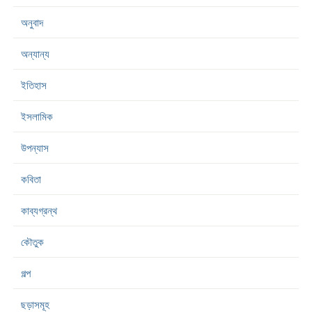
অনুবাদ
অন্যান্য
ইতিহাস
ইসলামিক
উপন্যাস
কবিতা
কাব্যগ্রন্থ
কৌতুক
গল্প
ছড়াসমূহ