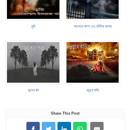
চুড়ি
আনসার কাম্প এর ভৌতিক রহস্য
ভূতের গল্প
ভূতুরে বাড়ি
Share This Post