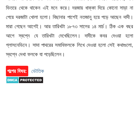
ভিতরে থেকে থাকেন এই মনে করে। দরজায় ধাক্কা দিয়ে কোনো সাড়া না
পেয়ে দরজাটা খোলা হলো। বিছানার পাশেই নতজানু হয়ে পড়ে আছেন দাদী।
মারা গেছেন আগেই। আর তারিখটা ১৮৭৩ সালের ১৪ মার্চ। ঠিক এক বছর
আগে স্বপ্নে যে তারিখটা দেখেছিলেন। দাদীকে কবর দেওয়া হলো
গ্লাসনেভিনে। সাদা পাথরের সমাধিফলকে লিখে দেওয়া হলো সেই কথাগুলো,
স্বপ্নে দেখা ফলকে যা পড়েছিলেন।
গল্পের বিষয়:
ভৌতিক