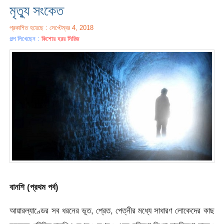
মৃত্যু সংকেত
প্রকাশিত হয়েছে : সেপ্টেম্বর 4, 2018
গল্প লিখেছেন :
কিশোর হরর সিরিজ
বানশি (প্রথম পর্ব)
আয়ারল্যাণ্ডের সব ধরনের ভূত, প্রেত, পেত্নীর মধ্যে সাধারণ লোকেদের কাছ