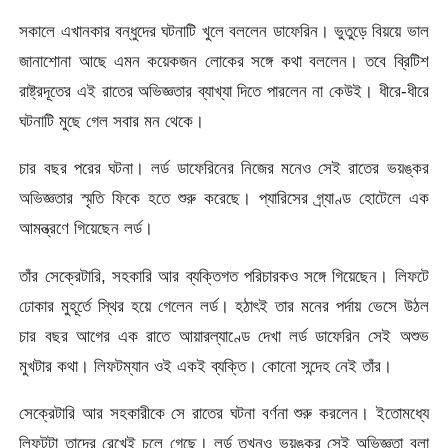
সকালে এখানকার বন্ধুদের ঘটনাটি খুলে বললেন ডাফেরিন। ভুতুড়ে বিয়য়ে ভাল
জানাশোনা আছে এমন কয়েকজন লোকের সঙ্গে কথা বললেন। তবে ব্রিটিশ
রাষ্ট্রদূতের এই রাতের অভিজ্ঞতার ব্যাখ্যা দিতে পারলেন না কেউই। ধীরে-ধীরে
ঘটনাটি মুছে গেল সবার মন থেকে।
চার বছর পরের ঘটনা। লর্ড ডাফেরিনের নিজের মনেও সেই রাতের ভয়ঙ্কর
অভিজ্ঞতার স্মৃতি ফিকে হতে শুরু করেছে। প্যারিসের গ্র্যাণ্ড হোটেলে এক
আমন্ত্রণে গিয়েছেন লর্ড।
তাঁর সেক্রেটারি, সহকারি আর ব্যক্তিগত পরিচারকও সঙ্গে গিয়েছেন। লিফটে
ঢোকার মুহূর্তে স্থির হয়ে গেলেন লর্ড। হঠাৎই তার মনের পর্দায় ভেসে উঠল
চার বছর আগের এক রাতে আয়ারল্যাণ্ডে দেখা লর্ড ডাফেরিন সেই অশুভ
মুখটার কথা। লিফটম্যান ওই একই ব্যক্তি। কোনো সন্দেহ নেই তাঁর।
সেক্রেটারি আর সহকারীকে সে রাতের ঘটনা বর্ণনা শুরু করলেন। ইতোমধ্যে
লিফটটা তাদের রেখেই চলে গেছে। লর্ড তখনও ভয়ঙ্কর সেই অভিজ্ঞতা বলা