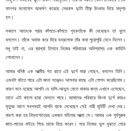
ফানশর মনোযোগ আকর্ষণ করেছে সেরকম দুটো তীক্ষ্ণ চিৎকার দিয়ে অদৃশ্য
হল।
সকালে আতংকে প্রায় কাঁপতে-কাঁপতে গৃহকর্তাকে কী দেখেছেন তা খুলে
বললেন। তাঁকে অবাক করে দিয়ে ভদ্রলোক তাঁর কথা পুরোপুরি মেনে নিলেন।
শুধু তাই না, এর ব্যাখ্যা হিসাবে নিজের পরিবারের অবিশ্বাস্য এক কাহিনি
শোনালেন।
আমার ঘনিষ্ঠ এক আত্মীয় গত রাতে এই দুর্গে মারা গেছেন, বললেন তিনি।
এমনটা ঘটতে পারে এটা জানা সত্ত্বেও আপনার কাছে এটা গোপন করেছিলাম।
কারণ মনে হয়েছে আপনি যে হাসি-আনন্দে মেতে থাকার জন্য এখানে এসেছেন,
তাতে এটা কালো ছায়া ফেলতে পারে। আমাদের পরিবারে কিংবা দুর্গে কারও
মৃত্যুর আগে সবসময়ই আপনি যাকে দেখেছেন সেই নারী মূর্তিটি দেখা দেয়।
ধারণা করা হয় নিম্নগোত্রের একজন মহিলার আত্মা সে। আমার এক পূর্বপুরুষ
জাত-পাতের বাইরে গিয়ে তাকে বিয়ে করেন। পরে নিজের ভুল বুঝতে পেরে