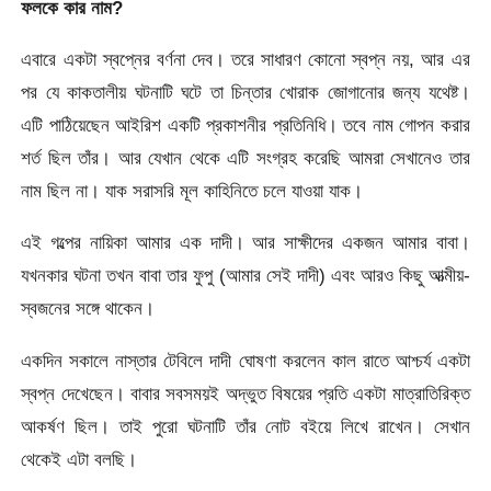
ফলকে কার নাম?
এবারে একটা স্বপ্নের বর্ণনা দেব। তরে সাধারণ কোনো স্বপ্ন নয়, আর এর
পর যে কাকতালীয় ঘটনাটি ঘটে তা চিন্তার খোরাক জোগানোর জন্য যথেষ্ট।
এটি পাঠিয়েছেন আইরিশ একটি প্রকাশনীর প্রতিনিধি। তবে নাম গোপন করার
শর্ত ছিল তাঁর। আর যেখান থেকে এটি সংগ্রহ করেছি আমরা সেখানেও তার
নাম ছিল না। যাক সরাসরি মূল কাহিনিতে চলে যাওয়া যাক।
এই গল্পের নায়িকা আমার এক দাদী। আর সাক্ষীদের একজন আমার বাবা।
যখনকার ঘটনা তখন বাবা তার ফুপু (আমার সেই দাদী) এবং আরও কিছু আত্মীয়-
স্বজনের সঙ্গে থাকেন।
একদিন সকালে নাস্তার টেবিলে দাদী ঘোষণা করলেন কাল রাতে আশ্চর্য একটা
স্বপ্ন দেখেছেন। বাবার সবসময়ই অদ্ভুত বিষয়ের প্রতি একটা মাত্রাতিরিক্ত
আকর্ষণ ছিল। তাই পুরো ঘটনাটি তাঁর নোট বইয়ে লিখে রাখেন। সেখান
থেকেই এটা বলছি।