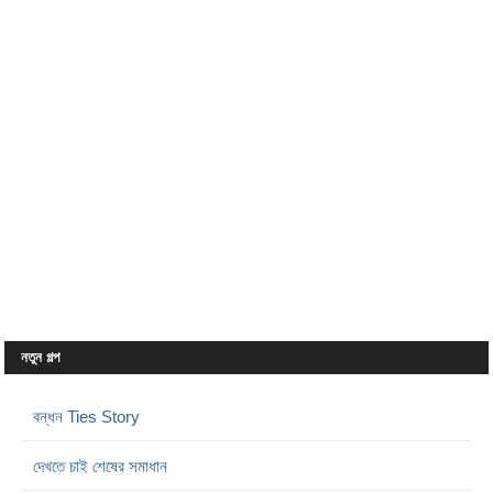
নতুন গল্প
বন্ধন Ties Story
দেখতে চাই শেষের সমাধান