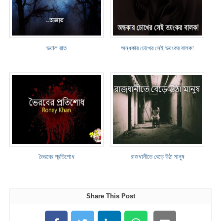
ভয়াল রাত
অন্ধকার চোখের সেই ভয়ংকর বালক!
ভৈরবের প্রতিশোধ
রাজধানীতে বেড়ে উঠা মানুষ
Share This Post