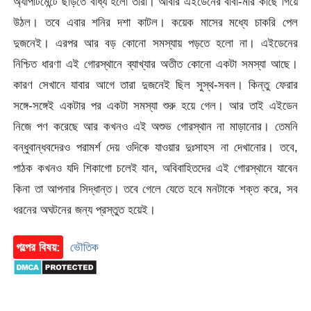
অ্যাপার্টমেন্টে ছাড়তে বাধ্য হলো তারা। আবার এইডেনের বাবা-মার কাছে গিয়ে
উঠল। তবে এবার শনির দশা কাটল। কয়েক মাসের মধ্যে চাকরি পেল
দুজনেই। এরপর আর বড় কোনো সমস্যায় পড়তে হলো না। এইডেনের
নিশ্চিত ধারণা এই গোরস্থানে ব্যাখ্যার অতীত কোনো একটা সমস্যা আছে।
কারণ সেখানে যাবার আগে তারা দুজনেই ছিল সুস্থ-সবল। কিন্তু ফেরার
সঙ্গে-সঙ্গেই একটার পর একটা সমস্যা শুরু হয়ে গেল। আর তাই এইডেন
নিজে পণ করেছে আর কখনও এই অশুভ গোরস্থান না মাড়ানোর। তেমনি
বন্ধুবান্ধবদেরও পরামর্শ দেয় ওদিকে যাওয়ার দুঃসাহস না দেখানোর। তবে,
পাঠক কখনও যদি শিকাগো চলেই যান, অবিবাহিতদের এই গোরস্থানে যাবেন
কিনা তা আপনার সিদ্ধান্ত। তবে গেলে যেতে হবে মনটাকে শক্ত করে, সব
ধরনের অঘটনের জন্য প্রস্তুত হয়েই।
গল্পের বিষয়:
ভৌতিক