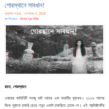
গোরস্থানে সাবধান!
প্রকাশিত হয়েছে : সেপ্টেম্বর 3, 2018
গল্প লিখেছেন :
কিশোর হরর সিরিজ
রাতে, গোরস্থানে
এবারের কাহিনিটি সনজু ভাট নামের এক ভারতীয় যুবকের। ২০০৯ সালের
দিকে পুরানো চাকরি ছেড়ে নতুন একটা চাকরিতে ঢোকে সে। এই প্রতিষ্ঠানটির