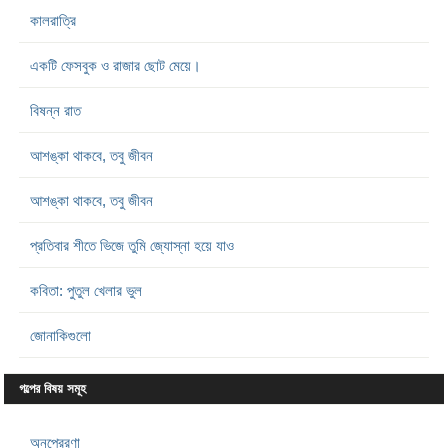
কালরাত্রি
একটি ফেসবুক ও রাজার ছোট মেয়ে।
বিষন্ন রাত
আশঙ্কা থাকবে, তবু জীবন
আশঙ্কা থাকবে, তবু জীবন
প্রতিবার শীতে ভিজে তুমি জ্যোস্না হয়ে যাও
কবিতা: পুতুল খেলার ভুল
জোনাকিগুলো
গল্পের বিষয় সমূহ
অনুপ্রেরণা