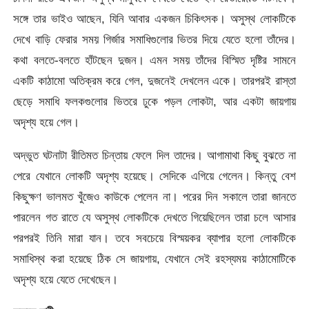
সঙ্গে তার ভাইও আছেন, যিনি আবার একজন চিকিৎসক। অসুস্থ লোকটিকে
দেখে বাড়ি ফেরার সময় গির্জার সমাধিগুলোর ভিতর দিয়ে যেতে হলো তাঁদের।
কথা বলতে-বলতে হাঁটছেন দুজন। এমন সময় তাঁদের বিস্মিত দৃষ্টির সামনে
একটি কাঠামো অতিক্রম করে গেল, দুজনেই দেখলেন একে। তারপরই রাস্তা
ছেড়ে সমাধি ফলকগুলোর ভিতরে ঢুকে পড়ল লোকটা, আর একটা জায়গায়
অদৃশ্য হয়ে গেল।
অদ্ভুত ঘটনাটা রীতিমত চিন্তায় ফেলে দিল তাদের। আগামাথা কিছু বুঝতে না
পেরে যেখানে লোকটি অদৃশ্য হয়েছে। সেদিকে এগিয়ে গেলেন। কিন্তু বেশ
কিছুক্ষণ ভালমত খুঁজেও কাউকে পেলেন না। পরের দিন সকালে তারা জানতে
পারলেন গত রাতে যে অসুস্থ লোকটিকে দেখতে গিয়েছিলেন তারা চলে আসার
পরপরই তিনি মারা যান। তবে সবচেয়ে বিস্ময়কর ব্যাপার হলো লোকটিকে
সমাধিস্থ করা হয়েছে ঠিক সে জায়গায়, যেখানে সেই রহস্যময় কাঠামোটিকে
অদৃশ্য হয়ে যেতে দেখেছেন।