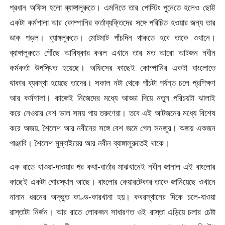
প্রধান অফিস হলো ব্যাঙ্গালুরুতে। এমনিতে তার পোস্টিং পুনেতে হলেও ছোট্ট
একটা কর্মশালা আর কোম্পানির কর্তাব্যক্তিদের সঙ্গে পরিচিত হওয়ার জন্য তার
ডাক পড়ল। ব্যাঙ্গলুরুতে। মোটমাট পাঁচদিন থাকতে হবে তাকে ওখানে।
ব্যাঙ্গালুরুতে পৌঁছে আবিষ্কার করল এখানে তার মত আরো আটজন নবীন
কর্মকর্তা উপস্থিত হয়েছে। অফিসের কাছেই কোম্পানির একটা বাংলোতে
থাকার ব্যবস্থা হয়েছে তাদের। সকাল নটা থেকে পাঁচটা পর্যন্ত চলে প্রশিক্ষণ
আর কর্মশালা। কাজেই নিজেদের মধ্যে আড্ডা দিয়ে নতুন পরিচয়টা ঝালাই
করে নেওয়ার বেশ ভাল সময় পায় তরুণেরা। তবে এই আটজনের মধ্যে বিশেষ
করে অজয়, শৈলেশ আর নবীনের সঙ্গে বেশ জমে গেল সনজুর। অজয় একজন
পাঞ্জাবি। শৈলেশ মুম্বাইয়ের আর নবীন ব্যাঙ্গালুরুতেই থাকে।
এক রাতে খাওয়া-দাওয়ার পর কথা-বার্তার মাঝখানেই নবীন জানাল এই বাংলোর
কাছেই একটা গোরস্থান আছে। বাংলোর কেয়ারটেকার তাকে জানিয়েছে ওখানে
নানান ধরনের অদ্ভুত কাণ্ড-কারখানা হয়। কবরস্থানের দিকে চলে-যাওয়া
রাস্তাটা নির্জন। আর রাতে লোকজন সাধারণত ওই রাস্তা এড়িয়ে চলার চেষ্টা