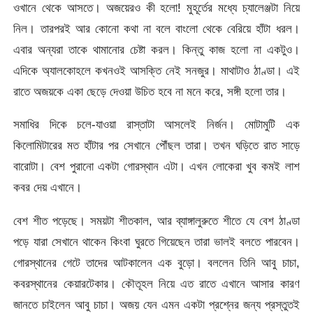
ওখানে থেকে আসতে। অজয়েরও কী হলো! মুহূর্তের মধ্যে চ্যালেঞ্জটা নিয়ে
নিল। তারপরই আর কোনো কথা না বলে বাংলো থেকে বেরিয়ে হাঁটা ধরল।
এবার অন্যরা তাকে থামানোর চেষ্টা করল। কিন্তু কাজ হলো না একটুও।
এদিকে অ্যালকোহলে কখনওই আসক্তি নেই সনজুর। মাথাটাও ঠাণ্ডা। এই
রাতে অজয়কে একা ছেড়ে দেওয়া উচিত হবে না মনে করে, সঙ্গী হলো তার।
সমাধির দিকে চলে-যাওয়া রাস্তাটা আসলেই নির্জন। মোটামুটি এক
কিলোমিটারের মত হাঁটার পর সেখানে পৌঁছল তারা। তখন ঘড়িতে রাত সাড়ে
বারোটা। বেশ পুরানো একটা গোরস্থান এটা। এখন লোকেরা খুব কমই লাশ
কবর দেয় এখানে।
বেশ শীত পড়েছে। সময়টা শীতকাল, আর ব্যাঙ্গালুরুতে শীতে যে বেশ ঠাণ্ডা
পড়ে যারা সেখানে থাকেন কিংবা ঘুরতে গিয়েছেন তারা ভালই বলতে পারবেন।
গোরস্থানের গেটে তাদের আটকালেন এক বুড়ো। বললেন তিনি আবু চাচা,
কবরস্থানের কেয়ারটেকার। কৌতূহল নিয়ে এত রাতে এখানে আসার কারণ
জানতে চাইলেন আবু চাচা। অজয় যেন এমন একটা প্রশ্নের জন্য প্রস্তুতই