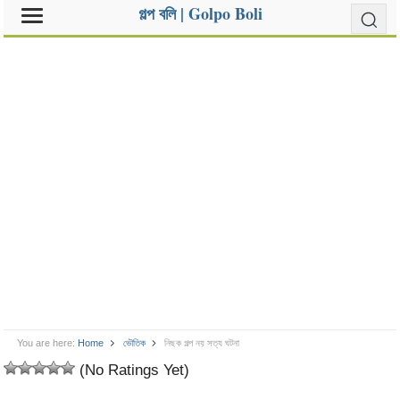
গল্প বলি | Golpo Boli
You are here:
Home
ভৌতিক
নিছক গল্প নয় সত্য ঘটনা
(No Ratings Yet)