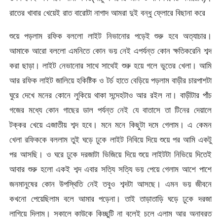
রাতের খাবার খেয়েই রাত বারোটা নাগাদ আমরা দুই বন্ধু ফ্লোরে বিছানা করে
শুয়ে পড়লাম রফিক বললো লাইট নিভানোর পড়েই শুরু হবে অত্যাচার।
আমাকে আরো বললো এমনিতে কোন ভয় নেই এপর্যন্ত কোন ক্ষতিকরেনি শব্দ
করা ছাড়া। লাইট নেভানোর সাথে সাথেই শুরু হয়ে গলে ভুতের খেলা। আমি
আর রফিক লাইট জালিয়ে হকিষ্টিক ও টর্চ হাতে বেড়িয়ে পড়লাম বাড়ীর চারপাশটা
ঘুরে দেখে মনের কোনে লুকিয়ে থাকা সন্দেহটাও আর রইল না। বাড়ীটার পাঁচ
গজের মধ্যে কোন গাছের ডাল পর্যন্ত নেই যে বাতাসে তা টিনের দেয়ালে
টক্কর খেয়ে এজাতীয় শব্দ হবে। মনে মনে কিছুটা দমে গেলাম। এ কেমন
খেলা রফিককে বললাম তুই ঘড়ে ঢুকে লাইট নিবিয়ে দিয়ে শুয়ে পর আমি একটু
পর আসছি। ও ঘরে ঢুকে দরজাটা ভিজিয়ে দিয়ে শুয়ে লাইটটা নিভিয়ে দিতেই
আবার শুরু হলো একই শব্দ এবার সত্যি সত্যি ভয় পেয়ে গেলাম আশে পাশে
জনমানুষের কোন উপস্থিতি নেই তবুও শব্দটা আসছে। এমন ভয় জীবনে
কখনো পেয়েছিলাম বলে আমার পড়েনা। তাই তাড়াতাড়ি ঘড়ে ঢুকে দরজা
লাগিয়ে দিলাম। সকালে কাউকে কিচ্ছুটি না বলেই চলে এলাম আর অনাবরত