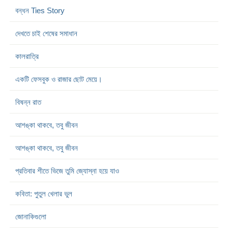
বন্ধন Ties Story
দেখতে চাই শেষের সমাধান
কালরাত্রি
একটি ফেসবুক ও রাজার ছোট মেয়ে।
বিষন্ন রাত
আশঙ্কা থাকবে, তবু জীবন
আশঙ্কা থাকবে, তবু জীবন
প্রতিবার শীতে ভিজে তুমি জ্যোস্না হয়ে যাও
কবিতা: পুতুল খেলার ভুল
জোনাকিগুলো