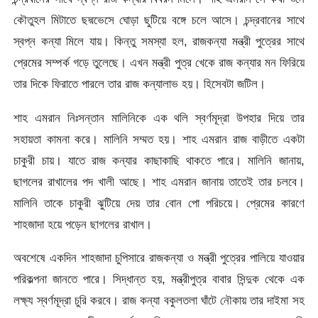
কৌতুহল মিটাতে ছদ্মভেসে ঘোড়া ছুটিয়ে বঙ্গে চলে আসে। চন্দ্রবানের সাথে
স্বপ্ন কন্যা মিলে যায়। কিন্তু সমস্যা হল, রাজকন্যা মন্ত্রী পুত্রের সাথে
প্রেমের সম্পর্ক গড়ে তুলেছে। এখন মন্ত্রী পুত্র খেকে রাজ কন্যার মন ফিরিয়ে
তার দিকে ফিরাতে পারলে তার রাজ কন্যালাভ হয়। হিসেবটা জটিল।
শাহ এমরান নিঃসন্তান মালিনিকে এক থলি স্বর্ণমূদ্রা উপহার দিয়ে তার
সহায়তা কামনা করে। মালিনি সম্মত হয়। শাহ এমরান রাজ বাড়ীতে একটা
চাকুরী চায়। যাতে রাজ কন্যার কাছাকাছি থাকতে পারে। মালিনি জানায়,
ছাগলের রাখালের পদ খালী আছে। শাহ এমরান জানায় তাতেই তার চলবে।
মালিনি তাকে চাকুরী ঝুটিয়ে দেয় তার বোন পো পরিচয়ে। প্রেমের কারণে
শাহজাদা হয়ে পড়েন ছাগলের রাখাল।
অবশেষে একদিন শাহজাদা চুপিসারে রাজকন্যা ও মন্ত্রী পুত্রের পালিয়ে যাওয়ার
পরিকল্পনা জানতে পারে। সিদ্ধান্ত হয়, মন্ত্রীপুত্র বাবার সিন্দুক থেকে এক
লক্ষ্য স্বর্ণমূদ্রা চুরি করবে। রাজ কন্যা বকুলতলা ঘাঁটে নৌকায় তার দাইমা সহ