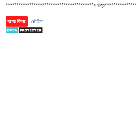
*****************************************সমাপ্ত**************
গল্পের বিষয়:
ভৌতিক