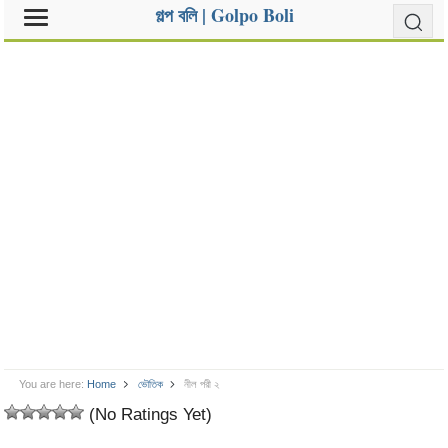
গল্প বলি | Golpo Boli
You are here:
Home
ভৌতিক
নীল পরী ২
(No Ratings Yet)