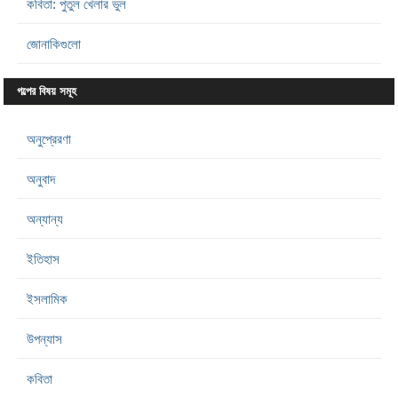
কবিতা: পুতুল খেলার ভুল
জোনাকিগুলো
গল্পের বিষয় সমূহ
অনুপ্রেরণা
অনুবাদ
অন্যান্য
ইতিহাস
ইসলামিক
উপন্যাস
কবিতা