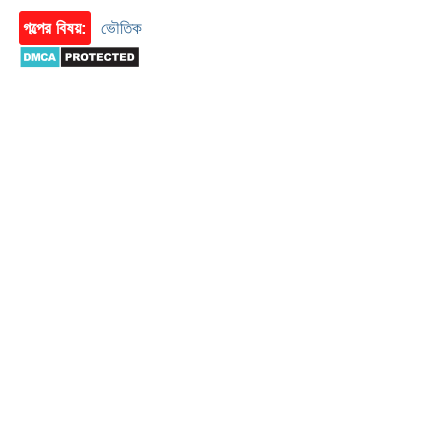
গল্পের বিষয়:
ভৌতিক