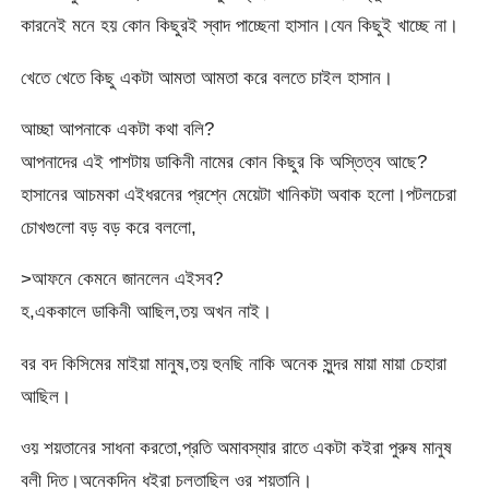
কারনেই মনে হয় কোন কিছুরই স্বাদ পাচ্ছেনা হাসান।যেন কিছুই খাচ্ছে না।
খেতে খেতে কিছু একটা আমতা আমতা করে বলতে চাইল হাসান।
আচ্ছা আপনাকে একটা কথা বলি?
আপনাদের এই পাশটায় ডাকিনী নামের কোন কিছুর কি অস্তিত্ব আছে?
হাসানের আচমকা এইধরনের প্রশ্নে মেয়েটা খানিকটা অবাক হলো।পটলচেরা
চোখগুলো বড় বড় করে বললো,
>আফনে কেমনে জানলেন এইসব?
হ,এককালে ডাকিনী আছিল,তয় অখন নাই।
বর বদ কিসিমের মাইয়া মানুষ,তয় হুনছি নাকি অনেক সুন্দর মায়া মায়া চেহারা
আছিল।
ওয় শয়তানের সাধনা করতো,প্রতি অমাবস্যার রাতে একটা কইরা পুরুষ মানুষ
বলী দিত।অনেকদিন ধইরা চলতাছিল ওর শয়তানি।