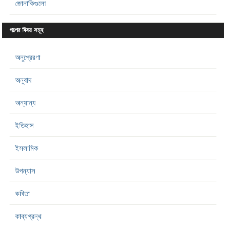
জোনাকিগুলো
গল্পের বিষয় সমূহ
অনুপ্রেরণা
অনুবাদ
অন্যান্য
ইতিহাস
ইসলামিক
উপন্যাস
কবিতা
কাব্যগ্রন্থ