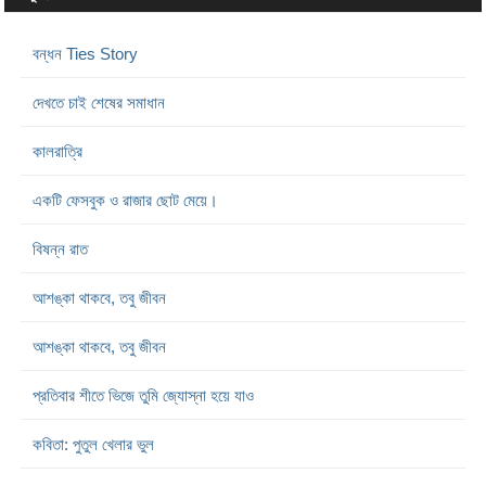
বন্ধন Ties Story
দেখতে চাই শেষের সমাধান
কালরাত্রি
একটি ফেসবুক ও রাজার ছোট মেয়ে।
বিষন্ন রাত
আশঙ্কা থাকবে, তবু জীবন
আশঙ্কা থাকবে, তবু জীবন
প্রতিবার শীতে ভিজে তুমি জ্যোস্না হয়ে যাও
কবিতা: পুতুল খেলার ভুল