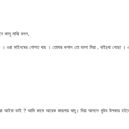
ে কালু মাঝি বলল,
ানে । ওরা মাইনষের গোশত খায় । তোমার কপাল তো ভালা মিয়া , বাইচ্যা গেছো ।
িয়া আইবা ভাই ? আমি কামে আরেক জায়গায় যামু। দিয়া আসলে খুউব উপকার হইত