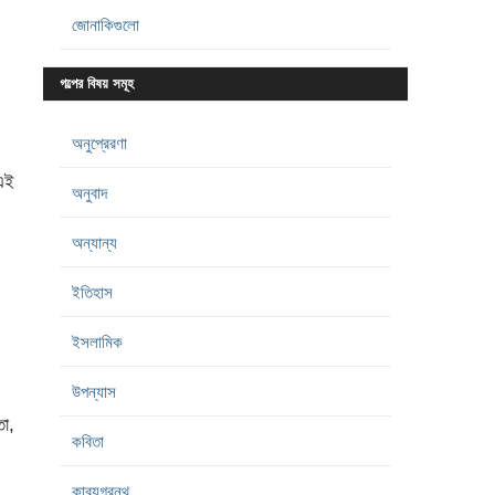
জোনাকিগুলো
গল্পের বিষয় সমূহ
অনুপ্রেরণা
 এই
অনুবাদ
অন্যান্য
ইতিহাস
ইসলামিক
উপন্যাস
ো,
কবিতা
কাব্যগ্রন্থ