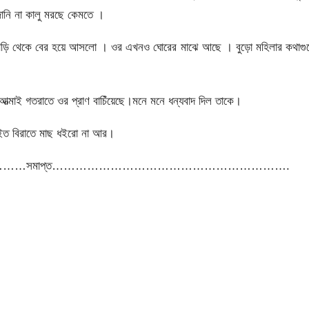
নি না কালু মরছে কেমতে ।
 বাড়ি থেকে বের হয়ে আসলো । ওর এখনও ঘোরের মাঝে আছে । বুড়ো মহিলার কথাগু
আত্মাই গতরাতে ওর প্রাণ বাচিঁয়েছে।মনে মনে ধন্যবাদ দিল তাকে।
াইত বিরাতে মাছ ধইরো না আর।
…সমাপ্ত…………………………………………………….