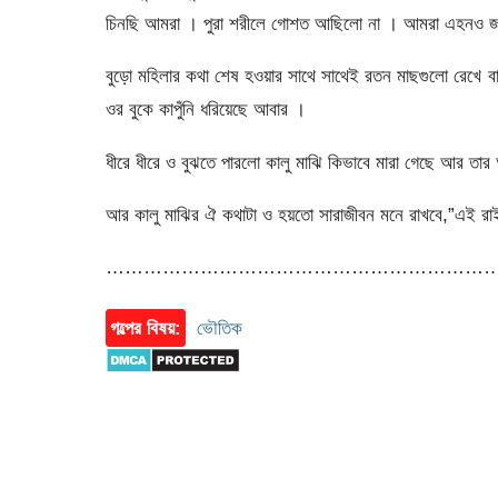
চিনছি আমরা । পুরা শরীলে গোশত আছিলো না । আমরা এহনও জা
বুড়ো মহিলার কথা শেষ হওয়ার সাথে সাথেই রতন মাছগুলো রেখে
ওর বুকে কাপুঁনি ধরিয়েছে আবার ।
ধীরে ধীরে ও বুঝতে পারলো কালু মাঝি কিভাবে মারা গেছে আর তার 
আর কালু মাঝির ঐ কথাটা ও হয়তো সারাজীবন মনে রাখবে,”এই র
…………………………………………………………
গল্পের বিষয়:
ভৌতিক