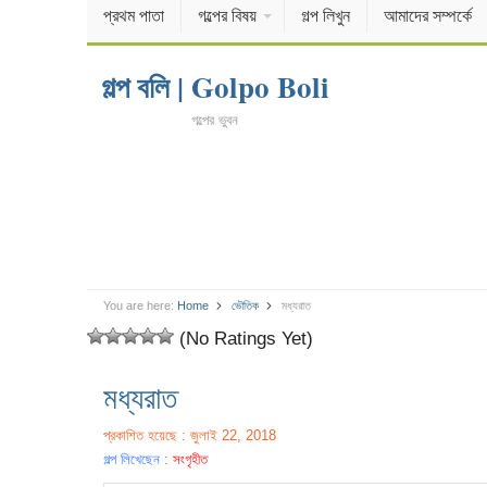
প্রথম পাতা
গল্পের বিষয়
গল্প লিখুন
আমাদের সম্পর্কে
গল্প বলি | Golpo Boli
গল্পের ভুবন
You are here:
Home
ভৌতিক
মধ্যরাত
(No Ratings Yet)
মধ্যরাত
প্রকাশিত হয়েছে : জুলাই 22, 2018
গল্প লিখেছেন :
সংগৃহীত