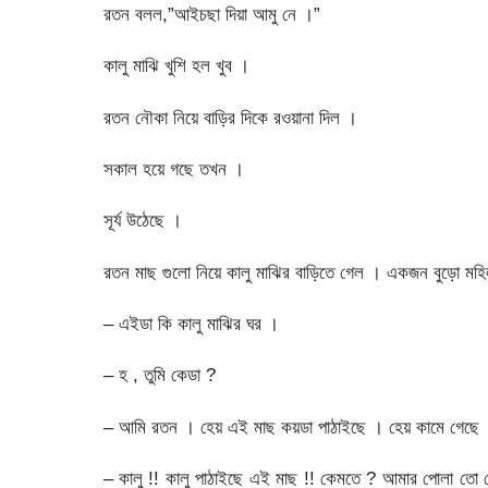
রতন বলল,”আইচছা দিয়া আমু নে ।”
কালু মাঝি খুশি হল খুব ।
রতন নৌকা নিয়ে বাড়ির দিকে রওয়ানা দিল ।
সকাল হয়ে গছে তখন ।
সূর্য উঠেছে ।
রতন মাছ গুলো নিয়ে কালু মাঝির বাড়িতে গেল । একজন বুড়ো মহি
– এইডা কি কালু মাঝির ঘর ।
– হ , তুমি কেডা ?
– আমি রতন । হেয় এই মাছ কয়ডা পাঠাইছে । হেয় কামে গেছে 
– কালু !! কালু পাঠাইছে এই মাছ !! কেমতে ? আমার পোলা তো 