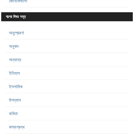
জোনাকিগুলো
গল্পের বিষয় সমূহ
অনুপ্রেরণা
অনুবাদ
অন্যান্য
ইতিহাস
ইসলামিক
উপন্যাস
কবিতা
কাব্যগ্রন্থ