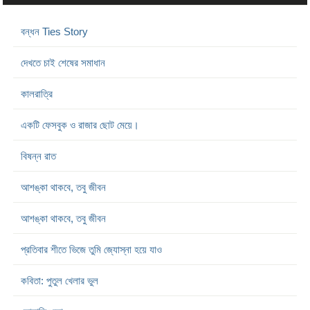
বন্ধন Ties Story
দেখতে চাই শেষের সমাধান
কালরাত্রি
একটি ফেসবুক ও রাজার ছোট মেয়ে।
বিষন্ন রাত
আশঙ্কা থাকবে, তবু জীবন
আশঙ্কা থাকবে, তবু জীবন
প্রতিবার শীতে ভিজে তুমি জ্যোস্না হয়ে যাও
কবিতা: পুতুল খেলার ভুল