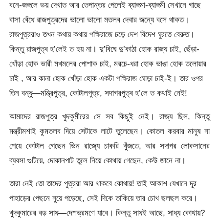
বনে-জঙ্গলে ভয় দেখাত আর তেপান্তর পেলেই ব্যাঙ্গমা-ব্যাঙ্গমী সেখানে গাছে
বাসা বেঁধে রাজপুত্রদের ভালো ভালো মতলব দেবার জন্যে বসে থাকত।
রাজপুত্ররাও তখন কথায় কথায় পক্ষিরাজে চড়ে দেশ বিদেশ ঘুরতে বেরুত।
কিন্তু রাজপুত্ৰ হ’লেই ত হয় না। দু’বিঘে দু’কাঠা হোক রাজ্য চাই, ছেঁড়া-
খোঁড়া হোক ভারী মখমলের পোশাক চাই, মরচে-ধরা হোক ভাঙা হোক তলোয়ার
চাই , আর কানা হোক খোঁড়া হোক একটা পক্ষিরাজ ঘোড়া চাই-ই। তার ওপর
তিন বন্ধু—মন্ত্রিপুত্র, কোটালপুত্র, সদাগরপুত্ৰ হ’লে ত কথাই নেই!
আমাদের রাজপুত্র খুদকুমীরের সে সব কিছুই নেই। রাজ্য ছিল, কিন্তু
মন্ত্রীমশাই কুমতলব দিয়ে সেটাকে লাটে তুলেছেন। কোতল করবার মানুষ না
পেয়ে কোটাল গেছেন ভিন রাজ্যে চাকরি খুঁজতে, আর সদাগর লোকসানের
ব্যবসা গুটিয়ে, দোকানপাট তুলে নিয়ে কোথায় গেছেন, কেউ জানে না।
তারা নেই তো তাদের পুত্ররা আর থাকবে কোথায়! তাই আকাশ যেখানে দূর
পাহাড়ের পেছনে নুয়ে পড়েছে, সেই দিকে তাকিয়ে তার চোখ ছলছল করে।
খুদকুমারের বড় সাধ—দেশভ্রমণে যাবে। কিন্তু সাধই আছে, সাধ্য কোথায়?