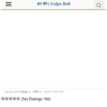
গল্প বলি | Golpo Boli
You are here:
Home
ভৌতিক
কালরাক্ষস কোথায় থাকে?
(No Ratings Yet)