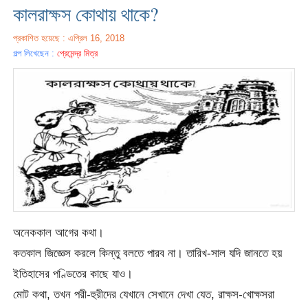
কালরাক্ষস কোথায় থাকে?
প্রকাশিত হয়েছে : এপ্রিল 16, 2018
গল্প লিখেছেন :
প্রেমেন্দ্র মিত্র
অনেককাল আগের কথা।
কতকাল জিজ্ঞেস করলে কিন্তু বলতে পারব না। তারিখ-সাল যদি জানতে হয়
ইতিহাসের পণ্ডিতের কাছে যাও।
মোট কথা, তখন পরী-হুরীদের যেখানে সেখানে দেখা যেত, রাক্ষস-খোক্ষসরা