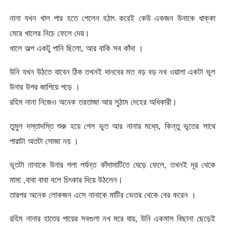
নানা যখন খাল পার হতে গেলেন হঠাৎ করেই কেউ একজন উনাকে ধাক্কা
মেরে খালের নিচে ফেলে দেয়।
খালে অল্প একটু পানি ছিলো, আর বাকি সব কাঁদা ।
উনি যখন উঠতে যাবেন ঠিক তখনই দানবের মত বড় বড় নখ ওয়ালা একটা ভূল
উনার উপর জাপিয়ে পড়ে ।
রহিম নানা নিজেও অনেক তরতাজা আর সুঠাম দেহের অধিকারী।
তুমুল দস্তাদস্তি শুরু হয়ে গেল ভুত আর নানার মধ্যে, কিন্তু ভূতের সাথে
পারাটা অতটা সোজা নয় ।
ভূতটা নানাকে উনার গলা পর্যন্ত কাঁদামাটিতে ঘেড়ে ফেলে, তখনই দূর থেকে
মামা ,বাবা বাবা বলে চিৎকার দিয়ে উঠলেন।
তারপর অনেক লোকজন এসে নানাকে মাটির ভেতর থেকে বের করেন ।
রহিম নানার হাতের পায়ের সবগুলা নখ মরে যায়, উনি একমাস বিছানা ছেড়েই