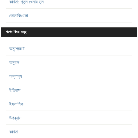
কবিতা: পুতুল খেলার ভুল
জোনাকিগুলো
গল্পের বিষয় সমূহ
অনুপ্রেরণা
অনুবাদ
অন্যান্য
ইতিহাস
ইসলামিক
উপন্যাস
কবিতা