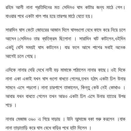
রহিম আলী নানা প্রতিদিনের মত সেদিনও ঘাস কাটার জন্য মাঠে গেল।
যাওয়ার পথে একটা খাল পার হয়ে তারপর মাঠে যেতে হয়।
সারাদিন ঘাস কেটে জোহরের আজান দিলে ঘাসগুলো বেধে কাদে করে নিয়ে চলে
আসেন।সেদিনও তার ব্যতিক্রম ছিলোনা । সারাদিন ঘাট কাটলেন,ওইদিন
একটু বেশি সময়ই ঘাস কাটলেন। যার ফলে আসে পাশের সবাই অনেক
আগেই চলে গেছে।
এদিকে নানার দেরি দেখে নানী বড় মামাকে পাঠালেন নানার কাছে। ওই দিকে
নানা একা একাই যখন ঘাস গুলো বাধতে গেলের,তখন হঠাৎ একটা ঢিল উনার
সামনে এসে পড়লো। নানা চারপাশে তাকালেন, কিন্তু কেউ নেই কোথাও ।
আবার যখন বাধতে গেলেন তখন আরও একটা ঢিল এসে উনার হাতের উপর
পড়ে ।
নানার মেজাজ ৩৬০ এ গিয়ে দাড়ায় । উনি আন্দাজে বকা শুরু করলেন ।যাক
নানা তাড়াতাড়ি করে ঘাস বেধে বাড়ির পথে হাটা দিলেন ।