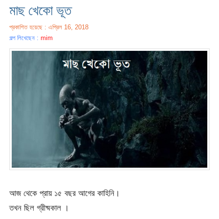
মাছ খেকো ভূত
প্রকাশিত হয়েছে : এপ্রিল 16, 2018
গল্প লিখেছেন :
mim
আজ থেকে প্রায় ১৫ বছর আগের কাহিনি।
তখন ছিল গ্রীষ্মকাল ।