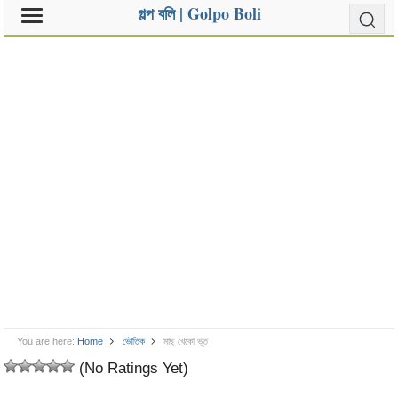
গল্প বলি | Golpo Boli
You are here:
Home
ভৌতিক
মাছ খেকো ভূত
(No Ratings Yet)