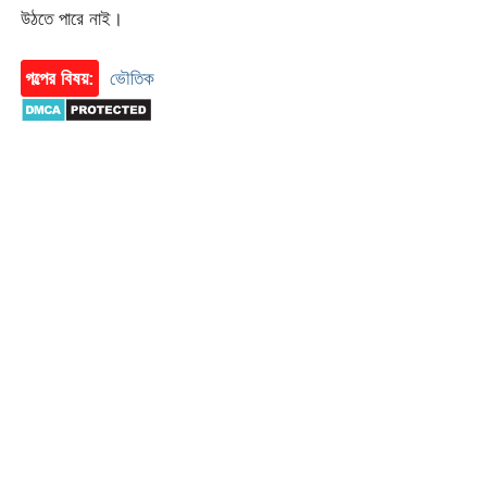
উঠতে পারে নাই।
গল্পের বিষয়:
ভৌতিক