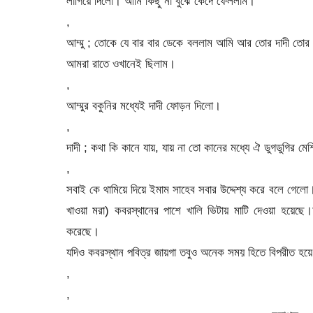
লাগিয়ে দিলো। আমি কিছু না বুঝে কেঁদে ফেললাম।
,
আম্মু ; তোকে যে বার বার ডেকে বললাম আমি আর তোর দাদী তোর 
আমরা রাতে ওখানেই ছিলাম।
,
আম্মুর বকুনির মধ্যেই দাদী ফোড়ন দিলো।
,
দাদী ; কথা কি কানে যায়, যায় না তো কানের মধ্যে ঐ ডুগডুগির মে
,
সবাই কে থামিয়ে দিয়ে ইমাম সাহেব সবার উদ্দেশ্য করে বলে গে
খাওয়া মরা) কবরস্থানের পাশে খালি ভিটায় মাটি দেওয়া হয়ে
করেছে।
যদিও কবরস্থান পবিত্র জায়গা তবুও অনেক সময় হিতে বিপরীত হয়ে
,
,