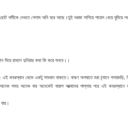
ছোট দাদীকে দেখতে গেলাম অনি ঘরে আছে।তুই দরজা লাগিয়ে পায়েস খেয়ে ঘুমিয়ে 
শিন দিয়ে রাখলে দুনিয়ার কথা কি করে শুনবে।।
লো। এই কবরস্থান থেকে একটু সাবধান থাকতে। কারণ অপঘাতে মরা (মানে গলায়দড়ি, 
ছে।অনেক সময় অনেক বার অনেকেই খারাপ আত্মাদের পাল্লায় পরে এই কবরস্থানে 
 যায়।