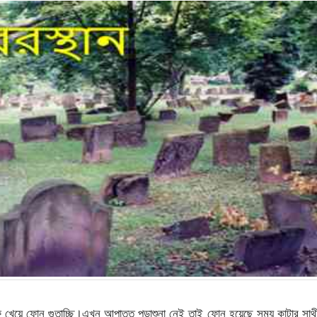
ফি খেয়ে ফোন গুতাচ্ছি।এখন আপাতত পড়াশুনা নেই তাই ফোন হয়েছে সময় কাটার সা