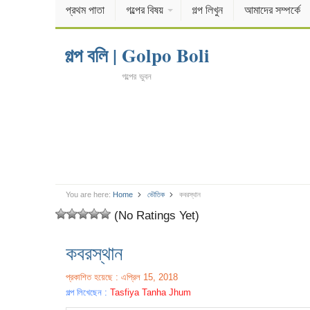
প্রথম পাতা
গল্পের বিষয়
গল্প লিখুন
আমাদের সম্পর্কে
গল্প বলি | Golpo Boli
গল্পের ভুবন
You are here:
Home
ভৌতিক
কবরস্থান
(No Ratings Yet)
কবরস্থান
প্রকাশিত হয়েছে : এপ্রিল 15, 2018
গল্প লিখেছেন :
Tasfiya Tanha Jhum