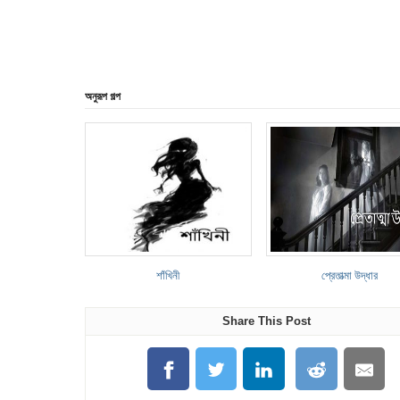
অনুরূপ গল্প
শাঁখিনী
প্রেতাত্মা উদ্ধার
Share This Post