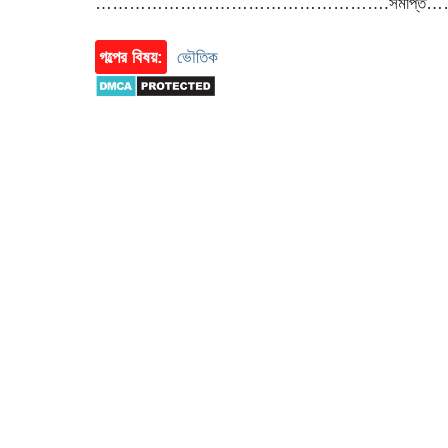
…………………………………………….সমাপ্
গল্পের বিষয়:
ভৌতিক