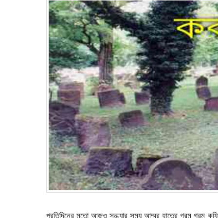
প্রতিদিনের মতো আজও সন্ধ্যার সময় আম্মুর হাতের গরম গরম ক