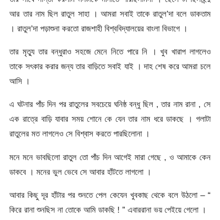
আর তার নাম ছিল রাতুল সাহা । আমরা সবাই তাকে রাতুল’দা বলে ডাকতাম
। রাতুল’দা পড়াশুনা করতো রাজশাহী বিশ্ববিদ্যালয়ের বাংলা বিভাগে ।
তার মৃত্যু তার বন্ধুরাও সহজে মেনে নিতে পারে নি । খুব খারাপ লাগলেও
তাকে সৎকার করার জন্য তার বাড়িতে সবাই যাই । দাহ শেষ করে আমরা চলে
আসি ।
এ ঘটনার পাঁচ দিন পর রাতুলের সবচেয়ে ঘনিষ্ঠ বন্ধু ছিল , তার নাম রানা , সে
এক রাত্রে বাড়ি যাবার সময় শোনে কে যেন তার নাম ধরে ডাকছে । গলাটা
রাতুলের মত লাগলেও সে বিশ্বাস করতে পারছিলোনা ।
মনে মনে ভাবছিলো রাতুল তো পাঁচ দিন আগেই মারা গেছে , ও আমাকে কেন
ডাকবে । মনের ভুল ভেবে সে আবার হাঁটতে লাগলো ।
আবার কিছু দূর হাঁটার পর শুনতে পেল কেযেন খুবকাছ থেকে বলে উঠলো – “
কিরে রানা শুনছিস না তোকে আমি ডাকছি ! ” এবাররানা ভয় পেইয়ে গেলো ।