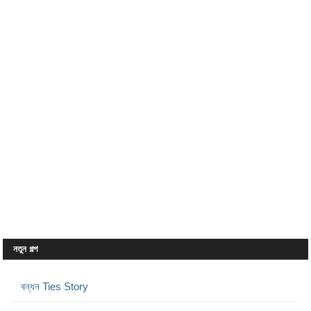
নতুন গল্প
বন্ধন Ties Story