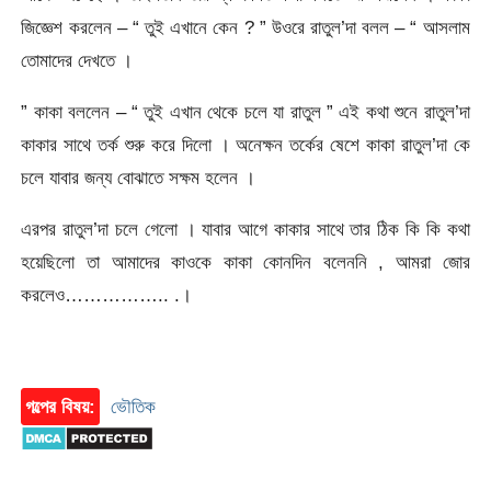
জিজ্ঞেশ করলেন – “ তুই এখানে কেন ? ” উওরে রাতুল’দা বলল – “ আসলাম
তোমাদের দেখতে ।
” কাকা বললেন – “ তুই এখান থেকে চলে যা রাতুল ” এই কথা শুনে রাতুল’দা
কাকার সাথে তর্ক শুরু করে দিলো । অনেক্ষন তর্কের ষেশে কাকা রাতুল’দা কে
চলে যাবার জন্য বোঝাতে সক্ষম হলেন ।
এরপর রাতুল’দা চলে গেলো । যাবার আগে কাকার সাথে তার ঠিক কি কি কথা
হয়েছিলো তা আমাদের কাওকে কাকা কোনদিন বলেননি , আমরা জোর
করলেও…………….. .।
গল্পের বিষয়:
ভৌতিক