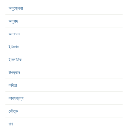
অনুপ্রেরণা
অনুবাদ
অন্যান্য
ইতিহাস
ইসলামিক
উপন্যাস
কবিতা
কাব্যগ্রন্থ
কৌতুক
গল্প