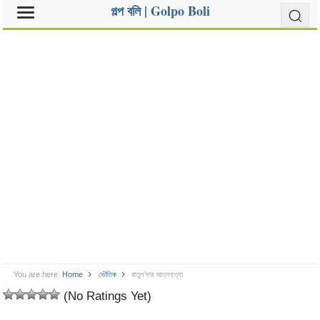
গল্প বলি | Golpo Boli
You are here:
Home
ভৌতিক
রাতুল’দার আত্নহত্যা
(No Ratings Yet)