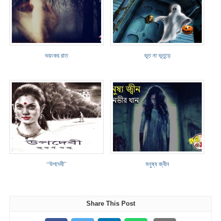
ভয়ংকর রাত
ভূত না ভূতুড়ে
“উপদেবী”
মনুষ্য জ্বীন
Share This Post