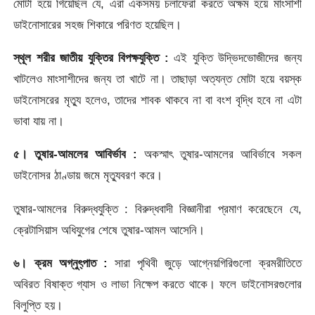
মোটা হয়ে গিয়েছিল যে, এরা একসময় চলাফেরা করতে অক্ষম হয়ে মাংসাশী
ডাইনোসারের সহজ শিকারে পরিণত হয়েছিল।
স্থূল শরীর জাতীয় যুক্তির বিপক্ষযুক্তি :
এই যুক্তি উদ্ভিদভোজীদের জন্য
খাটলেও মাংসাশীদের জন্য তা খাটে না। তাছাড়া অত্যন্ত মোটা হয়ে বয়স্ক
ডাইনোসরের মৃত্যু হলেও, তাদের শাবক থাকবে না বা বংশ বৃদ্ধি হবে না এটা
ভাবা যায় না।
৫। তুষার-আমলের আবির্ভাব :
অকস্মাৎ তুষার-আমলের আবির্ভাবে সকল
ডাইনোসর ঠাণ্ডায় জমে মৃত্যুবরণ করে।
তুষার-আমলের বিরুদ্ধযুক্তি : বিরুদ্ধবাদী বিজ্ঞানীরা প্রমাণ করেছেনে যে,
ক্রেটাসিয়াস অধিযুগের শেষে তুষার-আমল আসেনি।
৬। ক্রম অগ্নুৎ্পাত :
সারা পৃথিবী জুড়ে আগ্নেয়গিরিগুলো ক্রমরীতিতে
অবিরত বিষাক্ত গ্যাস ও লাভা নিক্ষেপ করতে থাকে। ফলে ডাইনোসরগুলোর
বিলুপ্তি হয়।