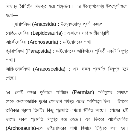
বিভিন্ন বৈশিষ্ট্যে বিভক্ত হয়ে পড়েছিল। এর উল্লেখযোগ্য উপশ্রেণীগুলো
হলো—
‌ এ্যানাপসিডা (Anapsida) : উল্লেখযোগ্য প্রাণী কচ্ছপ
লেপিডোসোরিয়া (Lepidosauria) : একালের সাপ জাতীয় প্রাণী
আর্কোসোরিয়া (Archosauria) : ডাইনোসরের শাখা
প্যারাপসিডা (Parapsida) : ডাইনোসরের আবির্ভাবের পূর্ববর্তী একটি বিলুপ্ত
শাখা।
আরিওস্কেলিডা (Araeoscelida) : এর সকল প্রজাতি বিলুপ্ত হয়ে
গেছে।
২৫ কোটি বৎসর পূর্বকালে পার্মিয়ান (Permian) অধিযুগের শেষাংশ
থেকে মেসোজোয়িক যুগের শেষভাগ পর্যন্ত এদের আধিপত্য ছিল । উপরের
তালিকার প্রথম তিনটির কিছু প্রজাতি এখনো জীবিত আছে। শেষের দুটি
ভাগের সকল প্রজাতি বিলুপ্ত হয়ে গেছে। এর ভিতরে আর্কোসোরিয়া
(Archosauria)-কে
ডাইনোসরের শাখা হিসাবে চিহ্নিত করা হয়।