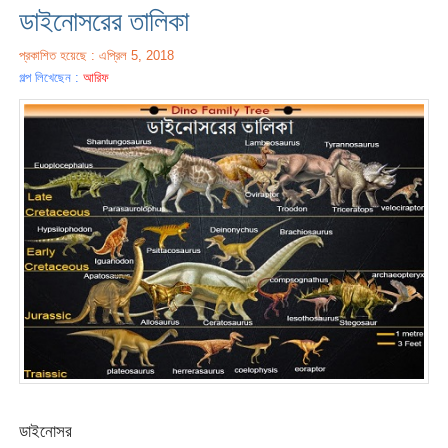
ডাইনোসরের তালিকা
প্রকাশিত হয়েছে : এপ্রিল 5, 2018
গল্প লিখেছেন :
আরিফ
ডাইনোসর