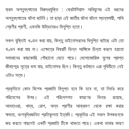
ক্রম অগ্ন্যুৎ্পাতের বিরুদ্ধযুক্তি : ক্রেটাসিয়াস অধিযুগের এই ধরনের
অগ্ন্যুৎ্পাতের ঘটনা ঘটেনি। তা ছাড়া এই জাতীয় ঘটনা ঘটলে স্তন্যপায়ী, পাখি
শ্রেণীর প্রাণী, এমনকি উদ্ভিদেরও বিলুপ্তি হতো।
সকল যুক্তিই খণ্ডন করা যায়, কিন্তু ডাইনোসরদের বিলুপ্তি ঘটেছে এটা তো
খণ্ডন করা যায় না। এক্ষেত্রে বিষয়টি ভিন্ন আঙ্গিকে চিন্তা করলে হয়তো
সমাধানের কাছাকাছি পৌছানো যেতে পারে। মেসোজোয়িক যুগের প্রাপ্ত
জীবাশ্মের সূত্রে বলা যায়, ডাইনোসর ছিল। কিন্তু বর্তমানে এরা পৃথিবীতে নেই
এটাও সত্য।
প্রকৃতিতে কোন বিশেষ প্রজাতি বিলুপ্ত হবে কি হবে না, তা নির্ভর করে
পরিবেশের উপর। এই পরিবেশগত কারণের ভিতর রয়েছে,
আবহাওয়া, খাদ্য, রোগ, অন্য প্রাণীর আক্রমণ থেকে রক্ষা করার
ক্ষমতা, বংশবৃদ্ধিজনিত প্রতিকুলতা ইত্যদি। প্রকৃতির এই সকল উপকরণকে
জয় করতে পারলেই একটি প্রজাতি টিকে থাকতে পারে। একথা ভাবার কারণ