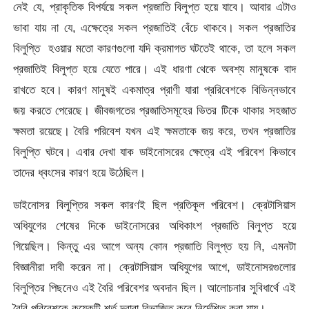
নেই যে, প্রাকৃতিক বিপর্যয়ে সকল প্রজাতি বিলুপ্ত হয়ে যাবে। আবার এটাও
ভাবা যায় না যে, এক্ষেত্রে সকল প্রজাতিই বেঁচে থাকবে। সকল প্রজাতির
বিলুপ্তি হওয়ার মতো কারণগুলো যদি ক্রমাগত ঘটতেই থাকে, তা হলে সকল
প্রজাতিই বিলুপ্ত হয়ে যেতে পারে। এই ধারণা থেকে অবশ্য মানুষকে বাদ
রাখতে হবে। কারণ মানুষই একমাত্র প্রাণী যারা প্ররিবেশকে বিভিন্নভাবে
জয় করতে পেরেছে। জীবজগতের প্রজাতিসমূহের ভিতর টিকে থাকার সহজাত
ক্ষমতা রয়েছে। বৈরি পরিবেশ যখন এই ক্ষমতাকে জয় করে, তখন প্রজাতির
বিলুপ্তি ঘটবে। এবার দেখা যাক ডাইনোসরের ক্ষেত্রে এই পরিবেশ কিভাবে
তাদের ধ্বংসের কারণ হয়ে উঠেছিল।
ডাইনোসর বিলুপ্তির সকল কারণই ছিল প্রতিকূল পরিবেশ। ক্রেটাসিয়াস
অধিযুগের শেষের দিকে ডাইনোসরের অধিকাংশ প্রজাতি বিলুপ্ত হয়ে
গিয়েছিল। কিন্তু এর আগে অন্য কোন প্রজাতি বিলুপ্ত হয় নি, এমনটা
বিজ্ঞানীরা দাবী করেন না। ক্রেটাসিয়াস অধিযুগের আগে, ডাইনোসরগুলোর
বিলুপ্তির পিছনেও এই বৈরি পরিবেশর অবদান ছিল। আলোচনার সুবিধার্থে এই
বৈরি পরিবেশকে কয়েকটি শর্ত দ্বারা বিভাজিত করে নির্দেশিত করা যায়।