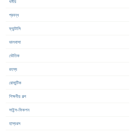
ধর্মীয়
প্রবন্ধ
ফ্যান্টাসি
ভালবাসা
ভৌতিক
রহস্য
রোমান্টিক
শিক্ষনীয় গল্প
সাইন্স-ফিকশন
হাস্যরস