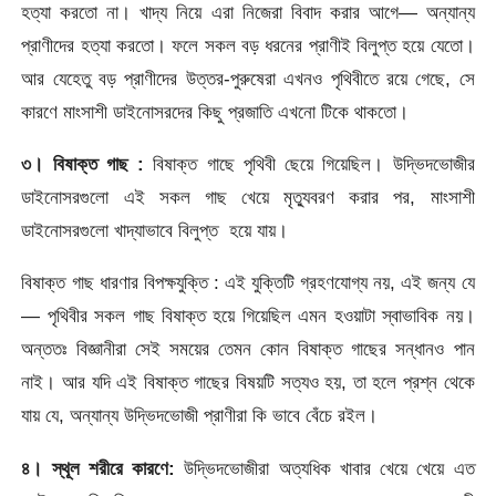
হত্যা করতো না। খাদ্য নিয়ে এরা নিজেরা বিবাদ করার আগে— অন্যান্য
প্রাণীদের হত্যা করতো। ফলে সকল বড় ধরনের প্রাণীই বিলুপ্ত হয়ে যেতো।
আর যেহেতু বড় প্রাণীদের উত্তর-পুরুষেরা এখনও পৃথিবীতে রয়ে গেছে, সে
কারণে মাংসাশী ডাইনোসরদের কিছু প্রজাতি এখনো টিকে থাকতো।
৩। বিষাক্ত গাছ :
বিষাক্ত গাছে পৃথিবী ছেয়ে গিয়েছিল। উদ্ভিদভোজীর
ডাইনোসরগুলো এই সকল গাছ খেয়ে মৃত্যুবরণ করার পর, মাংসাশী
ডাইনোসরগুলো খাদ্যাভাবে বিলুপ্ত হয়ে যায়।
বিষাক্ত গাছ ধারণার বিপক্ষযুক্তি : এই যুক্তিটি গ্রহণযোগ্য নয়, এই জন্য যে
— পৃথিবীর সকল গাছ বিষাক্ত হয়ে গিয়েছিল এমন হওয়াটা স্বাভাবিক নয়।
অন্ততঃ বিজ্ঞানীরা সেই সময়ের তেমন কোন বিষাক্ত গাছের সন্ধানও পান
নাই। আর যদি এই বিষাক্ত গাছের বিষয়টি সত্যও হয়, তা হলে প্রশ্ন থেকে
যায় যে, অন্যান্য উদ্ভিদভোজী প্রাণীরা কি ভাবে বেঁচে রইল।
৪। স্থূল শরীরে কারণে:
উদ্ভিদভোজীরা অত্যধিক খাবার খেয়ে খেয়ে এত