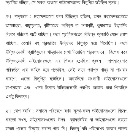
স্থাপিত হচ্ছিল, সে সকল অঞ্চলে ডাইনোসরদের বিলুপ্তি ঘটেছিল দ্রুত।
ক। খাদ্যভাব : মহাদেশগুলো যখন বিচ্ছিন্ন হচ্ছিল, তখন মহাদেশগুলোতে
তাপমাত্রা, বায়ুপ্রবাহ, বৃষ্টিপাতের অধিক্য বা অনাবৃষ্টি, তুষারপাত ইত্যাদির
বিচারে পরিবেশ পাল্টে যাচ্ছিল। ফলে প্রাণিজগতের বিভিন্ন প্রজাতি যেমন লোপ
পাচ্ছিল, তেমনি বহু প্রজাতির উদ্ভিদও বিলুপ্ত হয়ে গিয়েছিল। ফলে
উদ্ভিদভোজী প্রাণিকূলের খাদ্যাভাব দেখা দিয়েছিল প্রবলভাবে। বিশেষ করে
উদ্ভিদভোজী ডাইনোসরগুলো এর শিকার হয়েছিল প্রথম। তাপমাত্রাগত
পরিবর্তনে এরা কাহিল হয়ে পড়েছিল, সেই সাথে পর্যাপ্ত খাদ্য না পাওয়ার
কারণে, এদের বিলুপ্তি ঘটেছিল। অন্যদিকে মাংসাশী ডাইনোসরগুলো
তাপামাত্রা এবং খাদ্য হিসাবে উদ্ভিদভোজী প্রাণীর অভাবে মারা গিয়েছিল
একটু বিলম্বে।
২। রোগ ব্যাধি : সনাতন পরিবেশে যখন সুস্থ-সবল ডাইনোসরগুলো বিচরণ
করতো তখন, ডাইনোসরগুলোর উপর ব্যাকটেরিয়া বা ভাইরাসগুলো হয়তো
ততটা প্রভাব বিস্তার করতে পারে নি। কিন্তু বৈরি পরিবেশের কারণে তাদের