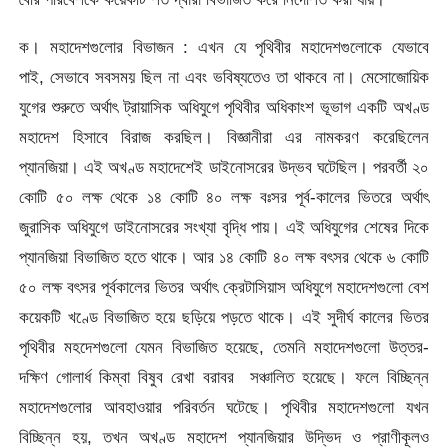
ক। মহাদেশগুলোর বিভাজন : এখন যে পৃথিবীর মহাদেশগুলোকে যেভাবে
পাই, সেভাবে সবসময় ছিল না এবং ভবিষ্যতেও তা থাকবে না। মেসোজোয়িক
যুগের শুরুতে অর্থাৎ ট্রায়াসিক অধিযুগে পৃথিবীর অধিকাংশ ভূভাগ একটি অখণ্ড
মহাদেশ হিসাবে বিরাজ করছিল। বিজ্ঞানীরা এর নামকরণ করেছিলেন
প্যানজিয়া। এই অখণ্ড মহাদেশেই ডাইনোসরের উদ্ভব ঘটেছিল। পরবর্তী ২০
কোটি ৫০ লক্ষ থেকে ১৪ কোটি ৪০ লক্ষ বঃসর পূর্ব-কালের ভিতরে অর্থাৎ
জুরাসিক অধিযুগে ডাইনোসরের সংখ্যা বৃদ্ধি পায়। এই অধিযুগের শেষের দিকে
প্যানজিয়া বিভাজিত হতে থাকে। আর ১৪ কোটি ৪০ লক্ষ বৎসর থেকে ৬ কোটি
৫০ লক্ষ বৎসর পূর্বকালের ভিতর অর্থাৎ ক্রেটাসিয়াস অধিযুগে মহাদেশগুলো বেশ
কয়েকটি খণ্ডে বিভাজিত হয়ে ছড়িয়ে পড়তে থাকে। এই সুদীর্ঘ কালের ভিতর
পৃথিবীর মহদেশগুলো যেমন বিভাজিত হয়েছে, তেমনি মহাদেশগুলো উত্তর-
দক্ষিণ গোলার্ধ কিম্বা বিষুব রেখা বরাবর সঞ্চালিত হয়েছে। ফলে বিচ্ছিন্ন
মহাদেশগুলোর আবহাওয়ার পরিবর্তন ঘটেছে। পৃথিবীর মহাদেশগুলো যখন
বিচ্ছিন্ন হয়, তখন অখণ্ড মহাদেশ প্যানজিয়ার উদ্ভিদ ও প্রাণীকূলও