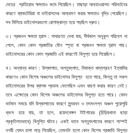
দেহের প্রতিরোধ ক্ষমতাও কমে গিয়েছিল। তাছাড়া আবহাওয়াগত পরিবর্তনের
কারণে ব্যাকটেরিয়া বা ভাইরাসদের আক্রমণ করার ক্ষমতাও বৃদ্ধি পেয়েছিল।
সব মিলিয়ে ডাইনোসরগুলো রোগাক্রান্ত হয়ে পড়ছিল দ্রুত।
৩। প্রজনন ক্ষমতা হ্রাস : সাধারণত দেখা যায়, দীর্ঘকাল অনুকূল পরিবেশ না
পেলে, কোন কোন প্রজাতির যৌন স্পৃহা বা প্রজনন ক্ষমতা হ্রাস পায়।
ডাইনোসরের কোন কোন প্রজাতি এই কারণেই বিলুপ্ত হয়ে গিয়েছিল।
খ। অন্যান্য কারণ : উল্কাপাত, অগ্ন্যুৎ্পাত, বিষাক্ত খাদ্যগ্রহণ ইত্যাদির
কারণেও কোন বিশেষ অঞ্চলের ডাইনোসর বিলুপ্ত হতে পারে, কিন্তু তা সকল
ডাইনোসরের উপর ব্যাপক প্রভাব ফেলেছিল এমন ধারণা করার কারণ নেই।
তবে এক্ষেত্রে কোন বিশেষ অঞ্চলের ডাইনোসর বিলুপ্ত হতে পারে। যেমন
বর্তমান সময়ে যদি উল্কাপাতের কারণে সুন্দরবন ও তৎসংলগ্ন অঞ্চল পুরোপুরি
ধ্বংস হয়ে যায়, তা হলে, রয়েলবেঙ্গল টাইগারের (চিড়িয়খানা ছাড়া
প্রকৃতিগতভাবে) বিলুপ্তি ঘটবে। একই ভাবে অগ্ন্যুৎপাতের কারণে পম্পেই
নগরী যেমন চাপা পড়ে গিয়েছিল, তেমনটা হলো কোন বিশেষ প্রজাতি বিলুপ্ত