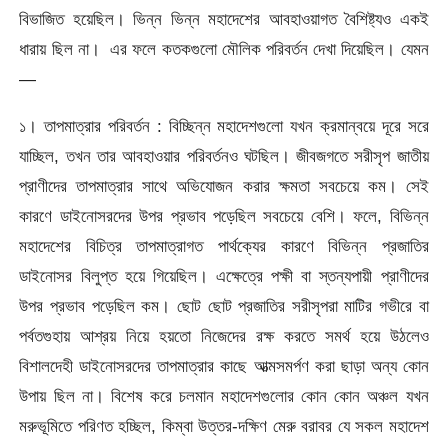
বিভাজিত হয়েছিল। ভিন্ন ভিন্ন মহাদেশের আবহাওয়াগত বৈশিষ্ট্যও একই
ধারায় ছিল না। এর ফলে কতকগুলো মৌলিক পরিবর্তন দেখা দিয়েছিল। যেমন
—
১। তাপমাত্রার পরিবর্তন : বিচ্ছিন্ন মহাদেশগুলো যখন ক্রমান্বয়ে দূরে সরে
যাচ্ছিল, তখন তার আবহাওয়ার পরিবর্তনও ঘটছিল। জীবজগতে সরীসৃপ জাতীয়
প্রাণীদের তাপমাত্রার সাথে অভিযোজন করার ক্ষমতা সবচেয়ে কম। সেই
কারণে ডাইনোসরদের উপর প্রভাব পড়েছিল সবচেয়ে বেশি। ফলে, বিভিন্ন
মহাদেশের বিচিত্র তাপমাত্রাগত পার্থক্যের কারণে বিভিন্ন প্রজাতির
ডাইনোসর বিলুপ্ত হয়ে গিয়েছিল। এক্ষেত্রে পক্ষী বা স্তন্যপায়ী প্রাণীদের
উপর প্রভাব পড়েছিল কম। ছোট ছোট প্রজাতির সরীসৃপরা মাটির গভীরে বা
পর্বতগুহায় আশ্রয় নিয়ে হয়তো নিজেদের রক্ষ করতে সমর্থ হয়ে উঠলেও
বিশালদেহী ডাইনোসরদের তাপমাত্রার কাছে আত্মসমর্পণ করা ছাড়া অন্য কোন
উপায় ছিল না। বিশেষ করে চলমান মহাদেশগুলোর কোন কোন অঞ্চল যখন
মরুভূমিতে পরিণত হচ্ছিল, কিম্বা উত্তর-দক্ষিণ মেরু বরাবর যে সকল মহাদেশ