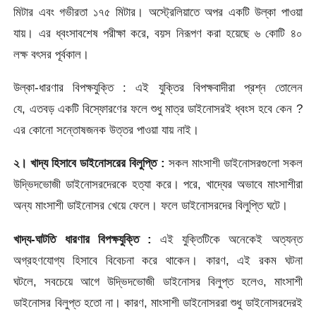
মিটার এবং গভীরতা ১৭৫ মিটার। অস্টে্রলিয়াতে অপর একটি উল্কা পাওয়া
যায়। এর ধ্বংসাবশেষ পরীক্ষা করে, বয়স নিরূপণ করা হয়েছে ৬ কোটি ৪০
লক্ষ বৎসর পূর্বকাল।
উল্কা-ধারণার বিপক্ষযুক্তি : এই যুক্তির বিপক্ষবাদীরা প্রশ্ন তোলেন
যে, এতবড় একটি বিস্ফোরণের ফলে শুধু মাত্র ডাইনোসরই ধ্বংস হবে কেন ?
এর কোনো সন্তোষজনক উত্তর পাওয়া যায় নাই।
২। খাদ্য হিসাবে ডাইনোসরের বিলুপ্তি :
সকল মাংসাশী ডাইনোসরগুলো সকল
উদ্ভিদভোজী ডাইনোসরদেরকে হত্যা করে। পরে, খাদ্যের অভাবে মাংসাশীরা
অন্য মাংসাশী ডাইনোসর খেয়ে ফেলে। ফলে ডাইনোসরদের বিলুপ্তি ঘটে।
খাদ্য-ঘাটতি ধারণার বিপক্ষযুক্তি :
এই যুক্তিটিকে অনেকেই অত্যন্ত
অগ্রহণযোগ্য হিসাবে বিবেচনা করে থাকেন। কারণ, এই রকম ঘটনা
ঘটলে, সবচেয়ে আগে উদ্ভিদভোজী ডাইনোসর বিলুপ্ত হলেও, মাংসাশী
ডাইনোসর বিলুপ্ত হতো না। কারণ, মাংসাশী ডাইনোসররা শুধু ডাইনোসরদেরই