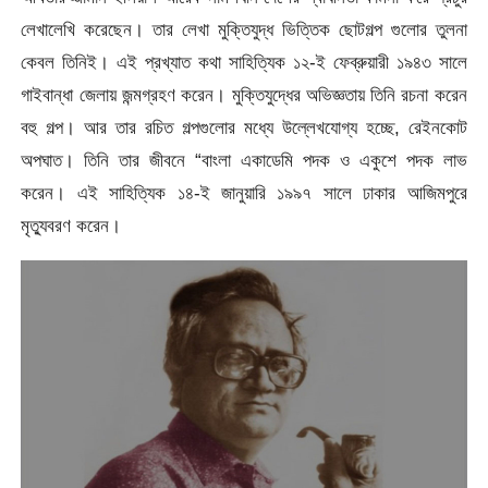
লেখালেখি করেছেন। তার লেখা মুক্তিযুদ্ধ ভিত্তিক ছোটগল্প গুলোর তুলনা
কেবল তিনিই। এই প্রখ্যাত কথা সাহিত্যিক ১২-ই ফেব্রুয়ারী ১৯৪৩ সালে
গাইবান্ধা জেলায় জন্মগ্রহণ করেন। মুক্তিযুদ্ধের অভিজ্ঞতায় তিনি রচনা করেন
বহু গল্প। আর তার রচিত গল্পগুলোর মধ্যে উল্লেখযোগ্য হচ্ছে, রেইনকোট
অপঘাত। তিনি তার জীবনে “বাংলা একাডেমি পদক ও একুশে পদক লাভ
করেন। এই সাহিত্যিক ১৪-ই জানুয়ারি ১৯৯৭ সালে ঢাকার আজিমপুরে
মৃত্যুবরণ করেন।