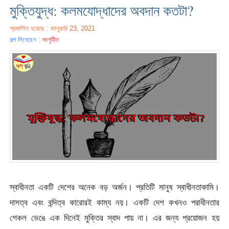
মুক্তিযুদ্ধ: কলমযোদ্ধাদের অবদান কতটা?
প্রকাশিত হয়েছে : জানুয়ারি 23, 2021
গল্প লিখেছেন :
সংগৃহীত
স্বাধীনতা একটি দেশের অনেক বড় অর্জন। প্রতিটি মানুষ স্বাধীনতাকামি।
দাসত্ব এবং বন্দিত্ব কারোরই কাম্য নয়। একটি দেশ কখনও পরাধীনতার
শেকল ভেঙে এক দিনেই মুক্তির স্বাদ পায় না। এর জন্য প্রয়োজন হয়