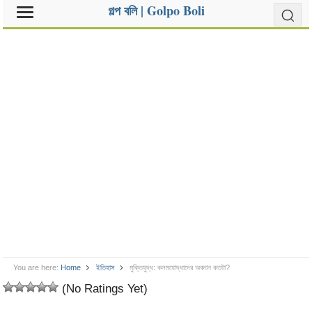
গল্প বলি | Golpo Boli
You are here:
Home
ইতিহাস
মুক্তিযুদ্ধ: কলমযোদ্ধাদের অবদান কতটা?
(No Ratings Yet)