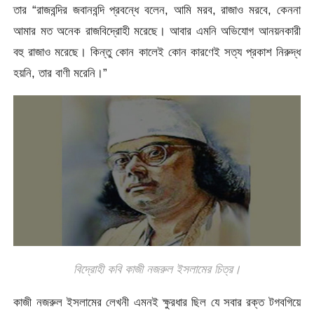
তার “রাজবন্দির জবানবন্দি প্রবন্ধে বলেন, আমি মরব, রাজাও মরবে, কেননা
আমার মত অনেক রাজবিদ্রোহী মরেছে। আবার এমনি অভিযোগ আনয়নকারী
বহু রাজাও মরেছে। কিন্তু কোন কালেই কোন কারণেই সত্য প্রকাশ নিরুদ্ধ
হয়নি, তার বাণী মরেনি।”
বিদ্রোহী কবি কাজী নজরুল ইসলামের চিত্র।
কাজী নজরুল ইসলামের লেখনী এমনই ক্ষুরধার ছিল যে সবার রক্ত টগবগিয়ে