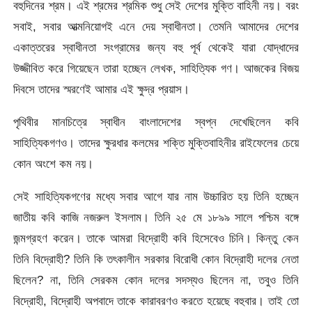
বহুদিনের শ্রম। এই শ্রমের শ্রমিক শুধু সেই দেশের মুক্তি বাহিনী নয়। বরং
সবাই, সবার আত্মনিয়োগই এনে দেয় স্বাধীনতা। তেমনি আমাদের দেশের
একাত্তরের স্বাধীনতা সংগ্রামের জন্য বহু পূর্ব থেকেই যারা যোদ্ধাদের
উজ্জীবিত করে গিয়েছেন তারা হচ্ছেন লেখক, সাহিত্যিক গণ। আজকের বিজয়
দিবসে তাদের স্মরণেই আমার এই ক্ষুদ্র প্রয়াস।
পৃথিবীর মানচিত্রে স্বাধীন বাংলাদেশের স্বপ্ন দেখেছিলেন কবি
সাহিত্যিকগণও। তাদের ক্ষুরধার কলমের শক্তি মুক্তিবাহিনীর রাইফেলের চেয়ে
কোন অংশে কম নয়।
সেই সাহিত্যিকগণের মধ্যে সবার আগে যার নাম উচ্চারিত হয় তিনি হচ্ছেন
জাতীয় কবি কাজি নজরুল ইসলাম। তিনি ২৫ মে ১৮৯৯ সালে পশ্চিম বঙ্গে
জন্মগ্রহণ করেন। তাকে আমরা বিদ্রোহী কবি হিসেবেও চিনি। কিন্তু কেন
তিনি বিদ্রোহী? তিনি কি তৎকালীন সরকার বিরোধী কোন বিদ্রোহী দলের নেতা
ছিলেন? না, তিনি সেরকম কোন দলের সদস্যও ছিলেন না, তবুও তিনি
বিদ্রোহী, বিদ্রোহী অপবাদে তাকে কারাবরণও করতে হয়েছে বহুবার। তাই তো