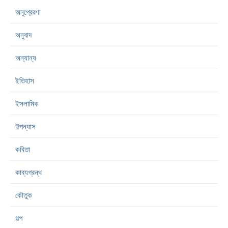
অনুপ্রেরণা
অনুবাদ
অন্যান্য
ইতিহাস
ইসলামিক
উপন্যাস
কবিতা
কাব্যগ্রন্থ
কৌতুক
গল্প