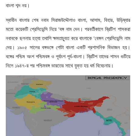
বাংলা শব্দ নয়।
স্বাধীন বাংলার শেষ নবাব সিরাজউদ্দৌলাও বাংলা, আসাম, বিহার, উড়িষ্যার
মতো কয়েকটি প্রেসিডেন্সি নিয়ে ‘বঙ্গ নাম দেন। পরবর্তীকালে ব্রিটিশ শাসকরা
নবাবকে ছলনায় হত্যা তথাপি ক্ষমতাচ্যুত করে বাংলাকে ‘বেঙ্গল প্রেসিডেন্সি নাম
দেয়। ১৯০৫ সালের বঙ্গভঙ্গে গোটা বাংলা একটি প্রশাসনিক বিভাজন হয়।
বঙ্গের পশ্চিম অংশ পশ্চিমবঙ্গ ও পূর্বাংশ পূর্ব-বাংলা। ব্রিটিশ তাদের শাসন গুটিয়ে
নিলে ১৯৪৭-র পর পশ্চিমবঙ্গ ভারতের সাথে যুক্ত হয় ধর্ম বিবেচনায়।