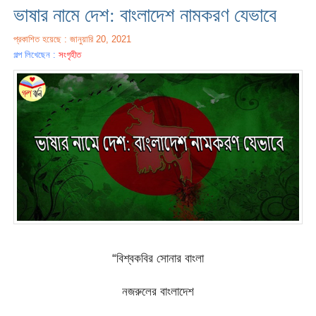
ভাষার নামে দেশ: বাংলাদেশ নামকরণ যেভাবে
প্রকাশিত হয়েছে : জানুয়ারি 20, 2021
গল্প লিখেছেন :
সংগৃহীত
“বিশ্বকবির সোনার বাংলা
নজরুলের বাংলাদেশ