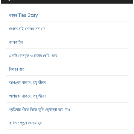
বন্ধন Ties Story
দেখতে চাই শেষের সমাধান
কালরাত্রি
একটি ফেসবুক ও রাজার ছোট মেয়ে।
বিষন্ন রাত
আশঙ্কা থাকবে, তবু জীবন
আশঙ্কা থাকবে, তবু জীবন
প্রতিবার শীতে ভিজে তুমি জ্যোস্না হয়ে যাও
কবিতা: পুতুল খেলার ভুল