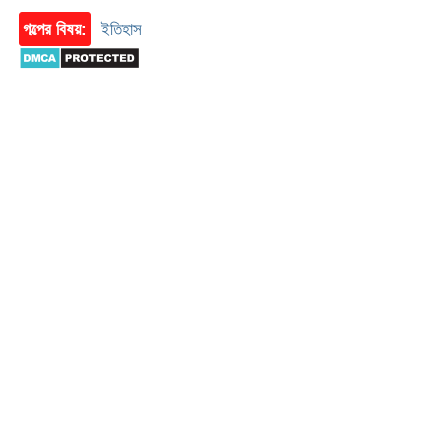
গল্পের বিষয়:
ইতিহাস