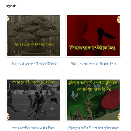
অনুরূপ গল্প
বেঁচে যাওয়া এক বনসাই গাছের ইতিকথা
ইতিহাসের ভয়াবহ সাত সিরিয়াল কিলার
খেলার উৎপত্তি কোথায় এবং ইতিহাস
মুক্তিযুদ্ধে আদিবাসী ও পার্বত্য মুক্তিযোদ্ধা: