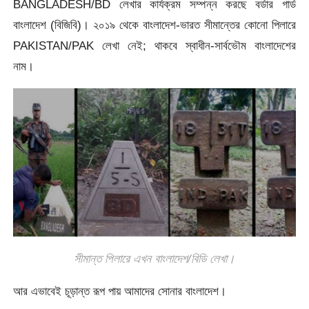
BANGLADESH/BD লেখার কার্যক্রম সম্পন্ন করছে বর্ডার গার্ড
বাংলাদেশ (বিজিবি)। ২০১৯ থেকে বাংলাদেশ-ভারত সীমান্তের কোনো পিলারে
PAKISTAN/PAK লেখা নেই; থাকবে স্বাধীন-সার্বভৌম বাংলাদেশের
নাম।
সীমান্ত পিলারে এখন বাংলাদেশ/বিডি লেখা।
আর এভাবেই চূড়ান্ত রূপ পায় আমাদের সোনার বাংলাদেশ।