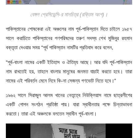
বেঙ্গল প্রেসিডেন্সি-র মানচিত্র (রক্তিম অংশ)।
পাকিস্তানের শোষকেরা এই অঞ্চলের নাম পূর্ব-পাকিস্তান দিতে চাইলে ১৯৫৭
সালে করাচিতে পাকিস্তানের গণপরিষদের তরুণ সদস্য শেখ মুজিবুর রহমান
বক্তৃতা দেওয়ার সময় “পূর্ব পাকিস্তান নামটির প্রতিবাদ করে বলেন,
“পূর্ব-বাংলা নামের একটি ইতিহাস ও ঐতিহ্য আছে। আর যদি পূর্ব-পাকিস্তান
নাম রাখতেই হয়, তাহলে বাংলার মানুষের জনমত যাচাই করতে হবে। তারা
নামের এই পরিবর্তন মেনে নিবে কি-না সেজন্য গণভোট নিতে হবে।”
১৯৬২ সালে সিরাজুল আলম খানের নেতৃত্বে নিউক্লিয়াস নামে ছাত্রলীগের
একটি গোপন সংগঠন প্রতিষ্ঠা পায়। যারা স্বাধীনতার পক্ষে চিন্তাভাবনা
করতো। তারা এই অঞ্চলকে বলতেন স্বাধীন পূর্ব-বাংলা।