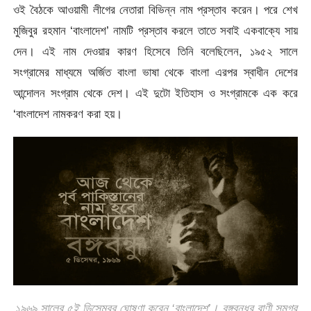
ওই বৈঠকে আওয়ামী লীগের নেতারা বিভিন্ন নাম প্রস্তাব করেন। পরে শেখ
মুজিবুর রহমান ‘বাংলাদেশ’ নামটি প্রস্তাব করলে তাতে সবাই একবাক্যে সায়
দেন। এই নাম দেওয়ার কারণ হিসেবে তিনি বলেছিলেন, ১৯৫২ সালে
সংগ্রামের মাধ্যমে অর্জিত বাংলা ভাষা থেকে বাংলা এরপর স্বাধীন দেশের
আন্দোলন সংগ্রাম থেকে দেশ। এই দুটো ইতিহাস ও সংগ্রামকে এক করে
‘বাংলাদেশ নামকরণ করা হয়।
১৯৬৯ সালের ৫ই ডিসেম্বর ঘোষণা করেন ‘বাংলাদেশ’। বঙ্গবন্ধুর বাণী সমগ্র