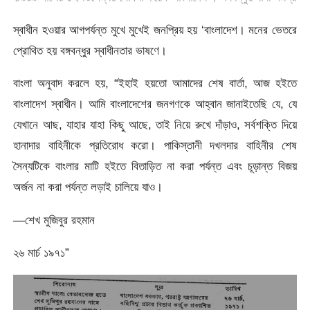
স্বাধীন হওয়ার আগপর্যন্ত মুখে মুখেই জনপ্রিয় হয় ‘বাংলাদেশ। মনের ভেতরে
প্রোথিত হয় বঙ্গবন্ধুর স্বাধীনতার ভাষণে।
বাংলা অনুবাদ করলে হয়, “ইহাই হয়তো আমাদের শেষ বার্তা, আজ হইতে
বাংলাদেশ স্বাধীন। আমি বাংলাদেশের জনগণকে আহ্বান জানাইতেছি যে, যে
যেখানে আছ, যাহার যাহা কিছু আছে, তাই নিয়ে রুখে দাঁড়াও, সর্বশক্তি দিয়ে
হানাদার বাহিনীকে প্রতিরোধ করো। পাকিস্তানী দখলদার বাহিনীর শেষ
সৈন্যটিকে বাংলার মাটি হইতে বিতাড়িত না করা পর্যন্ত এবং চূড়ান্ত বিজয়
অর্জন না করা পর্যন্ত লড়াই চালিয়ে যাও।
—শেখ মুজিবুর রহমান
২৬ মার্চ ১৯৭১”