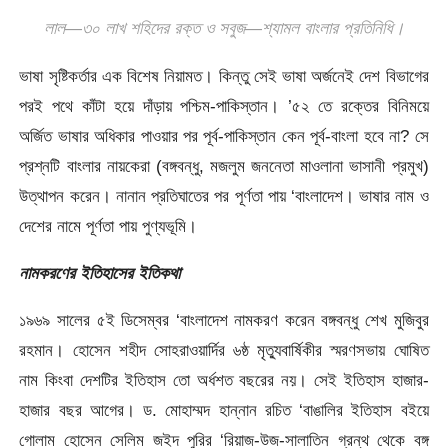
লাল—৩০ লাখ শহিদের রক্ত ও সবুজ—শ্যামল বাংলার প্রতিনিধি।
ভাষা সৃষ্টিকর্তার এক বিশেষ নিয়ামত। কিন্তু সেই ভাষা অর্জনেই দেশ বিভাগের
পরই পথে কাঁটা হয়ে দাঁড়ায় পশ্চিম-পাকিস্তান। ’৫২ তে রক্তের বিনিময়ে
অর্জিত ভাষার অধিকার পাওয়ার পর পূর্ব-পাকিস্তান কেন পূর্ব-বাংলা হবে না? সে
প্রশ্নটি বাংলার নায়কেরা (বঙ্গবন্ধু, মজলুম জননেতা মাওলানা ভাসানী প্রমুখ)
উত্থাপন করেন। নানান প্রতিঘাতের পর পূর্ণতা পায় ‘বাংলাদেশ। ভাষার নাম ও
দেশের নামে পূর্ণতা পায় পুণ্যভূমি।
নামকরণের ইতিহাসের ইতিকথা
১৯৬৯ সালের ৫ই ডিসেম্বর ‘বাংলাদেশ নামকরণ করেন বঙ্গবন্ধু শেখ মুজিবুর
রহমান। হোসেন শহীদ সোহরাওয়ার্দির ৬ষ্ঠ মৃত্যুবার্ষিকীর স্মরণসভায় ঘোষিত
নাম কিংবা দেশটির ইতিহাস তো অর্ধশত বছরের নয়। সেই ইতিহাস হাজার-
হাজার বছর আগের। ড. মোহাম্মদ হান্নান রচিত ‘বাঙালির ইতিহাস বইয়ে
গোলাম হোসেন সেলিম জইদ পুরির ‘রিয়াজ-উজ-সালাতিন গ্রন্থ থেকে বঙ্গ