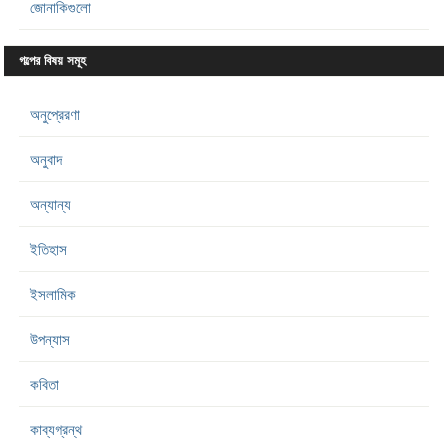
জোনাকিগুলো
গল্পের বিষয় সমূহ
অনুপ্রেরণা
অনুবাদ
অন্যান্য
ইতিহাস
ইসলামিক
উপন্যাস
কবিতা
কাব্যগ্রন্থ