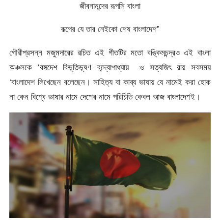
জীবনানন্দের রূপসি বাংলা
রূপের যে তার নেইকো শেষ বাংলাদেশ”
গৌরীপ্রসন্ন মজুমদারের রচিত এই গীতটির মতো বঙ্কিমচন্দ্রও এই বাংলা
অঞ্চলকে ‘বঙ্গদেশ বিভূতিভূষণ বন্দ্যোপাধ্যায় ও সত্যজিৎ রায় সবসময়
‘বাংলাদেশ লিখেছেন বলেছেন। সাহিত্য বা কাব্য ভাষায় যে নামেই করা হোক
না কেন বিশ্বে ভাষার নামে দেশের নামে পরিচিতি কেবল আজ বাংলাদেশই।