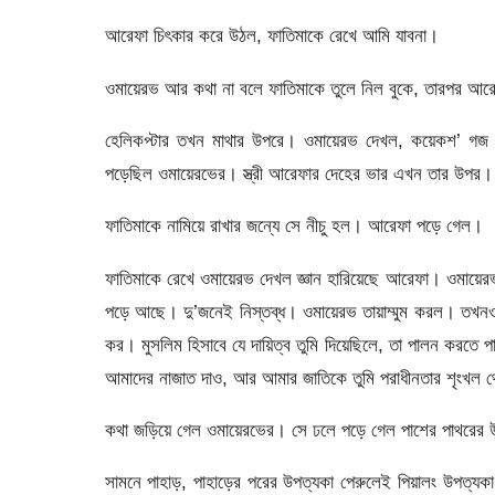
আরেফা চিৎকার করে উঠল, ফাতিমাকে রেখে আমি যাবনা।
ওমায়েরভ আর কথা না বলে ফাতিমাকে তুলে নিল বুকে, তারপর আর
হেলিকপ্টার তখন মাথার উপরে। ওমায়েরভ দেখল, কয়েকশ’ গজ 
পড়েছিল ওমায়েরভের। স্ত্রী আরেফার দেহের ভার এখন তার উপর। শ্
ফাতিমাকে নামিয়ে রাখার জন্যে সে নীচু হল। আরেফা পড়ে গেল।
ফাতিমাকে রেখে ওমায়েরভ দেখল জ্ঞান হারিয়েছে আরেফা। ওমায়
পড়ে আছে। দু’জনেই নিস্তব্ধ। ওমায়েরভ তায়াম্মুম করল। তখন
কর। মুসলিম হিসাবে যে দায়িত্ব তুমি দিয়েছিলে, তা পালন করতে পার
আমাদের নাজাত দাও, আর আমার জাতিকে তুমি পরাধীনতার শৃ
কথা জড়িয়ে গেল ওমায়েরভের। সে ঢলে পড়ে গেল পাশের পাথরের 
সামনে পাহাড়, পাহাড়ের পরের উপত্যকা পেরুলেই পিয়ালং উপত্যক