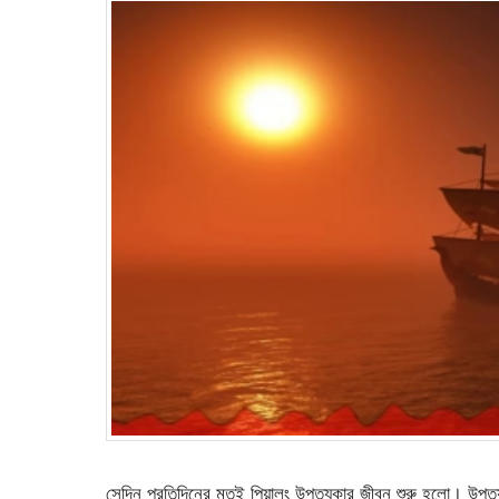
সেদিন প্রতিদিনের মতই পিয়ালং উপত্যকার জীবন শুরু হলো। উপত্য