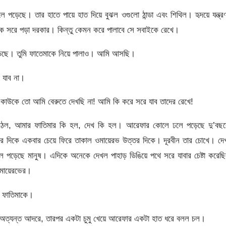
পড়েছে। তার হাতে পায়ে হাত দিয়ে বুঝল ওগুলো ঠান্ডা এবং শিথিল। হৃদয়ে যন্ত্র
 সরে পড়া দরকার। কিন্তু কেমন করে পালাবে সে সবাইকে রেখে।
ছেড়েছে। তুমি ফাতেমাকে নিয়ে পালাও। আমি আসছি।
 যাব না।
 কাউকে তো আমি বেরুতে দেখছি না! আমি কি করে সরে যাব তাদের রেখে!
উঠল, আমার ফাতিমার কি হল, দেখ কি হল। আরেফার কোলে ঢলে পড়েছে দু’বছর
খের দিকে একবার চেয়ে ফিরে তাকাল ওমায়েরভ উত্তর দিকে। দূরবীন তার চোখে। দ
 পড়েছে মানুষ। এদিকে অনেকে দেখল পাহাড় ডিঙিয়ে পথে সরে যাবার চেষ্টা করেছ
ওমায়েরভের।
ে ফাতিমাকে।
 অত্যন্ত আদরে, তারপর একটা চুমু খেয়ে আরেফার একটা হাত ধরে বলল চল।