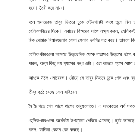
হবে। তৈরী হয়ে নাও।
বলে ওমায়েরভ তাবুর ভিতরে ঢুকে স্টেনগানটা কাধে তুলে নিল 
হেলিকপ্টারের দিকে। এবারের বিস্ময়ের সাথে লক্ষ্য করল, হেলি
ঠিক বোমারু বিমানগুলোর বোমা ফেলার ভংগির মত করে। তাহলে ক
হেলিকপ্টারগুলো আসছে উত্তরদিক থেকে বাতাসও উত্তরে হঠাৎ বাত
পারল, অন্য কিছু নয় গ্যাসের গন্ধ এটা। ওরা তাহলে গ্যাস বোমা
আৎকে উঠল ওমায়েরভ। দৌড়ে সে তাবুর ভিতরে ঢুকে গেল এবং ব্যা
তীব্র কন্ঠে বেজে চলল সাইরেন।
হৈ চৈ পড়ে গেল আশে পাশের তাবুগুলোতে। এ সংকেতের অর্থ সকলে
হেলিকপ্টারগুলো অর্ধেকটা উপত্যকা পেরিয়ে এসেছে। ছুটে আসছে
বলল, ফাতিমা কেমন যেন করছে।