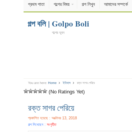
প্রথম পাতা
গল্পের বিষয়
গল্প লিখুন
আমাদের সম্পর্কে
গল্প বলি | Golpo Boli
গল্পের ভুবন
You are here:
Home
ইতিহাস
রক্ত সাগর পেরিয়ে
(No Ratings Yet)
রক্ত সাগর পেরিয়ে
প্রকাশিত হয়েছে : অক্টোবর 13, 2018
গল্প লিখেছেন :
সংগৃহীত