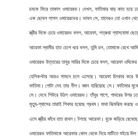
চমকে ফিরে তাকাল ওমায়েরভ। দেখল, ফাতিমার ঘাড় কাত হয়ে ঢলে 
এক ছোবল লাগল ওমায়েরভের। ভাবল সে, তাদেরও তো এখান থেকে
স্ত্রীর দিকে চেয়ে ওমায়েরভ বলল, আরেফা, শত্রুরা গ্যাসবোমা 
আরেফা স্বামীর হাত চেপে ধরে বলল, তুমি চল, তোমাকে রেখে আমি
ওমায়েরভ উত্তরের তাবুর সারির দিকে চেয়ে বলল, আরেফা ওদিকের
হেলিকপ্টার আরও সামনে চলে এসেছে। আরেফা চিৎকার করে 
ফাতিমা। গোটা দেহ তার নীল। জ্ঞান হারিয়েছে সে। ফাতিমার মু
সে। দেখে শিউরে উঠল ওমায়েরভ। তাঁবুর পাশে, পাথরের উপর ঢলে
মৃত্যু-গ্যাসের তারাই শিকার হয়েছে প্রথম। মাথা ঝিমঝিম করছে 
এসে স্ত্রীর কাঁধে হাত রাখল। টলছে আরেফা। বুকে জড়িয়ে রেখেছ
ওমায়েরভ ফাতিমাকে আরেফার কোল থেকে নিয়ে মাটিতে শুইয়ে দিল