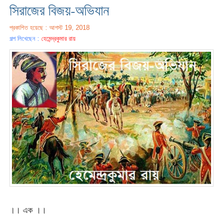
সিরাজের বিজয়-অভিযান
প্রকাশিত হয়েছে : আগস্ট 19, 2018
গল্প লিখেছেন :
হেমেন্দ্রকুমার রায়
।। এক ।।