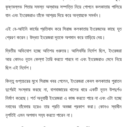
কৃষ্ণবল্লভ পিতার সমস্ত অস্থাবর সম্পত্তি নিয়ে গোপনে কলকাতায় পালিয়ে
যান এবং ইংরেজরাও তাঁকে আশ্রয় দিয়ে করে অন্যায়কে সমর্থন।
এই বে-আইনি কার্যের প্রতিবাদ করে সিরাজ কলকাতায় ইংরেজদের কাছে দূত
প্রেরণ করেন। উদ্ধত ইংরেজরা দূতকে অপমান করে তাড়িয়ে দেয়।
দ্বিতীয় অভিযোগ হচ্ছে অতিশয় গুরুতর। আলিবর্দির নির্দেশ ছিল, ইংরেজরা
আর কোনও নূতন কেল্লা তৈরি করতে পারবে না এবং ইংরেজরাও মেনে নিয়ে
ছিল এই নির্দেশ।
কিন্তু গুপ্তচরের মুখে সিরাজ খবর পেলেন, ইংরেজরা কেবল কলকাতার পুরাতন
দুর্গেরই সংস্কার করছে না, বাগবাজারের খালের ধারে একটি নূতন উপদুর্গও
নির্মাণ করেছে। শর্ত অনুযায়ী ইংরেজরা এ কাজ করতে পারে না এবং এটা হচ্ছে
নবাবের তাঁবেদার হয়েও তার প্রতি অবজ্ঞা প্রকাশ করা। কোনও স্বাধীন
নৃপতিই এমন অপমান সহ্য করতে পারেন না।