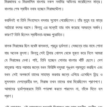
মিরজাফর ও মিরকাসিম বাংলায় নকল নবাবির অভিনয় করেছিলেন মাত্র।
বাংলার শেষ স্বাধীন নবাব হচ্ছেন সিরাজদ্দৌলা।
কয়দিনই বা তিনি সিংহাসনে বসবার সুযোগ পেয়েছিলেন। তাঁর মৃত্যু হয় মাত্র
আঠারো বৎসর বয়সে। কিন্তু এর মধ্যেই তার নাম করেছে অমরত্ব অর্জন।
কারণ? তিনি ছিলেন স্বাধীনতা-যজ্ঞের পুরোহিত।
বালক সিরাজের ছিল যথেষ্ট বালকতা, প্রচুর দুর্বলতা। সেজন্যে তার নামে শোনা
যায় অনেক কুৎসা। কিন্তু সেই নিন্দার খোলস থেকে মুক্ত করে নিলে আমরা
যে সিরাজের দেখা। পাই, তিনি হচ্ছেন সোনার বাংলার খাঁটি ছেলে। দেশ
মাতৃকার পায়ে পরাবার জন্যে যখন ফিরিঙ্গি দস্যুরা শৃঙ্খল প্রস্তুত করছিল এবং
যখন সেই অপকর্মে তাদের সাহায্য করবার জন্যে এগিয়ে এসেছিল হিন্দু ও
মুসলমান দেশদ্রোহীর দল, সিরাজ তখন তাদের বাধা দিয়েছিলেন প্রাণপণে।
আমাদের দুর্ভাগ্যক্রমে তিনি পণরক্ষা করতে পারলেন না, তাঁকে দিতে হল
প্রাণ।