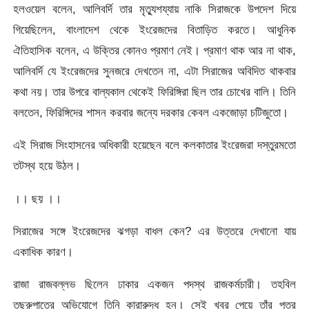
হলওয়েল বলেন, আলিবর্দি তার মৃত্যুশয্যায় নাকি সিরাজকে উপদেশ দিয়ে
গিয়েছিলেন, বাংলাদেশ থেকে ইংরেজদের বিতাড়িত করতে। আধুনিক
ঐতিহাসিক বলেন, এ উক্তির কোনও প্রমাণ নেই। প্রমাণ থাক আর না থাক,
আলিবর্দি যে ইংরেজদের সুনজরে দেখতেন না, এটা সিরাজের অবিদিত থাকবার
কথা নয়। তার উপরে বাল্যকাল থেকেই ফিরিঙ্গিরা ছিল তার চোখের বালি। তিনি
বলতেন, ফিরিঙ্গিদের শাসন করবার জন্যে দরকার কেবল একজোড়া চটিজুতো।
এই সিরাজ সিংহাসনের অধিকারী হয়েছেন বলে কলকাতার ইংরেজরা দস্তুরমতো
তটস্থ হয়ে উঠল।
।। ছয় ।।
সিরাজের সঙ্গে ইংরেজদের ঝগড়া বাধল কেন? এর উত্তরে দেখানো যায়
একাধিক কারণ।
রাজা রাজবল্লভ ছিলেন ঢাকার একজন পদস্থ রাজকর্মচারী। তহবিল
তছরুপাতের অভিযোগে তিনি কারারুদ্ধ হন। সেই খবর পেয়ে তাঁর পুত্র