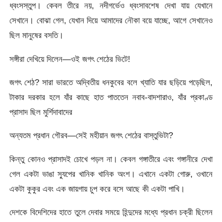
ধ্বংসস্তুপ। কেবল তীরে নয়, নদীগর্ভেও ধ্বংসাবশেষ দেখা যায় যেখানে
সেখানে। বোঝা গেল, যেখান দিয়ে আমাদের নৌকা বয়ে যাচ্ছে, আগে সেখানেও
ছিল মানুষের বসতি।
সঙ্গীরা দেখিয়ে দিলেন—ওই জগৎ শেঠের ভিটে!
জগৎ শেঠ? সারা ভারতে অদ্বিতীয় ধনকুবের বলে খ্যাতি যার ছড়িয়ে পড়েছিল,
টাকার দরকার হলে যাঁর কাছে হাত পাততেন নবাব-বাদশারাও, যাঁর প্রকাণ্ড
প্রাসাদ ছিল মুর্শিদাবাদের
অন্যতম প্রধান গৌরব—সেই মহীয়ান জগৎ শেঠের বাস্তুভিটা?
কিন্তু কোনও প্রাসাদই চোখে পড়ল না। কেবল গঙ্গাতীরে এবং গঙ্গানীরে দেখা
গেল একটা ভাঙা স্যুপের খানিক খানিক অংশ। এখানে একটা গোরু, ওখানে
একটা কুকুর এবং এক জায়গায় চুপ করে বসে আছে কী একটা পাখি।
দেশকে বিদেশিদের হাতে তুলে দেবার সময়ে হিন্দুদের মধ্যে প্রধান চক্রী ছিলেন