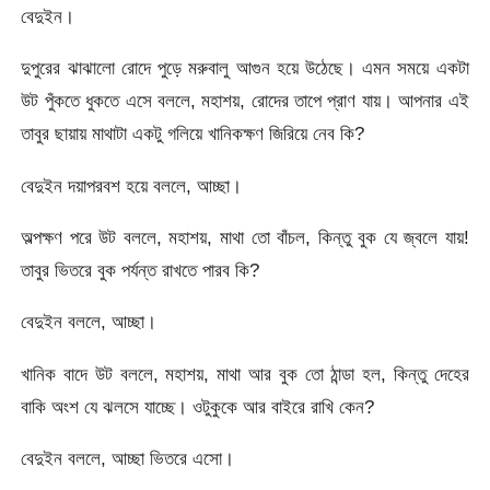
বেদুইন।
দুপুরের ঝাঝালো রোদে পুড়ে মরুবালু আগুন হয়ে উঠেছে। এমন সময়ে একটা
উট পুঁকতে ধুকতে এসে বললে, মহাশয়, রোদের তাপে প্রাণ যায়। আপনার এই
তাবুর ছায়ায় মাথাটা একটু গলিয়ে খানিকক্ষণ জিরিয়ে নেব কি?
বেদুইন দয়াপরবশ হয়ে বললে, আচ্ছা।
অল্পক্ষণ পরে উট বললে, মহাশয়, মাথা তো বাঁচল, কিন্তু বুক যে জ্বলে যায়!
তাবুর ভিতরে বুক পর্যন্ত রাখতে পারব কি?
বেদুইন বললে, আচ্ছা।
খানিক বাদে উট বললে, মহাশয়, মাথা আর বুক তো ঠান্ডা হল, কিন্তু দেহের
বাকি অংশ যে ঝলসে যাচ্ছে। ওটুকুকে আর বাইরে রাখি কেন?
বেদুইন বললে, আচ্ছা ভিতরে এসো।