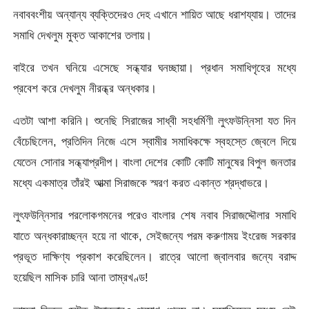
নবাববংশীয় অন্যান্য ব্যক্তিদেরও দেহ এখানে শায়িত আছে ধরাশয্যায়। তাদের
সমাধি দেখলুম মুক্ত আকাশের তলায়।
বাইরে তখন ঘনিয়ে এসেছে সন্ধ্যার ঘনচ্ছায়া। প্রধান সমাধিগৃহের মধ্যে
প্রবেশ করে দেখলুম নীরন্ধ্র অন্ধকার।
এতটা আশা করিনি। শুনেছি সিরাজের সাধ্বী সহধর্মিণী লুৎফউন্নিসা যত দিন
বেঁচেছিলেন, প্রতিদিন নিজে এসে স্বামীর সমাধিকক্ষে স্বহস্তে জ্বেলে দিয়ে
যেতেন সোনার সন্ধ্যাপ্রদীপ। বাংলা দেশের কোটি কোটি মানুষের বিপুল জনতার
মধ্যে একমাত্র তাঁরই আত্মা সিরাজকে স্মরণ করত একান্ত শ্রদ্ধাভরে।
লুৎফউন্নিসার পরলোকগমনের পরেও বাংলার শেষ নবাব সিরাজদ্দৌলার সমাধি
যাতে অন্ধকারাচ্ছন্ন হয়ে না থাকে, সেইজন্যে পরম করুণাময় ইংরেজ সরকার
প্রভূত দাক্ষিণ্য প্রকাশ করেছিলেন। রাত্রে আলো জ্বালবার জন্যে বরাদ্দ
হয়েছিল মাসিক চারি আনা তাম্রখণ্ড!