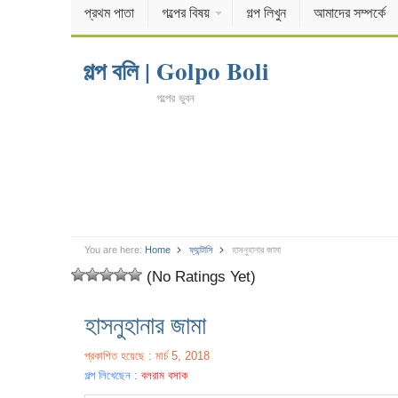
প্রথম পাতা
গল্পের বিষয়
গল্প লিখুন
আমাদের সম্পর্কে
গল্প বলি | Golpo Boli
গল্পের ভুবন
You are here:
Home
ফ্যান্টাসি
হাসনুহানার জামা
(No Ratings Yet)
হাসনুহানার জামা
প্রকাশিত হয়েছে : মার্চ 5, 2018
গল্প লিখেছেন :
বলরাম বসাক