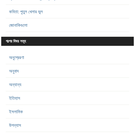
কবিতা: পুতুল খেলার ভুল
জোনাকিগুলো
গল্পের বিষয় সমূহ
অনুপ্রেরণা
অনুবাদ
অন্যান্য
ইতিহাস
ইসলামিক
উপন্যাস