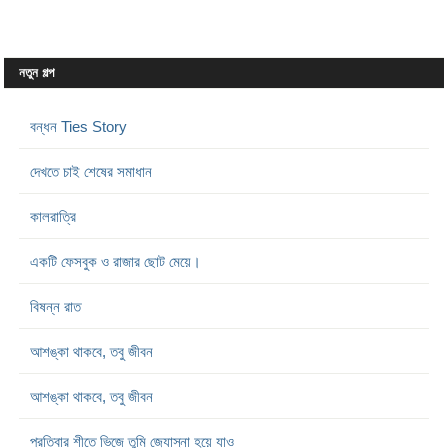
নতুন গল্প
বন্ধন Ties Story
দেখতে চাই শেষের সমাধান
কালরাত্রি
একটি ফেসবুক ও রাজার ছোট মেয়ে।
বিষন্ন রাত
আশঙ্কা থাকবে, তবু জীবন
আশঙ্কা থাকবে, তবু জীবন
প্রতিবার শীতে ভিজে তুমি জ্যোস্না হয়ে যাও