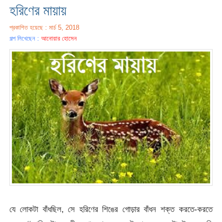
হরিণের মায়ায়
প্রকাশিত হয়েছে : মার্চ 5, 2018
গল্প লিখেছেন :
আনোয়ার হোসেন
যে লোকটা বাঁধছিল, সে হরিণের শিঙের গোড়ার বাঁধন শক্ত করতে-করতে