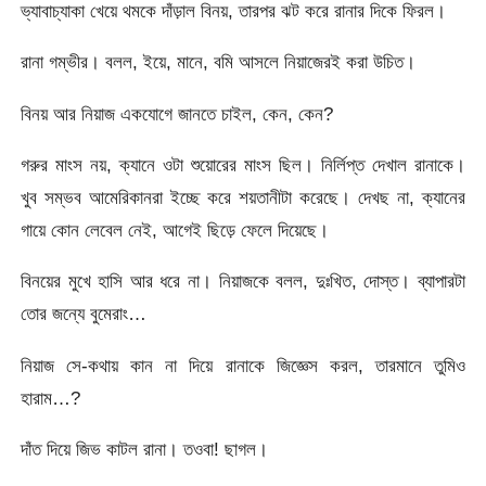
ভ্যাবাচ্যাকা খেয়ে থমকে দাঁড়াল বিনয়, তারপর ঝট করে রানার দিকে ফিরল।
রানা গম্ভীর। বলল, ইয়ে, মানে, বমি আসলে নিয়াজেরই করা উচিত।
বিনয় আর নিয়াজ একযোগে জানতে চাইল, কেন, কেন?
গরুর মাংস নয়, ক্যানে ওটা শুয়োরের মাংস ছিল। নির্লিপ্ত দেখাল রানাকে।
খুব সম্ভব আমেরিকানরা ইচ্ছে করে শয়তানীটা করেছে। দেখছ না, ক্যানের
গায়ে কোন লেবেল নেই, আগেই ছিড়ে ফেলে দিয়েছে।
বিনয়ের মুখে হাসি আর ধরে না। নিয়াজকে বলল, দুঃখিত, দোস্ত। ব্যাপারটা
তোর জন্যে বুমেরাং…
নিয়াজ সে-কথায় কান না দিয়ে রানাকে জিজ্ঞেস করল, তারমানে তুমিও
হারাম…?
দাঁত দিয়ে জিভ কাটল রানা। তওবা! ছাগল।