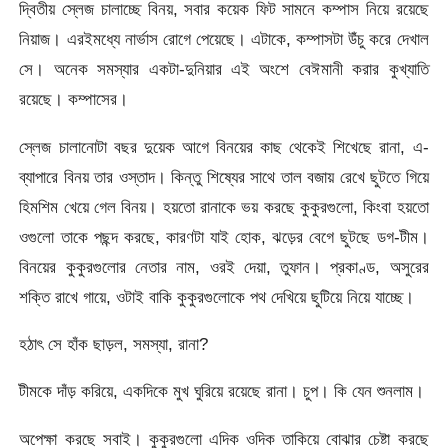
দ্বিতীয় স্লেজ চালাচ্ছে বিনয়, সবার কয়েক ফিট সামনে কম্পাস নিয়ে রয়েছে
নিয়াজ। এরইমধ্যে নার্ভাস রোগে পেয়েছে। এটাকে, কম্পাসটা উঁচু করে দেখাল
সে। অনেক সমস্যার একটা-দুনিয়ার এই অংশে বেঈমানী করার কুখ্যাতি
রয়েছে। কম্পাসের।
স্লেজ চালানোটা বছর দুয়েক আগে বিনয়ের কাছ থেকেই শিখেছে রানা, এ-
ব্যাপারে বিনয় তার ওস্তাদ। কিন্তু শিষ্যের সাথে তাল বজায় রেখে ছুটতে গিয়ে
হিমশিম খেয়ে গেল বিনয়। হয়তো রানাকে ভয় করছে কুকুরগুলো, কিংবা হয়তো
ওগুলো তাকে পছন্দ করছে, কারণটা যাই হোক, ঝড়ের বেগে ছুটছে ডগ-টীম।
বিনয়ের কুকুরগুলোর নেতার নাম, ওরই দেয়া, তুফান। প্রকাণ্ড, অসুরের
শক্তি রাখে গায়ে, ওটাই বাকি কুকুরগুলোকে পথ দেখিয়ে ছুটিয়ে নিয়ে যাচ্ছে।
হঠাৎ সে হাঁক ছাড়ল, সমস্যা, রানা?
টীমকে দাঁড় করিয়ে, একদিকে মুখ ঘুরিয়ে রয়েছে রানা। চুপ। কি যেন শুনলাম।
অপেক্ষা করছে সবাই। কুকুরগুলো এদিক ওদিক তাকিয়ে বোঝার চেষ্টা করছে