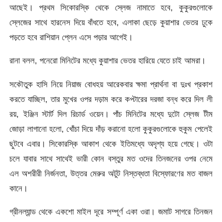
আছেই। প্রথম সিকোরস্কি থেকে স্লেজ নামাতে হবে, কুকুরগুলোকে
স্লেজের সাথে হারনেস দিয়ে বাঁধতে হবে, এলাকা ছেড়ে কুয়াশার ভেতর ঢুকে
পড়তে হবে রাশিয়ান প্লেন এসে পড়ার আগেই।
রানা বলল, পনেরো মিনিটের মধ্যে কুয়াশার ভেতর হারিয়ে যেতে চাই আমরা।
সকৌতুক হাসি নিয়ে নিয়াজ বোধহয় আরেকবার ক্ষমা প্রার্থনা বা দুঃখ প্রকাশ
করতে যাচ্ছিল, তার মুখের ওপর দড়াম করে কপ্টারের দরজা বন্ধ করে দিল লী
রয়, ইঞ্জিন স্টার্ট দিল রিচার্ড ওয়েন। পাঁচ মিনিটের মধ্যে দুটো স্লেজ টীম
জোড়া লাগানো হলো, খোঁচা দিয়ে দাঁড় করানো হলো কুকুরগুলোকে হুকুম পেলেই
ছুটবে এবার। সিকোরস্কি আকাশ থেকে ইতিমধ্যে অদৃশ্য হয়ে গেছে। ওটা
চলে যাবার সাথে সাথেই ভারী কোন বস্তুর মত ওদের তিনজনের ওপর নেমে
এল অশরীরী নির্জনতা, উত্তর মেরুর অটুট নিস্তব্ধতা বিস্ফোরণের মত বাজল
কানে।
গ্রীনল্যান্ড থেকে একশো মাইল দূরে সম্পূর্ণ একা ওরা। জমাট সাগরে তিনজন