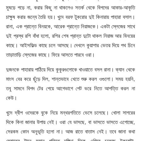
মুষড়ে পড়ে না, করার কিছু না থাকলেও সতর্ক থেকে বিপদের আকার-আকৃতি
চাক্ষুষ করার জন্যে তৈরি হয়। খুদে বরফ টুকরোর দুই কিনারায় পাহারা বসাল।
রানা, এক প্রান্তে বিনয়কে, আরেক প্রান্তে নিয়াজকে। একটা স্লেজের সাথে
দুই প্রস্থ রশি বাঁধা হলো, রশির শেষ প্রান্ত দুটো থাকল নিয়াজ আর বিনয়ের
কাছে। আইসফিল্ড কাছে চলে আসছে। দেখলে কুয়াশার ভেতর দিয়ে পথ চিনে
তাড়াতাড়ি স্লেজের কাছে। ফিরে আসতে পারবে ওরা।
দুজনকে পাহারায় পাঠিয়ে দিয়ে কুকুরগুলোকে খাওয়াতে বসল রানা। ক্যান থেকে
মাংস বের করে ছুঁড়ে দিল, শান্তভাবে খেতে শুরু করল ওগুলো। সময় হয়নি,
তবু সামনে বিপদ টের পেয়ে আগেভাগে পেট ভরে নিতে আপত্তি করল না
কেউ।
খুদে দ্বীপ ওদেরকে বুকে নিয়ে মন্থরগতিতে ভেসে চলেছে। খোলা সাগরের
দিকে কিনা জানার উপায় নেই। ওরা যে ভাসছে, বা ভাসতে ভাসতে এগোচ্ছে,
সেরকম কোন অনুভূতি হলো না। আজ রাতে বাতাস নেই। তবে জানা কথা