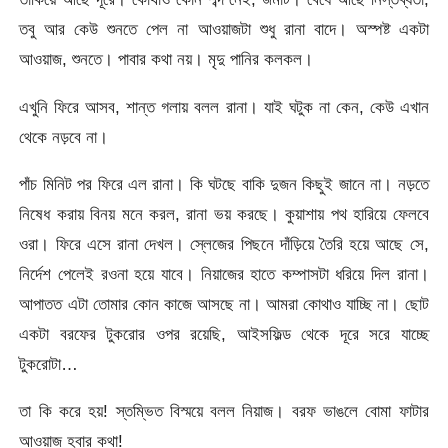
তবু আর কেউ শুনতে পেল না আওয়াজটা শুধু রানা বাদে। অস্পষ্ট একটা
আওয়াজ, শুনতে। পাবার কথা নয়। মৃদু পানির কলকল।
এখুনি ফিরে আসব, শান্ত গলায় বলল রানা। যাই ঘটুক না কেন, কেউ এখান
থেকে নড়বে না।
পাঁচ মিনিট পর ফিরে এল রানা। কি ঘটছে বাকি দুজন কিছুই জানে না। নড়তে
নিষেধ করায় বিনয় মনে করল, রানা ভয় করছে। কুয়াশায় পথ হারিয়ে ফেলবে
ওরা। ফিরে এসে রানা দেখল। স্লেজের পিছনে দাঁড়িয়ে তৈরি হয়ে আছে সে,
নির্দেশ পেলেই রওনা হয়ে যাবে। নিয়াজের হাতে কম্পাসটা ধরিয়ে দিল রানা।
আপাতত এটা তোমার কোন কাজে আসছে না। আমরা কোথাও যাচ্ছি না। ছোট
একটা বরফের টুকরোর ওপর রয়েছি, আইসফিল্ড থেকে দূরে সরে যাচ্ছে
টুকরোটা…
তা কি করে হয়! স্তম্ভিত বিস্ময়ে বলল নিয়াজ। বরফ ভাঙলে বোমা ফাটার
আওয়াজ হবার কথা!