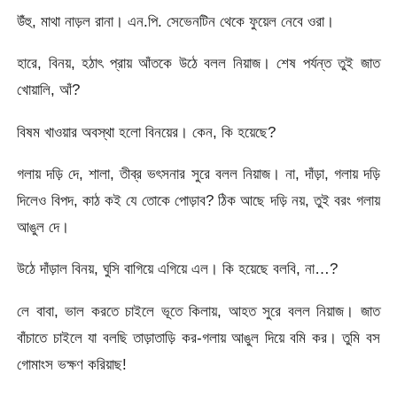
উঁহু, মাথা নাড়ল রানা। এন.পি. সেভেনটিন থেকে ফুয়েল নেবে ওরা।
হারে, বিনয়, হঠাৎ প্রায় আঁতকে উঠে বলল নিয়াজ। শেষ পর্যন্ত তুই জাত
খোয়ালি, আঁ?
বিষম খাওয়ার অবস্থা হলো বিনয়ের। কেন, কি হয়েছে?
গলায় দড়ি দে, শালা, তীব্র ভৎসনার সুরে বলল নিয়াজ। না, দাঁড়া, গলায় দড়ি
দিলেও বিপদ, কাঠ কই যে তোকে পোড়াব? ঠিক আছে দড়ি নয়, তুই বরং গলায়
আঙুল দে।
উঠে দাঁড়াল বিনয়, ঘুসি বাগিয়ে এগিয়ে এল। কি হয়েছে বলবি, না…?
লে বাবা, ভাল করতে চাইলে ভূতে কিলায়, আহত সুরে বলল নিয়াজ। জাত
বাঁচাতে চাইলে যা বলছি তাড়াতাড়ি কর-গলায় আঙুল দিয়ে বমি কর। তুমি বস
গোমাংস ভক্ষণ করিয়াছ!