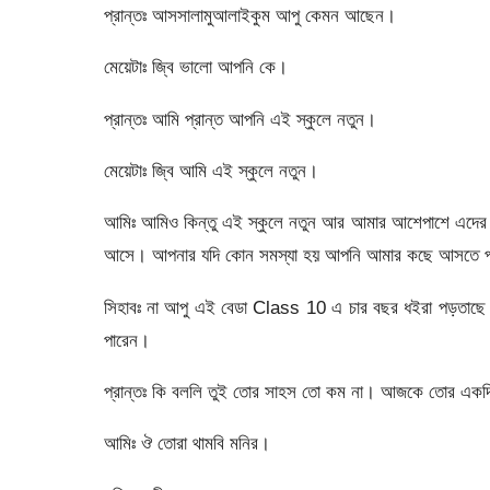
প্রান্তঃ আসসালামুআলাইকুম আপু কেমন আছেন।
মেয়েটাঃ জ্বি ভালো আপনি কে।
প্রান্তঃ আমি প্রান্ত আপনি এই স্কুলে নতুন।
মেয়েটাঃ জ্বি আমি এই স্কুলে নতুন।
আমিঃ আমিও কিন্তু এই স্কুলে নতুন আর আমার আশেপাশে এদের 
আসে। আপনার যদি কোন সমস্যা হয় আপনি আমার কছে আসতে 
সিহাবঃ না আপু এই বেডা Class 10 এ চার বছর ধইরা পড়তাছ
পারেন।
প্রান্তঃ কি বললি তুই তোর সাহস তো কম না। আজকে তোর একদি
আমিঃ ঔ তোরা থামবি মনির।