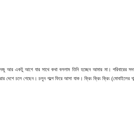
নজু আর একটু আগে যার সাথে কথা বললাম তিনি হচ্ছেন আমার মা। পরিবারের সদস
েশে চলে গেছেন। চলুন গল্পে ফিরে আসা যাক। ক্রিং ক্রিং ক্রিং (মোবাইলের শব