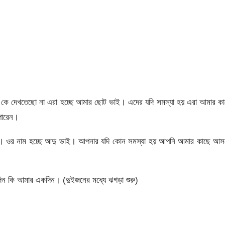
কে দেখতেছো না এরা হচ্ছে আমার ছোট ভাই। এদের যদি সমস্যা হয় এরা আমার কা
পারেন।
ে। ওর নাম হচ্ছে আদু ভাই। আপনার যদি কোন সমস্যা হয় আপনি আমার কাছে আস
ন কি আমার একদিন। (দুইজনের মধ্যে ঝগড়া শুরু)