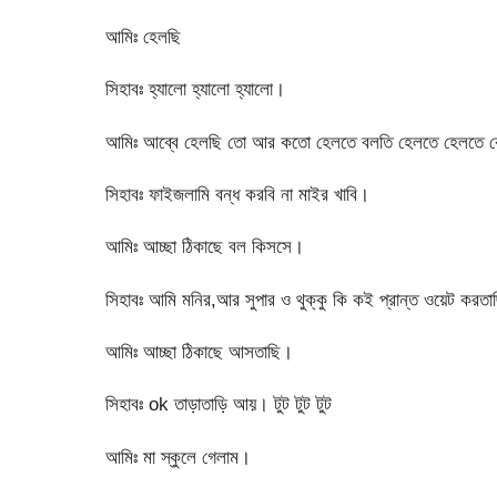
আমিঃ হেলছি
সিহাবঃ হ্যালো হ্যালো হ্যালো।
আমিঃ আব্বে হেলছি তো আর কতো হেলতে বলতি হেলতে হেলতে কো
সিহাবঃ ফাইজলামি বন্ধ করবি না মাইর খাবি।
আমিঃ আচ্ছা ঠিকাছে বল কিসসে।
সিহাবঃ আমি মনির,আর সুপার ও থুক্কু কি কই প্রান্ত ওয়েট করত
আমিঃ আচ্ছা ঠিকাছে আসতাছি।
সিহাবঃ ok তাড়াতাড়ি আয়। টুট টুট টুট
আমিঃ মা স্কুলে গেলাম।