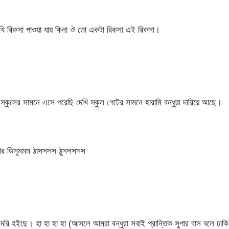
দেখি রিকসা পাওয়া যায় কিনা ঔ তো একটা রিকসা এই রিকসা।
্কুলের সামনে এসে পরেছি দেখি স্কুল গেটের সামনে হারামি বন্ধুরা দারিয়ে আছে।
মার ডিসুমমম ঠাসসসস ঠুসসসসস
েরি হইছে। হা হা হা হা (আসলে আমরা বন্ধুরা সবাই প্রান্তিক সুপার বাস বলে ঢাকি