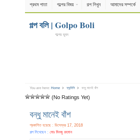
প্রথম পাতা
গল্পের বিষয়
গল্প লিখুন
আমাদের সম্পর্কে
গল্প বলি | Golpo Boli
গল্পের ভুবন
You are here:
Home
ফ্যান্টাসি
বন্ধু মানেই বাঁশ
(No Ratings Yet)
বন্ধু মানেই বাঁশ
প্রকাশিত হয়েছে : ডিসেম্বর 17, 2018
গল্প লিখেছেন :
মোঃ মিনজু রহমান