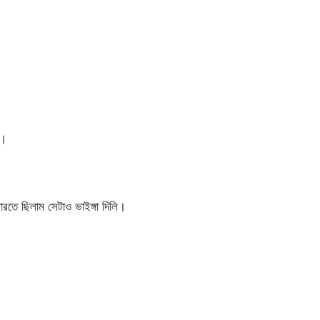
ল।
রতে ছিলাম সেটাও ভাইঙ্গা দিলি।