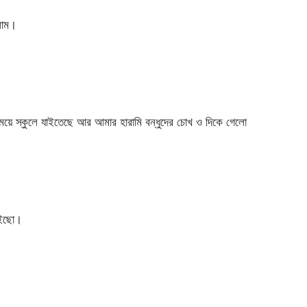
লাম।
য়ে স্কুলে যাইতেছে আর আমার হারামি বন্ধুদের চোখ ও দিকে গেলো
আইছো।