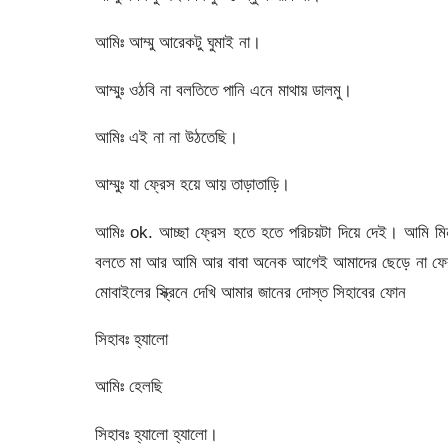
আমিঃ আম্মু আরেকটু ঘুমাই না।
আম্মুঃ ওঠবি না বলতিতে পানি এনে মাথায় ডালমু।
আমিঃ এই না না উঠতেছি।
আম্মুঃ যা ফ্রেস হয়ে আয় তাড়াতাড়ি।
আমিঃ ok. আচ্ছা ফ্রেস হতে হতে পরিচয়টা দিয়ে দেই। আমি মি
বলতে মা আর আমি আর বাবা অনেক আগেই আমাদের ছেড়ে না ফেরার দ
মোবাইলের স্ক্রিনে দেখি আমার জানের দোস্ত সিহাবের ফোন
সিহাবঃ হ্যালো
আমিঃ হেলছি
সিহাবঃ হ্যালো হ্যালো।