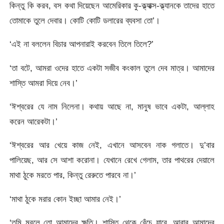
কিন্তু কি করব, বস কথা দিয়েছেন আমেরিকার কু-ক্ল্যাক্স-ক্ল্যানকে তাদের হাতে
তোমাকে তুলে দেবার। কোটি কোটি ডলারের ব্যবসা তো’।
‘এই না বললেন বিচার আপনারাই করবেন তিলে তিলে?’
‘তা বটে, আমরা ওদের হাতে একটা সজীব কংকাল তুলে দেব মাত্র। আমাদের
শাস্তি আমরা দিয়ে নেব।’
‘ঈশ্বরের যে নাম নিলেনা। কথায় আছে না, মানুষ ভাবে একটা, আল্লাহ
করেন আরেকটা।’
‘ঈশ্বরের আর খেয়ে কাজ নেই, এখানে আসবেন নাক গলাতে। দু’বার
পালিয়েছ, আর সে আশা করোনা। যেখানে রেখে গেলাম, তার পাথরের দেয়ালে
মাথা ঠুকে মরতে পার, কিন্তু রেরুতে পারবে না।’
‘মাথা ঠুকে মরার কোন ইচ্ছা আমার নেই।’
‘তুমি মরলে তো আমাদের ক্ষতি। শাস্তি থেকে বেঁচে যাবে, আবার আমাদের