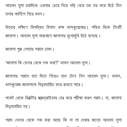
আহমদ মুসা চারদিকে একবার চেয়ে নিয়ে দড়ি বেয়ে তর তর করে উঠে তিন
তলার কার্নিশে গিয়ে বসল।
উত্তর দক্ষিণে বিলম্বিত বিশাল কক্ষ ভাসকুয়েজের। পশ্চিম দিকে তিনটি
জানালা। আহমদ মুসা মাঝখানে জানালার মুখোমুখি উঠে বসেছে।
জানালা পুরু লোহার গরাদে ঢাকা।
‘জানালা কি ভেতর থেকে লক করা?’ ভাবল আহমদ মুসা।
জানালার গরাদে হাত দিতে গিয়েও হাত টেনে নিল আহমদ মুসা। ভাবল,
ভাসকুয়েজ জানালাকে বিদ্যুতায়িত করে রাখতে পারে।
পকেট থেকে ডিক্টেটর স্ক্রুড্রাইভার বের করে পরীক্ষা করল গরাদ। না, জানালা
বিদ্যুতায়িত নয়।
গরাদ ভেতর থেকে লক করা আছে কি না তা দেখার জন্যে আহমদ মুসা