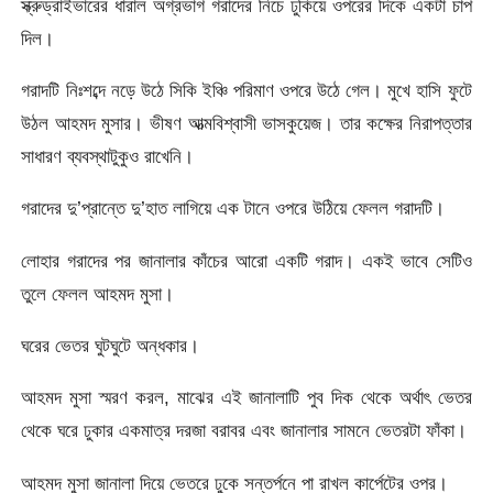
স্ক্রুড্রাইভারের ধারাল অগ্রভাগ গরাদের নিচে ঢুকিয়ে ওপরের দিকে একটা চাপ
দিল।
গরাদটি নিঃশব্দে নড়ে উঠে সিকি ইঞ্চি পরিমাণ ওপরে উঠে গেল। মুখে হাসি ফুটে
উঠল আহমদ মুসার। ভীষণ আত্মবিশ্বাসী ভাসকুয়েজ। তার কক্ষের নিরাপত্তার
সাধারণ ব্যবস্থাটুকুও রাখেনি।
গরাদের দু’প্রান্তে দু’হাত লাগিয়ে এক টানে ওপরে উঠিয়ে ফেলল গরাদটি।
লোহার গরাদের পর জানালার কাঁচের আরো একটি গরাদ। একই ভাবে সেটিও
তুলে ফেলল আহমদ মুসা।
ঘরের ভেতর ঘুটঘুটে অন্ধকার।
আহমদ মুসা স্মরণ করল, মাঝের এই জানালাটি পুব দিক থেকে অর্থাৎ ভেতর
থেকে ঘরে ঢুকার একমাত্র দরজা বরাবর এবং জানালার সামনে ভেতরটা ফাঁকা।
আহমদ মুসা জানালা দিয়ে ভেতরে ঢুকে সন্তর্পনে পা রাখল কার্পেটের ওপর।