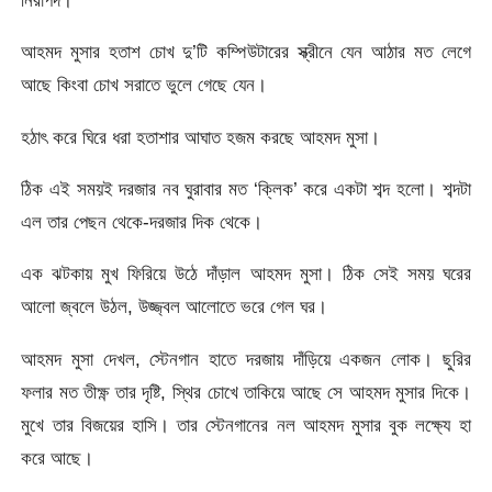
আহমদ মুসার হতাশ চোখ দু’টি কম্পিউটারের স্ক্রীনে যেন আঠার মত লেগে
আছে কিংবা চোখ সরাতে ভুলে গেছে যেন।
হঠাৎ করে ঘিরে ধরা হতাশার আঘাত হজম করছে আহমদ মুসা।
ঠিক এই সময়ই দরজার নব ঘুরাবার মত ‘ক্লিক’ করে একটা শব্দ হলো। শব্দটা
এল তার পেছন থেকে-দরজার দিক থেকে।
এক ঝটকায় মুখ ফিরিয়ে উঠে দাঁড়াল আহমদ মুসা। ঠিক সেই সময় ঘরের
আলো জ্বলে উঠল, উজ্জ্বল আলোতে ভরে গেল ঘর।
আহমদ মুসা দেখল, স্টেনগান হাতে দরজায় দাঁড়িয়ে একজন লোক। ছুরির
ফলার মত তীক্ষ্ণ তার দৃষ্টি, স্থির চোখে তাকিয়ে আছে সে আহমদ মুসার দিকে।
মুখে তার বিজয়ের হাসি। তার স্টেনগানের নল আহমদ মুসার বুক লক্ষ্যে হা
করে আছে।