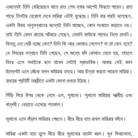
এজন্যেই তিনি বেরিয়েছেন যাতে রাত শেষ হবার আগেই ফিরতে পারেন। রাত
সাড়ে তিনটায় বেরোনা দেখে মারিয়া এটাই বুঝেছে। তিনি বার বারই বলেছেন,
একটা বিষয় অনুসন্ধানের জন্যেই তিনি যাচ্ছেন, কোন সংঘাতে জড়াতে নয়।
তাই তিনি যেমন রাতের আঁধারে গেছেন, তেমনি কাউকে সাথেও নিতে চাননি।
কিন্তু এত দেরী হচ্ছে কেন? তিনি কি আর কোথাও গেলেন? না তা কেন হবে?
যে বিষয়ের সন্ধানে তিনি গেছেন, সে জন্যে যদি কোথাও যেতে হয়, তাহলে
ফিরে এসে সবাইকে বলে যাবেন সেটাই স্বাভাবিক। আবার সেই কাল
উদ্বেগটা এসে জেঁকে বসল মারিয়ার হদয়ে। আর চিন্তা করতে পারেনা মারিয়া।
হৃদয়ের প্রতিটি তন্ত্রীতে একটা বেদনা গুমরে উঠছে।
সিঁড়ি দিয়ে উপর থেকে নেমে এল, সুমানো। সুমানো মারিয়ার আত্মীয় এবং
বান্ধবী। বেড়াতে এসেছে গতকাল।
সুমানো এসে দাঁড়াল মারিয়ার পেছনে। ধীরে ধীরে হাত রাখল মারিয়ার কাঁধে।
মারিয়া একটা হাত তুলে ধীরে ধীরে সুমানোর হাতটা ধরল। মুখ ফিরালোনা,