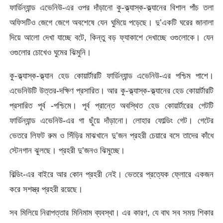
ফার্ডিন্যান্ড এভেনিউ-এর ওপর দাঁড়ানো কু-ক্ল্যাস্ক-ক্ল্যানের বিশাল পাঁচ তলা
অফিসটিও জেগে জেগে অবশেষে যেন ঘুমিয়ে পড়েছে। দু’একটি ঘরের জানালা
দিয়ে আলো দেখা যাচ্ছে বটে, কিন্তু বড় ফ্যাকাশে দেখাচ্ছে ওগুলোকে। যেন
ওগুলোর চোখেও ঘুমের ঝিমুনি।
কু-ক্ল্যাস্ক-ক্ল্যান হেড কোয়ার্টারটি ফার্ডিন্যান্ড এভেনিউ-এর পশ্চিম পাশে।
এভেনিউটি উত্তর-দক্ষিণ প্রসারিত। আর কু-ক্ল্যাস্ক-ক্ল্যানের হেড কোয়ার্টারটি
প্রসারিত পূর্ব -পশ্চিমে। পূর্ব প্রান্তে অবস্থিত হেড কোয়ার্টারের গেটটি
ফার্ডিন্যান্ড এভেনিউ-এর গা ছুঁয়ে দাঁড়ানো। লোহার ফোল্ডিং গেট। গেটের
ভেতরে লিফট রুম ও সিঁড়ির মাঝখানে দু’জন প্রহরী চেয়ারে বসে তাদের কাঁধে
স্টেনগান ঝুলছে। প্রহরী দু’জনও ঝিমুচ্ছে।
বিল্ডিং-এর বাইরে আর কোন প্রহরী নেই। ভেতরে প্রত্যেক ফ্লোরে একজন
করে সশস্ত্র প্রহরী রয়েছে।
সব মিলিয়ে নিরাপত্তার মিনিমাম ব্যবস্থা। এর কারণ, যে বাঘ সব সময় শিকার