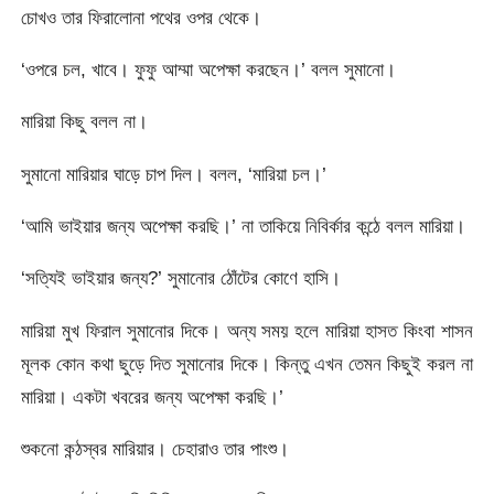
চোখও তার ফিরালোনা পথের ওপর থেকে।
‘ওপরে চল, খাবে। ফুফু আম্মা অপেক্ষা করছেন।’ বলল সুমানো।
মারিয়া কিছু বলল না।
সুমানো মারিয়ার ঘাড়ে চাপ দিল। বলল, ‘মারিয়া চল।’
‘আমি ভাইয়ার জন্য অপেক্ষা করছি।’ না তাকিয়ে নিবির্কার কন্ঠে বলল মারিয়া।
‘সত্যিই ভাইয়ার জন্য?’ সুমানোর ঠোঁটের কোণে হাসি।
মারিয়া মুখ ফিরাল সুমানোর দিকে। অন্য সময় হলে মারিয়া হাসত কিংবা শাসন
মূলক কোন কথা ছুড়ে দিত সুমানোর দিকে। কিন্তু এখন তেমন কিছুই করল না
মারিয়া। একটা খবরের জন্য অপেক্ষা করছি।’
শুকনো কন্ঠস্বর মারিয়ার। চেহারাও তার পাংশু।