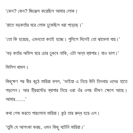
‘কেন? কেন? জিঞ্জেস করেছিল আমার লোক।
‘রাতে বড়কর্তার ঘরে লোক ঢুকেছিল ধরা পড়েছে।’
‘তো কি হয়েছে, এমনতো কতই হচ্ছে। পুলিশে দিলেই তো ঝামেলা যায়।’
‘বড় কর্তার অফিস ঘরে চোর ঢুকবে নাকি, এটা অন্য ব্যাপার। যাও ভাগ।’
ফিলিপ থামল।
কিছুক্ষণ পর ধীর কন্ঠে মারিয়া বলল, ‘ভাইয়া এ নিয়ে উনি তিনবার ওদের হাতে
পড়লেন। আর ট্রিয়স্টের ব্যাপার নিয়ে ওরা ওঁর ওপর ভীষণ ক্ষেপে আছে।
আমার……’
কথা শেষ করতে পারলোনা মারিয়া। কন্ঠ তার রুদ্ধ হয়ে এল।
‘তুমি যে আশংকা করছ, ওমন কিছু ঘটেনি মারিয়া।’