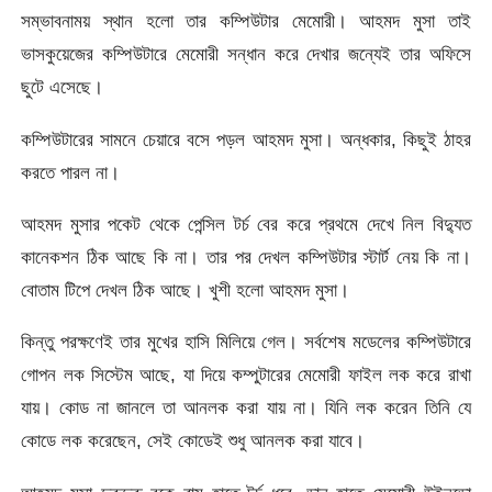
সম্ভাবনাময় স্থান হলো তার কম্পিউটার মেমোরী। আহমদ মুসা তাই
ভাসকুয়েজের কম্পিউটারে মেমোরী সন্ধান করে দেখার জন্যেই তার অফিসে
ছুটে এসেছে।
কম্পিউটারের সামনে চেয়ারে বসে পড়ল আহমদ মুসা। অন্ধকার, কিছুই ঠাহর
করতে পারল না।
আহমদ মুসার পকেট থেকে পেন্সিল টর্চ বের করে প্রথমে দেখে নিল বিদ্যুত
কানেকশন ঠিক আছে কি না। তার পর দেখল কম্পিউটার স্টার্ট নেয় কি না।
বোতাম টিপে দেখল ঠিক আছে। খুশী হলো আহমদ মুসা।
কিন্তু পরক্ষণেই তার মুখের হাসি মিলিয়ে গেল। সর্বশেষ মডেলের কম্পিউটারে
গোপন লক সিস্টেম আছে, যা দিয়ে কম্পুটারের মেমোরী ফাইল লক করে রাখা
যায়। কোড না জানলে তা আনলক করা যায় না। যিনি লক করেন তিনি যে
কোডে লক করেছেন, সেই কোডেই শুধু আনলক করা যাবে।