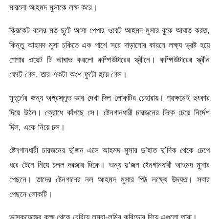
মারলো আহমদ মুসাকে লক্ষ করে।
ক্রিকেট বলের মত ছুটে আসা পেপার ওয়েট আহমদ মুসার বুকে আঘাত করত,
কিন্তু আহমদ মুসা চকিতে এক পাশে সরে দাড়ানোর কারনে লক্ষ্য ভ্রষ্ট হয়ে
পেপার ওয়েট টি আঘাত করলো কম্পিউটারের স্ক্রীনে। কম্পিউটারের স্ক্রীন
ফেটে গেল, তার একটা অংশ ফুটো হয়ে গেল।
মুহূর্তের জন্য অপ্রস্তুত ভাব দেখা দিল লোকটির চেহারায়। পরক্ষনেই হুংকার
দিয়ে উঠল। ক্রোধে কাঁপছে সে। ষ্টেনগানধারী চারজনের দিকে চেয়ে নির্দেশ
দিল, একে নিয়ে চল।
ষ্টেনগানধারী চারজনের দু’জন এসে আহমদ মুসার দু’হাত দু’দিক থেকে চেপে
ধরে টেনে নিয়ে চলল দরজার দিকে। অন্য দু’জন ষ্টেনগানধারী আহমদ মুসার
পেছনে। তাদের ষ্টেনগানের নল আহমদ মুসার পিঠ লক্ষ্যে উদ্যত। সবার
পেছনে লোকটি।
ভাসকুয়েজের কক্ষ থেকে বেরিয়ে লম্বা-লম্বি করিডোর দিয়ে এগুলো তারা।