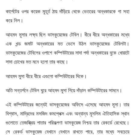
কার্পেটের ওপর কয়েক মুহূর্ত ঠায় দাঁড়িয়ে থেকে ভেতরের অন্ধকারকে গা সহা
করে নিল।
আহমদ মুসার লক্ষ্য ছিল ভাসকুয়েজের টেবিল। ধীরে ধীরে অন্ধকারের মধ্যে
এক খন্ড জমাট অন্ধকারের মত ভেসে উঠল ভাসকুয়েজের টেবিলটা।
ভাসকুয়েজের টেবিলের ওপাশে কম্পিউটারের সাদা পর্দা অন্ধকারের বুকে ধোয়াটে
সাদা চোখের মত মনে হলো তার কাছে।
আহমদ মুসা ধীরে ধীরে এগুলো কম্পিউটারের দিকে।
অতি সন্তর্পনে টেবিল ঘুরে আহমদ মুসা গিয়ে দাঁড়াল কম্পিউটারের সামনে।
এই কম্পিউটারের জন্যেই ভাসকুয়েজের অফিসে এসেছে আহমদ মুসা। তার
বিশ্বাস, মাদ্রিদের মসজিদ কমপ্লেক্স এবং অন্যান্য মুসলিম ঐতিহাসিক স্থান
গুলোতে তেজস্ক্রিয় পাতার পরিকল্পণা ভাসকুয়েজ নিশ্চয় তার রেকর্ডে রেখেছে।
সে রেকর্ড ভাসকুয়েজ যেখানে যেখানে রাখতে পারে, তার মধ্যে সবচেয়ে