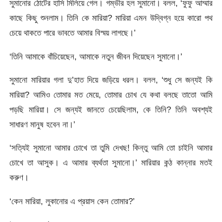
সুমানোর ঠোটের হাসি মিলিয়ে গেল। গম্ভীর হল সুমানো। বলল, ‘ফুফু আম্মার
কাছে কিছু শুনলাম। তিনি কে মারিয়া? মারিয়া এমন উদ্বিগ্ন হয়ে কারো পথ
চেয়ে থাকতে পারে ভাবতে আমার বিস্ময় লাগছে।’
‘তিনি আমাকে বাঁচিয়েছেন, আমাকে নতুন জীবন দিয়েছেন সুমানো।’
সুমানো মারিয়ার গলা দু’হাত দিয়ে জড়িয়ে ধরল। বলল, ‘শুধু সে জন্যই কি
মারিয়া? আমিও তোমার মত মেয়ে, তোমার চোখ যে কথা বলছে তাতো আমি
পড়ছি মারিয়া। সে জন্যই জানতে চেয়েছিলাম, কে তিনি? তিনি অবশ্যই
সাধারণ মানুষ হবেন না।’
‘সত্যিই সুমানো আমার চোখে তা তুমি দেখছ! কিন্তু আমি তো চাইনি আমার
চোখে তা আসুক। এ আমার ব্যর্থতা সুমানো।’ মারিয়ার কন্ঠ কান্নার মতই
করুণ।
‘কেন মারিয়া, লুকানোর এ প্রয়াস কেন তোমার?’