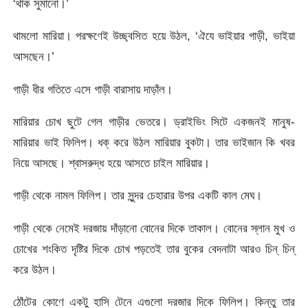
‘থাক সুমানো।’
থামলো মারিয়া। পরক্ষণেই উচ্ছ্বসিত হয়ে উঠল, ‘ঐযে ভাইয়ার গাড়ী, ভাইয়া
আসছেন।’
গাড়ী ধীর গতিতে এসে গাড়ী বারাসায় দাড়াঁল।
মারিয়ার চোখ ছুটে গেল গাড়ীর ভেতরে। ড্রাইভিং সিটে একজনই মানুষ-
মারিয়ার ভাই ফিলিপ। ধক্ করে উঠল মারিয়ার বুকটা। তার ভাইজান কি খবর
নিয়ে আসছে। শ্বাসরুদ্ধ হয়ে আসতে চাইল মারিয়ার।
গাড়ী থেকে নামল ফিলিপ। তার সুন্দর চেহারার উপর একটি কাল মেঘ।
গাড়ী থেকে নেমেই দরজায় দাঁড়ানো বোনের দিকে তাকাল। বোনের স্লান মুখ ও
চোখের শংকিত দৃষ্টির দিকে চোখ পড়তেই তার বুকের বেদনাটা আরও চিন্ চিন্
করে উঠল।
ঠোঁটের কোণে একটু হাসি টেনে এগুলো দরজার দিকে ফিলিপ। কিন্তু তার