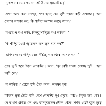
‘সুযোগ সব সময় আসেনা এটাই তো স্বাভাবিক।’
‘এমন ভাবে কথা বলছো, মনে হচ্ছে যেন তুমি শ্বশুর বাড়ী এসেছো। জান
তোমার অপরাধ কত, কি শাস্তি অপেক্ষা করছে জন্য?’
‘অপরাধের কথা জানি, কিন্তু শাস্তির কথা জানিনা।’
‘কি শাস্তি হওয়া প্রয়োজন বলে তুমি মনে কর?’
‘আপনাদের যে শাস্তি হওয়া উচিত, তার থেকে অনেক কম।’
চোখ দু’টি জলে উঠল লোকটির। বলল, ‘খুব বেশী সাহস দেখাচ্ছ তুমি। জান
আমি কে?’
‘না জানিনা।’ ঠোটে হাসি টেনে বলল, আহমদ মুসা।
আহমদ মুসা ঠোটে হাসি দেখে লোকটির মুখ ক্রোধে আরও বিকৃত হয়ে গেল।
সে দু’ধাপ এগিয়ে এল এবং ভাসকুয়েজের টেবিল থেকে পেপার ওয়েট তুলে ছুড়ে