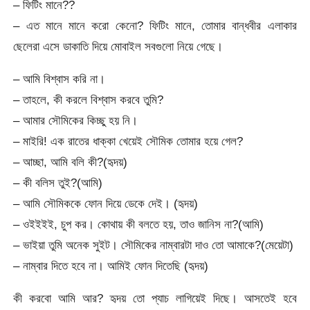
– ফিটিং মানে??
– এত মানে মানে করো কেনো? ফিটিং মানে, তোমার বান্ধবীর এলাকার
ছেলেরা এসে ডাকাতি দিয়ে মোবাইল সবগুলো নিয়ে গেছে।
– আমি বিশ্বাস করি না।
– তাহলে, কী করলে বিশ্বাস করবে তুমি?
– আমার সৌমিকের কিচ্ছু হয় নি।
– মাইরি! এক রাতের ধাক্কা খেয়েই সৌমিক তোমার হয়ে গেল?
– আচ্ছা, আমি বলি কী?(হৃদয়)
– কী বলিস তুই?(আমি)
– আমি সৌমিককে ফোন দিয়ে ডেকে দেই। (হৃদয়)
– ওইইইই, চুপ কর। কোথায় কী বলতে হয়, তাও জানিস না?(আমি)
– ভাইয়া তুমি অনেক সুইট। সৌমিকের নাম্বারটা দাও তো আমাকে?(মেয়েটা)
– নাম্বার দিতে হবে না। আমিই ফোন দিতেছি (হৃদয়)
কী করবো আমি আর? হৃদয় তো প্যাচ লাগিয়েই দিছে। আসতেই হবে