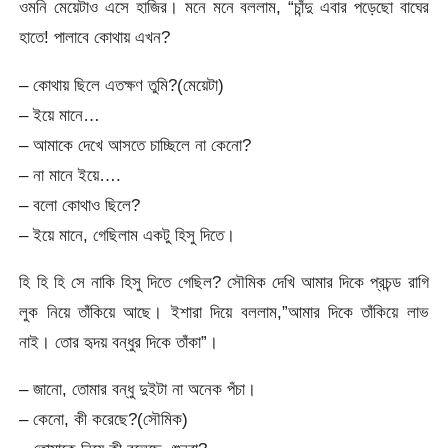
ওমনি মেয়েটাও এসে হাজির। মনে মনে বললাম, “চাঁন্দু এবার পড়েছো বাঘের
হাতে! পালাবে কোথায় এখন?
– কোথায় ছিলে এতক্ষণ তুমি?(মেয়েটা)
– ইয়ে মানে…
– আমাকে দেখে আসতে চাচ্ছিলে না কেনো?
– না মানে ইয়ে….
– বলো কোথাও ছিলে?
– ইয়ে মানে, গেছিলাম একটু হিসু দিতে।
হি হি হি সে নাকি হিসু দিতে গেছিল? সৌমিক দেখি আমার দিকে প্রচন্ড রাগি
লুক নিয়ে তাঁকিয়ে আছে। ইশারা দিয়ে বললাম,”আমার দিকে তাঁকিয়ে লাভ
নাই। তোর হৃদয় বন্ধুর দিকে তাঁকা”।
– জানো, তোমার বন্ধু দুইটা না অনেক পঁচা।
– কেনো, কী করেছে?(সৌমিক)