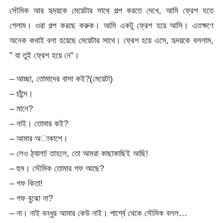
সৌমিক আর হৃদয়কে মেয়েটার সাথে গল্প করতে দেখে, আমি ফ্রেশ হতে
গেলাম। ওরা গল্প করছে করুক। আমি একটু ফ্রেশ হয়ে আসি। এতক্ষণে
অনেক কথাই বলা হয়েছে মেয়েটার সাথে। ফ্রেশ হয়ে এসে, হৃদয়কে বললাম,
” যা তুই ফ্রেশ হয়ে নে”।
– আচ্ছা, তোমাদের বাসা কই?(মেয়েটা)
– চাঁন্দে।
– মানে?
– নাই। তোমার কই?
– আমার অাকাশে।
– লেও ঠ্যালা! তাহলে, তো আমরা কাছাকাছিই আছি!
– হুম। সৌমিক তোমার গফ আছে?
– গফ কিতা!
– গফ বুঝো না?
– না। নাই বন্ধুর আমার কেউ নাই। পার্শ্বে থেকে সৌমিক বলল…