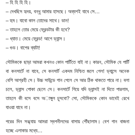
– হি হি হি হি।
– দেখছিস হৃদয়, বন্ধু আমার হাসছে। অব্যশই যাবে সে…
– হুম। যাবো কাল তোদের সাথে। ডান!
– তাহলে তোর মেয়ে ফ্রেন্ডটার কী হবে?
– ধ্যাত। মেয়ে ফ্রেন্ড! আগে ড্যান্স।
– গুড। বাপের ব্যাটা!
সৌমিককে ছাড়া আমরা কখনও কোন পার্টিতে যাই না। কারন, সৌমিক যে পার্টি
বা কনসার্টে না যাবে, সে কনসার্ট একদম নিশ্চিত জলে গেল! ড্যান্সে অনেক
বেশি আগ্রহী সে। উচ্চ সাউন্ডে গান পেলে সে আর ঠিক থাকতে পারে না। বলা
চলে, ড্যান্স পোকা ছেলে সে। কনসার্টে গিয়ে যদি ড্যান্সই না দিতে পারলাম,
তাহলে কী বসে বসে অাঙ্গুল চুসবো? সো, সৌমিককে কোন ভাবেই রেখে
যাওয়া যাবে না।
পরের দিন সন্ধ্যায় আমরা স্বপনীলদের বাসায় পৌঁছালাম। বেশ গান বাজনা
হচ্ছে এলাকার মধ্যে…