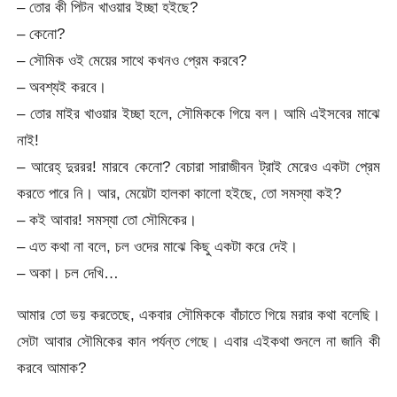
– তোর কী পিটন খাওয়ার ইচ্ছা হইছে?
– কেনো?
– সৌমিক ওই মেয়ের সাথে কখনও প্রেম করবে?
– অবশ্যই করবে।
– তোর মাইর খাওয়ার ইচ্ছা হলে, সৌমিককে গিয়ে বল। আমি এইসবের মাঝে
নাই!
– আরেহ্ দুররর! মারবে কেনো? বেচারা সারাজীবন ট্রাই মেরেও একটা প্রেম
করতে পারে নি। আর, মেয়েটা হালকা কালো হইছে, তো সমস্যা কই?
– কই আবার! সমস্যা তো সৌমিকের।
– এত কথা না বলে, চল ওদের মাঝে কিছু একটা করে দেই।
– অকা। চল দেখি…
আমার তো ভয় করতেছে, একবার সৌমিককে বাঁচাতে গিয়ে মরার কথা বলেছি।
সেটা আবার সৌমিকের কান পর্যন্ত গেছে। এবার এইকথা শুনলে না জানি কী
করবে আমাক?