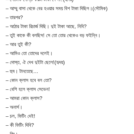
– আম্মু বাসা থেকে বের হওয়ার সময় বিশ টাকা দিছিল।(সৌমিক)
– তারপর?
– আঠার টাকা রিচার্জ দিছি। দুই টাকা আছে, নিবি?
– তুই কাকে কী বলছিস! সে তো তোর থেকেও বড় ফইন্নি।
– আর তুই কী?
– আমিও তো তোদের দলেই।
– দোস্ত, ঐ দেখ দুইটা ছেলে!(হৃদয়)
– হুম। টানতেছে…
– কোন ক্লাস হবে বল তো?
– বেশি হলে ক্লাস সেভেন!
– আমরা কোন ক্লাস?
– অনার্স।
– চল, ফিটিং দেই!
– কী ফিটিং দিবি?
– ব্রি।