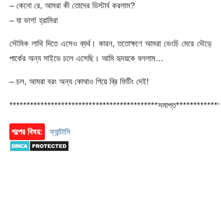
– কেনো রে, আমরা কী তোদের ডিস্টার্ব করলাম?
– যা ভাগ! হ্রামিরা
সৌমিক লাথি দিতে এসেও ব্যর্থ। কারন, ততোক্ষণে আমরা ভেংচি মেরে দৌড়ে
পার্কের অন্য সাইডে চলে এসেছি। আমি হৃদয়কে বললাম…
– চল, আমরা বরং অন্য কোথাও গিয়ে ব্রি ফিটিং দেই!
*******************************************সমাপ্ত************
গল্পের বিষয়:
ফ্যান্টাসি