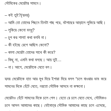
সৌমিকের মেয়েটার সামনে।
– কই তুই?(হৃদয়)
– আমি তো তোদের পিছনে তিনটা গাছ পরে, বটগাছের আড়ালে লুকিয়ে আছি।
– লুকিয়ে কেনো বন্ধু?
– চুপ কর শালা! কথা বলবি না।
– কী হইছে রেগে আছিস কেনো?
– কালা মেয়েটা তোদের সাথে কী করে?
– কিছু না, এমনি কথা বলছে। আয় তুই…
– না। আগে, মেয়েটাকে যেতে বল।
হৃদয় মেয়েটাকে হাত আর মুখ দিয়ে ইশারা দিয়ে বলল “চলে যাওয়ার ভাব করে
সামনের দিকে হেঁটে যেতে, নয়তো সৌমিক আসবে না কক্ষনো।
মেয়েটাও হেঁটে সামনের দিকে চলে গেল। হেতে রে চলে যেতে দেখে, সৌমিকও
চলে আসল আমাদের কাছে। যেইমাত্র সৌমিক আমাদের কাছে চলে এসেছে,