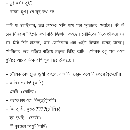
– চুপ করবি তুই?
– আচ্ছা, চুপ। নে তুই কথা বল…
আমি যা ভাবছিলাম, তার থেকেও বেশি গায়ে পড়া স্বভাবের মেয়েটা। কী কী
যেন সিরিয়াস টাইপের কথা বার্তা জিজ্ঞাসা করছে। সৌমিকের দিকে তাঁকিয়ে বার
বার মিটি মিটি হাসছে, আর সৌমিককে এটা ওইটা জিজ্ঞাস করেই যাচ্ছে।
সৌমিকের হয়ে বাড়িয়ে বাড়িয়ে উত্তর দিচ্ছি আমি। সৌমক শুধু গাল গুলো
ফুলিয়ে আমার দিকে রাগি লুক নিয়ে তাঁকাচ্ছে।
– সৌমিক বেশ সুন্দর তুমি! তাহলে, এত দিন প্রেম করো নি কেনো?(মেয়েটা)
– আজিব প্রশ্ন! (আমি)
– এমনি।(সৌমিক)
– করতে চায় তো! কিন্তু?(আমি)
– কিন্তু কী, কুত্তা????(সৌমিক)
– হুম বুঝছি।(মেয়েটা)
– কী বুঝচ্ছো আপু?(আমি)