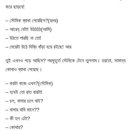
করে ছাড়বে!
– সৌমিক ব্যাথা পেয়েছিস?(হৃদয়)
– আরেহ্ বেটা! উঠঠঠঠ(আমি)
– উঠতে পারছি না তো!
– মেয়েটা উঠে দিব্বি খাঁড়া হয়ে রইছে! আর
তুই এখনও পড়ে আছিস? পরমুহূর্তে সৌমিকে টেনে তুললাম। হয়তো, সামান্য
কোথাও ব্যাথা পেয়েছে।
– কয়টা বাজে এখন?(সৌমিক)
– হবেই তো রাত বারটা!
– চল, বাসায় চলে যাই?
– বাসায় যাবি মানে??
– কী হল এটা?
– কোথায়?