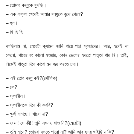
– তোমার বন্ধুকে বুঝছি।
– এক ধাক্কা খেয়েই আমার বন্ধুকে বুঝে গেলে?
– হুম।
– হি হি হি
বলছিলাম না, মেয়েটা ক্যামন জানি গায়ে পড়া স্বভাবের। আর, হবেই না
কেনো, গায়ের রং কালো হওয়ায়, কোন ছেলের হয়তো পাত্তা পায় নি। তাই,
নিজেই পাত্তা দিয়ে কারো মন জয় করতে চায়।
– এই তোর বন্ধু কই?(সৌমিক)
– কে?
– স্বপনীল।
– স্বপনীলকে দিয়ে কী করবি?
– ক্ষুর্ধা লাগছে। খাবো না?
– ও মা! সে কী!! তুমি এখনও খাও নি?(মেয়েটা)
– তুমি মানে? তোমরা বলতে পারো না? আমি আর হৃদয় খাইছি নাকি?