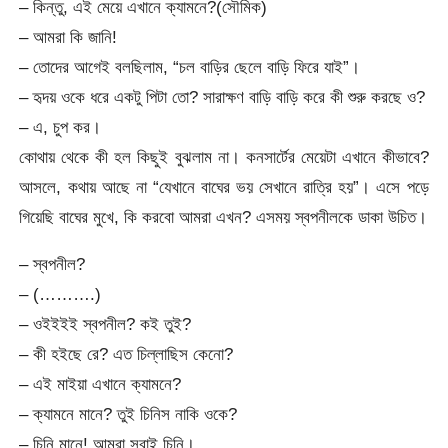
– কিন্তু, এই মেয়ে এখানে ক্যামনে?(সৌমিক)
– আমরা কি জানি!
– তোদের আগেই বলছিলাম, “চল বাড়ির ছেলে বাড়ি ফিরে যাই”।
– হৃদয় ওকে ধরে একটু পিটা তো? সারাক্ষণ বাড়ি বাড়ি করে কী শুরু করছে ও?
– এ, চুপ কর।
কোথায় থেকে কী হল কিছুই বুঝলাম না। কনসার্টের মেয়েটা এখানে কীভাবে?
আসলে, কথায় আছে না “যেখানে বাঘের ভয় সেখানে রাত্রি হয়”। এসে পড়ে
গিয়েছি বাঘের মুখে, কি করবো আমরা এখন? এসময় স্বপনীলকে ডাকা উচিত।
– স্বপনীল?
– (……….)
– ওইইইই স্বপনীল? কই তুই?
– কী হইছে রে? এত চিল্লাছিস কেনো?
– এই মাইয়া এখানে ক্যামনে?
– ক্যামনে মানে? তুই চিনিস নাকি ওকে?
– চিনি মানে! আমরা সবাই চিনি।