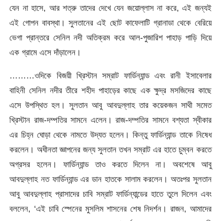
যেন না হাসে, আর শত্রু তাদের দেখে যেন জয়োল্লাস না করে, এই জন্যই
এই গোপন বাবস্থা। সুলতানের এই ছোট কাফেলাটি গ্রানাডা থেকে বেরিয়ে
ভেগা প্রান্তরে সেনিল নদী অতিক্রম করে আল-পুজারিশ পাহাড় পাড়ি দিয়ে
এক গ্রামে এসে দাঁড়ালেন।
………ওদিকে বিজয়ী খ্রিস্টান সম্রাট ফার্ডিন্যান্ড এবং রানী ইসাবেলার
বাহিনী সেনিল নদীর তীরে শহীদ পাহাড়ের কাছে এক ক্ষুদ্র মসজিদের কাছে
এসে উপস্থিত হল। সুলতান আবু আবদুল্লাহ তার কয়েকজন সাথী সমেত
খ্রিস্টান রাজ-দম্পতির সামনে এলেন। রাজ-দম্পতির সামনে বশ্যতা স্বীকার
এর চিহ্ন ঘোড়া থেকে নামতে উদ্যত হলেন। কিন্তু ফার্ডিন্যান্ড তাকে নিষেধ
করলেন। অধীনতা জ্ঞাপনের জন্য সুলতান তখন সম্রাট এর হাতে চুম্বন করতে
অগ্রসর হলেন। ফার্ডিন্যান্ড তাও করতে দিলেন না। অবশেষে আবু
আবদুল্লাহ নত ফার্ডিন্যান্ড এর ডান হাতকে সালাম করলেন। অতঃপর সুলতান
আবু আবদুল্লাহ প্রাসাদের চাবি সম্রাট ফার্ডিন্যান্ডের হাতে তুলে দিলেন এবং
বললেন, ‘এই চাবি স্পেনের মুসলিম শাসনের শেষ নিদর্শন। রাজন, আমাদের