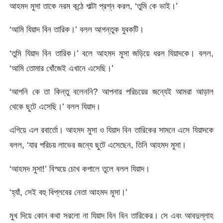
আহমদ মুসা তাকে নরম কন্ঠে পাল্টা প্রশ্ন করল, ‘তুমি কে ভাই।’
‘আমি যিয়াদ বিন তারিক।’ বলল আগন্তুক যুবকটি।
‘তুমি যিয়াদ বিন তারিক।’ বলে আহমদ মুসা জড়িয়ে ধরল যিয়াদকে। বলল,
‘আমি তোমার খোঁজেই এখানে এসেছি।’
‘আপনি কে তা কিন্তু বলেননি? আপনার পরিচয়ের জন্যেই আমরা আড়াল
থেকে ছুটে এসেছি।’ বলল যিয়াদ।
এগিয়ে এল রবার্তো। আহমদ মুসা ও যিয়াদ বিন তারিকের সামনে এসে যিয়াদকে
বলল, ‘যার পরিচয় লাভের জন্যে ছুটে এসেছেন, তিনি আহমদ মুসা।
‘আহমদ মুসা!’ বিস্ময়ে চোখ কপালে তুলে বলল যিয়াদ।
‘হ্যাঁ, সেই বহু বিপ্লবের নেতা আহমদ মুসা।’
মুখ দিয়ে কোন কথা সরলো না যিয়াদ বিন বিন তারিকের। সে এবং আবদুল্লাহ