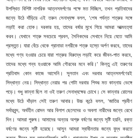
উপস্থিত বিশিষ্ট নাগরিক আত্নসমর্পণের পক্ষে মত দিচ্ছিল, তখন প্রতিবাদের
জন্যে উঠে দাঁড়িয়ে এই তরুন সেনাধ্যক্ষ বলল, ‘শেষ পর্যন্ত শত্রুর সঙ্গে
লড়াই করা হোক। দরকার হয়, তাদের বর্ষার মুখে গিয়ে আমরা আত্মহত্যা
করব। যেখানে শত্রু সবচেয়ে প্রবল, সৈনিকদের সেখানে নিয়ে যেতে আমি
প্রস্তুত। যারা বেঁচে থেকে গ্রানাডা নগরীকে শত্রু হস্তে অর্পণ করবে, তাদের
মধ্যে গণ্য হওয়ার চেয়ে যারা শত্রুর বিরুদ্ধে লড়াই করে জীবন-পাত করবে,
তাদের মধ্যে গন্য হওয়াকে আমি গৌরবের মনে করি।’ কিন্তু এই তরুণের
প্রতিবাদ কোন কাজে আসেনি। সুলতান এবং দরবার আত্নসমর্পণেরই
সিদ্ধান্ত নেয়। সিদ্ধান্ত নেয়ার পর গোটা দরবার শিশুর মত কান্নায় ভেঙ্গে
পড়ে। শুধু কান্না ছিল না ওই তরুণ সেনাধ্যক্ষের চোখে। সে কান্নার রোলের
মধ্যে উঠে দাঁড়াল সেই তরুণ আবার। উচ্চ কন্ঠে বলল, ‘জাতির প্রবীণ
সর্দারবৃন্দ, অর্থহীন রোদন আর বিলাপ ছেলেদের ও অবলা নারীদের জন্যে রেখে
দিন। আমরা পুরুষ। আমাদের অন্তর অশ্রু বর্ষণের জন্যে সৃষ্টি হয়নি, রক্ত
বর্ষণের জন্যে সৃষ্টি হয়েছে। আসুন আমরা স্বাধীনতার জন্যে যুদ্ধ করতে