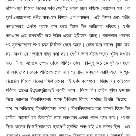
দক্ষিণ-পূর্বে সিয়েরা নিবেদা পর্বত শ্রেণীর দক্ষিণ ঢালে পশ্চিমে গোয়াদেল ফো এবং
পূর্বে গোয়াদেলজ নদীর মাঝখানে বিশাল এক বনাঞ্চল। এই বিশাল এবং গভীর
বনাঞ্চলেরই একটা গ্রামে বাস করে যিয়াদ বিন তারিকের পরিবার। দুর্গম
বনাঞ্চলে এই জনবসতি গড়ে উঠার একটা ইতিহাস আছে। গ্রানাডার পতনের
পর মুসলমানদের উপর চরম নির্যাতন নেমে আসে। জোর করে তাদের খৃষ্টান করা
হয়, অথবা দেশ ত্যাগে বাধ্য করা হয়। বেশীর ভাগ বাঁচার জন্যে খৃষ্টান হওয়ার
মহড়া দিল, অনেকে স্পেন থেকে পালিয়ে গেল। কিন্তু অনেকে খৃষ্টানও হলো
না এবং স্পেন থেকে পালিয়েও গেল না। গ্রানাডা অঞ্চলের এরাই এসে আশ্রয়
নিয়েছিল সিয়েরা নিবেদা দক্ষিণ ঢালের এই দুর্গম বনাঞ্চলে। যিয়াদ বিন তারিকের
পরিবার তাদের উত্তরসুরীদেরই একটা অংশ। যিয়াদ বিন তারিক খৃষ্টান ছদ্মনাম
নিয়ে গ্রানাডা বিশ্ববিদ্যালয় থেকে ইতিহাস বিষয়ে সর্বোচ্চ ডিগ্রী নিয়েছে।
সবে সে বেরিয়েছে বিশ্ববিদ্যালয় থেকে। বিশ্ববিদ্যালয়ে পড়া কালেই যিয়াদ বিন
তারিক ‘ব্রাদার্স ফর ক্রিসেন্ট’ নামে তরুণদের একটা গ্রুপ গঠন করে। প্রথম
দিকে কলেজ বিশ্ববিদ্যালয়ের ছদ্মবেশী মুসলিম তরুণরাই এর সদস্য ছিল। এর
সদস্যপদ এখন ছাত্র-তরুণদের বাইরেও বিস্তৃত করা হয়েছে। ‘ব্রাদার্স ফর