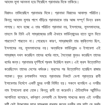
আহমদ মুসা আনমনা হয়ে গিয়েছিল গ্রানাডার দিকে তাকিয়ে।
যিয়াদও তাকিয়েছিল গ্রানাডার দিকে। গ্রানাডা যিয়াদের আবাল্য পরিচিত।
কিন্তু আহমদ মুসার পাশে দাঁড়িয়ে গ্রানাডাকে তার আজ সম্পূর্ণ ভিন্ন রকম
লাগছে। মনে হচ্ছে এ তার পরিচিত গ্রানাডা নয়, ইসলামের, মুসলমানদের,
তাহলে কি তিনি এই সাম্রাজ্যের চাবী ঐভাবে ফার্ডিন্যান্ডের হাতে তুলে দিতে
পারতেন? পারতেন না। পেরেছেন কারণ, সাম্রাজ্যটা তার ব্যক্তিগত ছিল,
ইসলামের নয়, মুসলমানদের নয়। অন্যদিকে ফার্ডিন্যান্ড ও ইসাবেলা এই
সাম্রাজ্য দখল করেছিল তাদের ধর্মের নামে, সৈন্যেরা যুদ্ধও করেছিল তাদের
ধর্মের জন্য। গ্রানাডার দূর্গশীর্ষে প্রথম উঠেছিল ক্রস। এই ক্রস উত্তোলিত
করেছিলেন তাদের দেশের ধর্মগুরু। ক্রসের পর উত্তোলিত হয়েছিল রাজার
পতাকা। যুদ্ধ চলাকালিন সময়ে গ্রানাডার নিকটে ভেগা প্রান্তরে রানী
ইসাবেলার নির্দেশে একটি সুন্দর নগরী নির্মিত হয়। সকলে বলেছিল এ নগরীর
নাম ইসাবেলা রাখা হোক। কিন্তু রানী তা করেননি। ঐতিহাসিক আন্টিনিও
আগানিতা বলেছেন, ধর্মপ্রাণ দেশবাসী যে উদ্দেশ্য সাধনের জন্য এই নগরীর
সৃষ্টি সেই উদ্দেশ্যের সাথে সামঞ্জস্য রাখবার জন্যে নগরীর নাম সান্টা ফে অর্থাৎ