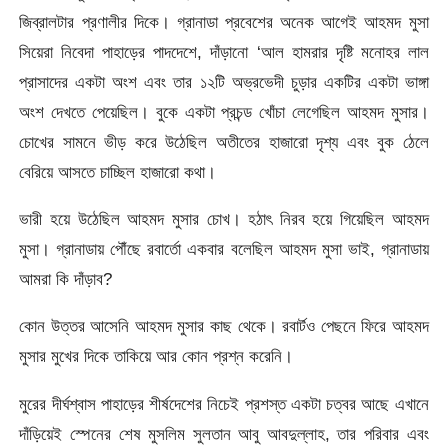
জিব্রালটার প্রণালীর দিকে। গ্রানাডা প্রবেশের অনেক আগেই আহমদ মুসা
সিয়েরা নিবেদা পাহাড়ের পাদদেশে, দাঁড়ানো ‘আল হামরার দৃষ্টি মনোহর লাল
প্রাসাদের একটা অংশ এবং তার ১২টি অভ্রভেদী চুড়ার একটির একটা ভাঙ্গা
অংশ দেখতে পেয়েছিল। বুকে একটা প্রচন্ড খোঁচা লেগেছিল আহমদ মুসার।
চোখের সামনে ভীড় করে উঠেছিল অতীতের হাজারো দৃশ্য এবং বুক ঠেলে
বেরিয়ে আসতে চাচ্ছিল হাজারো কথা।
ভারী হয়ে উঠেছিল আহমদ মুসার চোখ। হঠাৎ নিরব হয়ে গিয়েছিল আহমদ
মুসা। গ্রানাডায় পৌঁছে রবার্তো একবার বলেছিল আহমদ মুসা ভাই, গ্রানাডায়
আমরা কি দাঁড়াব?
কোন উত্তর আসেনি আহমদ মুসার কাছ থেকে। রবার্টও পেছনে ফিরে আহমদ
মুসার মুখের দিকে তাকিয়ে আর কোন প্রশ্ন করেনি।
মুরের দীর্ঘশ্বাস পাহাড়ের শীর্ষদেশের নিচেই প্রশস্ত একটা চত্বর আছে এখানে
দাঁড়িয়েই স্পেনের শেষ মুসলিম সুলতান আবু আবদুল্লাহ, তার পরিবার এবং