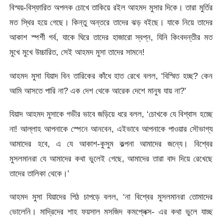
বিস্ময়-বিস্ফারিত অপলক চোখে তাকিয়ে রইল আহমদ মুসার দিকে। তারা মুর্তির
মত স্থির হয়ে গেছে। কিন্তু অন্তরে তাদের ঝড় বইছে। যাকে নিয়ে তাদের
আকাশ স্পর্শী গর্ব, যাকে ঘিরে তাদের হাজারো স্বপ্ন, যিনি কিংবদন্তীর মত
মুখে মুখে উচ্চারিত, সেই আহমদ মুসা তাদের সামনে!
আহমদ মুসা যিয়াদ বিন তারিকের কাঁধে হাত রেখে বলল, ‘বিস্মিত হচ্ছ? কেন
আমি আসতে পারি না? এক দেশ থেকে আরেক দেশে মানুষ যায় না?’
যিয়াদ আহমদ মুসাকে গভীর ভাবে জড়িয়ে ধরে বলল, ‘চোখকে যে বিশ্বাস হচ্ছে
না! আল্লাহ আপনাকে স্পেনে আনবেন, এইভাবে আপনাকে পাওয়ার সৌভাগ্য
আমাদের হবে, এ যে আকাশ-কুসুম কল্পনা আমাদের জন্যে। বিশ্বের
মুসলমানরা যে আমাদের কথা ভুলেই গেছে, আমাদের তারা বাদ দিয়ে রেখেছে
তাদের তালিকা থেকে।’
আহমদ মুসা যিয়াদের পিঠ চাপড়ে বলল, ‘না বিশ্বের মুসলমানরা তোমাদের
ভোলেনি। মাদ্রিদের শাহ ফয়সাল মসজিদ কমপ্লেক্স- এর কথা ভুলে যাচ্ছ