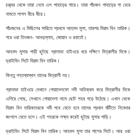
চত্ত্বর থেকে তারা নেমে এল পাহাড়ের গায়ে। তারা পাঁচজন পাহাড়ের গা বেয়ে
নামতে লাগল ধীরে ধীরে।
পাঁচজনের এ মিছিলের সারিতে প্রথমে আহমদ মুসা, তারপর যিয়াদ বিন তারিক।
পরে ওরা তিনজন- আবদুল্লাহ, জোয়ান ও রবার্তো।
আহমদ মুসার গাড়ী ছুটছে গ্রানাডা হাইওয়ে ধরে দক্ষিণে মিত্রালীর দিকে।
ড্রাইভিং সিটে যিয়াদ বিন তারিক।
কিন্তু গন্তব্যস্থল তাদের মিত্রালী নয়।
গ্রানাডা হাইওয়ে যেখানে গোয়াদেলফো নদী অতিক্রম করে মিত্রালীর দিকে
এগিয়ে গেছে, সেখানে গোয়াদেলা নামে ছোট শহর গড়ে উঠেছে। এখান থেকে
যিয়াদ বিন তারিকদেরকে নদী পথে যেতে হবে তাদের প্রধান ঘাঁটিতে নিবেদার
জংগলে যেতে হলে। এই শহরকে লক্ষ্য করেই ছুটছে মুসার গাড়ি।
ড্রাইভিং সিটে যিয়াদ বিন তারিক। আহমদ মুসা তার পাশের সিটে। আর ওরা