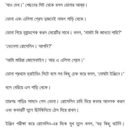
‘যাও দেখ।’ পেছনের সিট থেকে বলল ডোনার আব্বা।
ডোনা এবং এলিসা গ্রেস দুজনেই নামল গাড়ি থেকে।
ডোনা গিয়ে হ্যান্ডশেক করল মেয়েটির সাথে। বলল, ‘নামটা কি জানতে পারি?’
‘ভেনেসা রোসেলিন। আপনি?’
‘আমি মারিয়া জোসেফাইন। আর এ এলিসা গ্রেস।’
ডোনা প্রথমে ড্রাইভিং সিটে বসে সব কিছু চেক করে বলল, ‘দোষটা ইঞ্জিনে।’
বলে বেরিয়ে এল গাড়ি থেকে।
তারপর গাড়ির সামনে গেল ডোনা। রোসেলিন চাবি দিয়ে কভার আনলক করল
এবং কভারটি তুলে ছিটকিনিতে ঠেস দিয়ে রাখল।
ইঞ্জিন পরীক্ষা করে রোসেলিন-এর দিকে মুখ তুলে বলল, ‘বড় কিছু ঘটেনি।