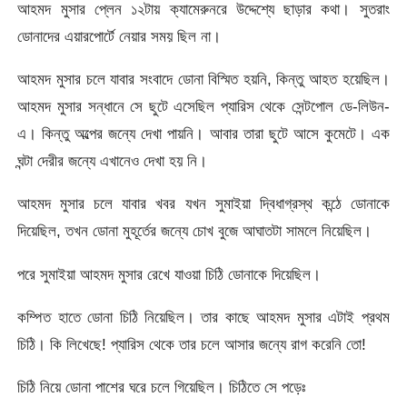
আহমদ মুসার প্লেন ১২টায় ক্যামেরুনরে উদ্দেশ্যে ছাড়ার কথা। সুতরাং
ডোনাদের এয়ারপোর্টে নেয়ার সময় ছিল না।
আহমদ মুসার চলে যাবার সংবাদে ডোনা বিস্মিত হয়নি, কিন্তু আহত হয়েছিল।
আহমদ মুসার সন্ধানে সে ছুটে এসেছিল প্যারিস থেকে সেন্টপোল ডে-লিউন-
এ। কিন্তু অল্পের জন্যে দেখা পায়নি। আবার তারা ছুটে আসে কুমেটে। এক
ঘন্টা দেরীর জন্যে এখানেও দেখা হয় নি।
আহমদ মুসার চলে যাবার খবর যখন সুমাইয়া দ্বিধাগ্রস্থ কন্ঠে ডোনাকে
দিয়েছিল, তখন ডোনা মুহূর্তের জন্যে চোখ বুজে আঘাতটা সামলে নিয়েছিল।
পরে সুমাইয়া আহমদ মুসার রেখে যাওয়া চিঠি ডোনাকে দিয়েছিল।
কম্পিত হাতে ডোনা চিঠি নিয়েছিল। তার কাছে আহমদ মুসার এটাই প্রথম
চিঠি। কি লিখেছে! প্যারিস থেকে তার চলে আসার জন্যে রাগ করেনি তো!
চিঠি নিয়ে ডোনা পাশের ঘরে চলে গিয়েছিল। চিঠিতে সে পড়েঃ