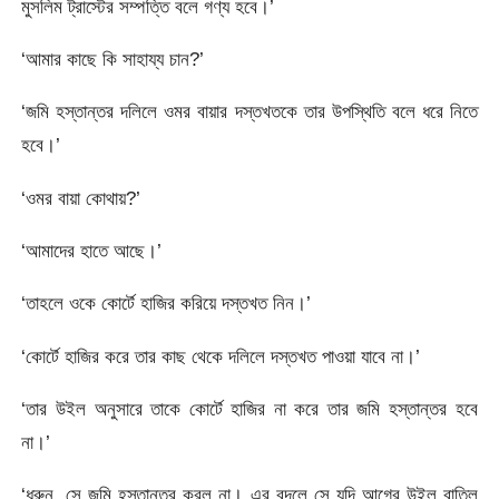
মুসলিম ট্রাস্টের সম্পত্তি বলে গণ্য হবে।’
‘আমার কাছে কি সাহায্য চান?’
‘জমি হস্তান্তর দলিলে ওমর বায়ার দস্তখতকে তার উপস্থিতি বলে ধরে নিতে
হবে।’
‘ওমর বায়া কোথায়?’
‘আমাদের হাতে আছে।’
‘তাহলে ওকে কোর্টে হাজির করিয়ে দস্তখত নিন।’
‘কোর্টে হাজির করে তার কাছ থেকে দলিলে দস্তখত পাওয়া যাবে না।’
‘তার উইল অনুসারে তাকে কোর্টে হাজির না করে তার জমি হস্তান্তর হবে
না।’
‘ধরুন, সে জমি হস্তান্তর করল না। এর বদলে সে যদি আগের উইল বাতিল