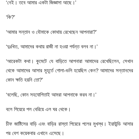
‘নেই। তবে আমার একটা জিজ্ঞাসা আছে।’
‘কি?’
‘আমার সন্তান ও বৌমাকে কোথায় রেখেছেন আপনারা?’
‘দুঃখিত, আমাদের কথায় রাজী না হওয়া পর্যন্ত বলব না।’
‘আরেকটা কথা। কুমেটে যে বাড়িতে আপনারা আমাদের রেখেছিলেন, সেখান
থেকে আমাদের আসার মুহূর্তে গোলা-গুলি হয়েছিল কেন? আমাদের সন্তানদের
কোন ক্ষতি হয়নি তো?’
‘বলেছি, কোন সহযোগিতাই আমরা আপনাকে করব না।’
বলে পিয়েরে পল বেরিয়ে এল ঘর থেকে।
চীফ জাষ্টিসের বাড়ি এবং বাড়ির রাস্তা পিয়েরে পলের মুখস্থ। ইয়াউন্ডি আসার
পর বেশ কয়েকবার এখানে এসেছে।