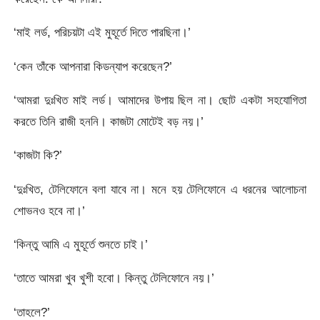
‘মাই লর্ড, পরিচয়টা এই মুহূর্তে দিতে পারছিনা।’
‘কেন তাঁকে আপনারা কিডন্যাপ করেছেন?’
‘আমরা দুঃখিত মাই লর্ড। আমাদের উপায় ছিল না। ছোট একটা সহযোগিতা
করতে তিনি রাজী হননি। কাজটা মোটেই বড় নয়।’
‘কাজটা কি?’
‘দুঃখিত, টেলিফোনে বলা যাবে না। মনে হয় টেলিফোনে এ ধরনের আলোচনা
শোভনও হবে না।’
‘কিন্তু আমি এ মুহূর্তে শুনতে চাই।’
‘তাতে আমরা খুব খুশী হবো। কিন্তু টেলিফোনে নয়।’
‘তাহলে?’