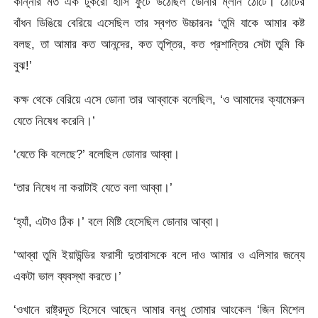
কান্নার মত এক টুকরো হাসি ফুটে উঠেছিল ডোনার ম্লান ঠোঁটে। ঠোঁটের
বাঁধন ডিঙিয়ে বেরিয়ে এসেছিল তার স্বগত উচ্চারনঃ ‘তুমি যাকে আমার কষ্ট
বলছ, তা আমার কত আনন্দের, কত তৃপ্তির, কত প্রশান্তির সেটা তুমি কি
বুঝ!’
কক্ষ থেকে বেরিয়ে এসে ডোনা তার আব্বাকে বলেছিল, ‘ও আমাদের ক্যামেরুন
যেতে নিষেধ করেনি।’
‘যেতে কি বলেছে?’ বলেছিল ডোনার আব্বা।
‘তার নিষেধ না করাটাই যেতে বলা আব্বা।’
‘হ্যাঁ, এটাও ঠিক।’ বলে মিষ্টি হেসেছিল ডোনার আব্বা।
‘আব্বা তুমি ইয়াউন্ডির ফরাসী দুতাবাসকে বলে দাও আমার ও এলিসার জন্যে
একটা ভাল ব্যবস্থা করতে।’
‘ওখানে রাষ্ট্রদূত হিসেবে আছেন আমার বন্ধু তোমার আংকেল ‘জিন মিশেল