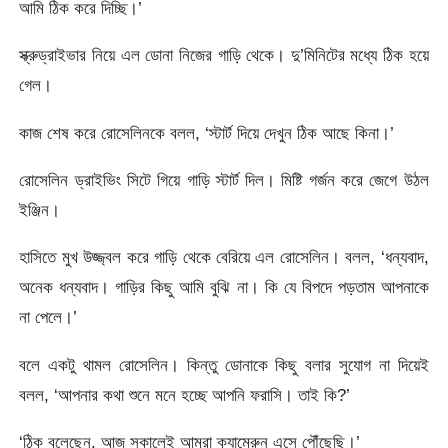
আমি ঠিক করে দিচ্ছি।’
স্ক্রুড্রাইভার নিয়ে এল ডোনা নিজের গাড়ি থেকে। দু’মিনিটের মধ্যে ঠিক হয়ে
গেল।
কাজ শেষ করে রোসেলিনকে বলল, ‘স্টার্ট দিয়ে দেখুন ঠিক আছে কিনা।’
রোসেলিন ড্রাইভিং সিটে গিয়ে গাড়ি স্টার্ট দিল। মিষ্টি গর্জন করে জেগে উঠল
ইঞ্জিন।
হাসিতে মুখ উজ্জ্বল করে গাড়ি থেকে বেরিয়ে এল রোসেলিন। বলল, ‘ধন্যবাদ,
অনেক ধন্যবাদ। গাড়ির কিছু আমি বুঝি না। কি যে বিপদে পড়তাম আপনাকে
না পেলে।’
বলে একটু থামল রোসেলিন। কিন্তু ডোনাকে কিছু বলার সুযোগ না দিয়েই
বলল, ‘আপনার কথা শুনে মনে হচ্ছে আপনি ফরাসি। তাই কি?’
‘ঠিক বলেছেন, আজ সকালেই আমরা ক্যামেরুন এসে পৌঁছেছি।’