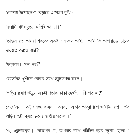
‘কোথায় উঠেছেন?’ বেড়াতে এসেছন বুঝি?’
‘ফরাসি রাষ্ট্রদূতের অতিথি আমরা।’
‘তাহলে তো আমরা শহরের একই এলাকায় আছি। আমি কি আপনাদের চায়ের
দাওয়াত করতে পারি?’
‘ধন্যবাদ। কেন নয়?’
রোসেলিন খুশীতে ডোনার সাথে হ্যান্ডশেক করল।
‘গাড়ির ফ্ল্যাগ স্টান্ডে একটা পতাকা ঢাকা দেখছি। কি পতাকা?’
রোসেলিন একটু সলজ্জ হাসল। বলল, ‘আমার আব্বা চিপ জাস্টিস তো। ওঁর
গাড়ি। ওটা ক্যামেরুনের জাতীয় পতাকা।’
‘ও, ওয়ান্ডারফুল। সৌভাগ্য যে, আপনার সাথে পরিচিত হবার সুযোগ হলো।’