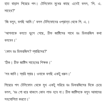
হাত বাড়াল পিয়েরে পল। টেলিফোন মুখের কাছে এনেই বলল, ‘পি. এ.
সাহেব?’
‘জি বলুন, বলছি আমি।’ বলল টেলিফোনের ওপ্রান্ত থেকে পি. এ.।
‘আপনাকে বলতে ভুলে গেছে, চীফ জাষ্টিসের সাথে ডঃ ডিফরজিস কথা
বলবেন।’
‘কোন ডঃ ডিফরজিস? প্যারিসের?’
‘ঠিক। চীফ জাষ্টিস সাহেবের শিক্ষক।’
‘সব জানি। স্যরি স্যার। ওনাকে বলছি একটু ধরুন।’
পিয়েরে পল টেলিফোন থেকে মুখ একটু সরিয়ে ডঃ ডিফরজিসের দিকে চেয়ে
বলল, ‘ডঃ গো ধরে থাকলে কোন লাভ হবে না। চীফ জাষ্টিসকে বলুন আমাদের
সহযোগিতা করতে।’