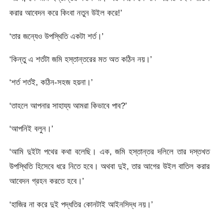
করার আবেদন করে কিংবা নতুন উইল করে!’
‘তার জন্যেও উপস্থিতি একটা শর্ত।’
‘কিন্তু এ শর্তটা জমি হস্তান্তরের মত অত কঠিন নয়।’
‘শর্ত শর্তই, কঠিন-সহজ হয়না।’
‘তাহলে আপনার সাহায্য আমরা কিভাবে পাব?’
‘আপনিই বলুন।’
‘আমি দুইটা পথের কথা বলেছি। এক, জমি হস্তান্তর দলিলে তার দস্তখত
উপস্থিতি হিসেবে ধরে নিতে হবে। অথবা দুই, তার আগের উইল বাতিল করার
আবেদন গ্রহন করতে হবে।’
‘হাজির না করে দুই পদ্ধতির কোনটাই আইনসিদ্ধ নয়।’