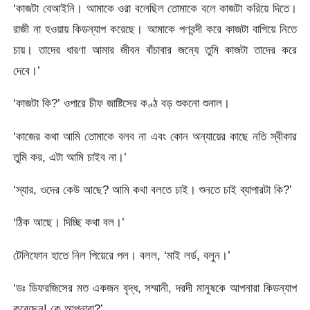
‘কাজটা বেআইনি। আমাকে ওরা বলেছিল তোমাকে বলে কাজটা করিয়ে দিতে।
রাজী না হওয়ায় কিডন্যাপ করেছে। আমাকে পণবন্দী করে কাজটা বাগিয়ে নিতে
চায়। তাদের ধারণা আমার জীবন বাঁচাবার জন্যে তুমি কাজটা তাদের করে
দেবে।’
‘কাজটা কি?’ ওপারে চীফ জাষ্টিসের কণ্ঠ বড় শুকনো শুনাল।
‘কাজের কথা আমি তোমাকে বলব না এবং কোন অন্যায়ের কাছে নতি স্বীকার
তুমি কর, এটা আমি চাইব না।’
‘স্যার, ওদের কেউ আছে? আমি কথা বলতে চাই। শুনতে চাই ব্যাপারটা কি?’
‘ঠিক আছে। দিচ্ছি কথা বল।’
টেলিফোন হাতে নিল পিয়েরে পল। বলল, ‘মাই লর্ড, বলুন।’
‘ডঃ ডিফরজিসের মত একজন বৃদ্ধ, সম্মানী, দরদী মানুষকে আপনারা কিডন্যাপ
করেছেন! কে আপনারা?’