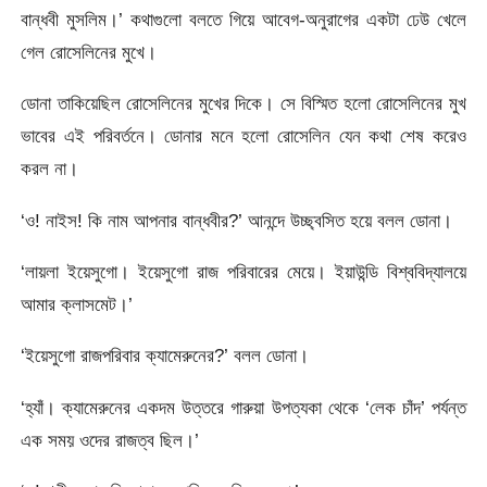
বান্ধবী মুসলিম।’ কথাগুলো বলতে গিয়ে আবেগ-অনুরাগের একটা ঢেউ খেলে
গেল রোসেলিনের মুখে।
ডোনা তাকিয়েছিল রোসেলিনের মুখের দিকে। সে বিস্মিত হলো রোসেলিনের মুখ
ভাবের এই পরিবর্তনে। ডোনার মনে হলো রোসেলিন যেন কথা শেষ করেও
করল না।
‘ও! নাইস! কি নাম আপনার বান্ধবীর?’ আনন্দে উচ্ছ্বসিত হয়ে বলল ডোনা।
‘লায়লা ইয়েসুগো। ইয়েসুগো রাজ পরিবারের মেয়ে। ইয়াউন্ডি বিশ্ববিদ্যালয়ে
আমার ক্লাসমেট।’
‘ইয়েসুগো রাজপরিবার ক্যামেরুনের?’ বলল ডোনা।
‘হ্যাঁ। ক্যামেরুনের একদম উত্তরে গারুয়া উপত্যকা থেকে ‘লেক চাঁদ’ পর্যন্ত
এক সময় ওদের রাজত্ব ছিল।’