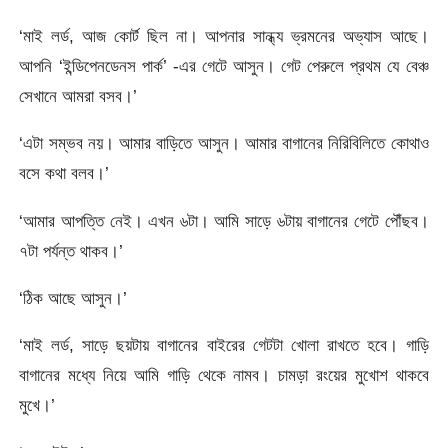
‘মাই লর্ড, আজ কোর্ট ছিল না। আপনার সান্ধ্য ভ্রমনের অভ্যাস আছে।
আপনি ‘ইন্ডিপেনডেনস পার্ক’ -এর গেটে আসুন। গেট পেরুলে প্রথম যে বেঞ্চ
সেখানে আমরা বসব।’
‘এটা সম্ভব নয়। আমার বাড়িতে আসুন। আমার বাগানের নিরিবিলিতে কোথাও
বসে কথা বলব।’
‘আমার আপত্তি নেই। এখন ৬টা। আমি সাড়ে ৬টায় বাগানের গেটে পৌঁছব।
৭টা পর্যন্ত থাকব।’
‘ঠিক আছে আসুন।’
‘মাই লর্ড, সাড়ে ছয়টায় বাগানের বাইরের গেটটা খোলা রাখতে হবে। গাড়ি
বাগানের মধ্যে নিয়ে আমি গাড়ি থেকে নামব। চামড়া রংয়ের মুখোশ থাকবে
মুখে।’