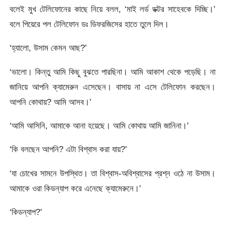
বলেই মুখ টেলিফোনের কাছে নিয়ে বলল, ‘মাই লর্ড ডক্টর সাহেবকে দিচ্ছি।’
বলে পিয়েরে পল টেলিফোন ডঃ ডিফরজিসের হাতে তুলে দিল।
‘হ্যালো, উসাম কেমন আছ?’
‘ভালো। কিন্তু আমি কিছু বুঝতে পারছিনা। আমি আকাশ থেকে পড়েছি। না
জানিয়ে আপনি ক্যামেরুন এসেছেন। বাসায় না এসে টেলিফোন করছেন।
আপনি কোথায়? আমি আসব।’
‘আমি আসিনি, আমাকে আনা হয়েছে। আমি কোথায় আমি জানিনা।’
‘কি বলছেন আপনি? এটা বিশ্বাস করা যায়?’
‘যা চোখের সামনে উপস্থিত। তা বিশ্বাস-অবিশ্বাসের প্রশ্ন ওঠে না উসাম।
আমাকে ওরা কিডন্যাপ করে এনেছে ক্যামেরুনে।’
‘কিডন্যাপ?’