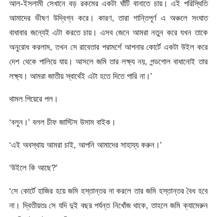
আল-ইসলামী সেখানে বড় রকমের একটা ঘাঁটি বানাতে চায়। এই পরিস্থিতি
আমাদের ভীষণ উদ্বিগ্ন করে। কারণ, তারা শান্তিপূর্ণ এ অঞ্চলে সংঘাত
বাধাবার জন্যেই এটা করতে চায়। এসব জেনে আমরা নতুন করে যখন তাকে
অনুরোধ করলাম, তখন সে রাবেতার পরামর্শে আপনার কোর্টে একটা উইল করে
দেশ থেকে পালিয়ে যায়। আসলে জমি তার লক্ষ্য নয়, গন্ডগোল বাধানোই তার
লক্ষ্য। আমরা জাতীয় স্বার্থেই এটা হতে দিতে পারি না।’
থামল পিয়েরে পল।
‘বলুন।’ বলল চীফ জাস্টিস উসাম বাইক।
‘এই অবস্থায় আমরা চাই, আপনি আমাদের সাহায্য করুন।’
‘উইলে কি আছে?’
‘সে কোর্টে হাজির হয়ে জমি হস্তান্তর না করলে তার জমি হস্তান্তর বৈধ হবে
না। দ্বিতীয়তঃ সে যদি দুই বছর পর্যন্ত নিখোঁজ থাকে, তাহলে জমি ক্যামেরুন