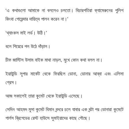
‘এ কথাগুলো আমাকে না বললেও চলতো। বিচারপতিরা ক্যামেরুনের পুলিশ
কিংবা গোয়েন্দার দায়িত্ব পালন করেন না।’
‘থ্যাংকস মাই লর্ড। উঠি।’
বলে পিয়েরে পল উঠে দাঁড়াল।
চীফ জাস্টিস উসাম বাইক মাথা নাড়ল, মুখে কোন কথা বলল না।
ইয়াউন্ডি সুপার মার্কেট থেকে ফিরছিল ডোনা, ডোনার আব্বা এবং এলিসা
গ্রেস।
আজ সকালেই তারা কুমেট থেকে ইয়াউন্ডি এসেছে।
সেদিন আহমদ মুসা কুমেট বিমান বন্দরে চলে যাবার এক ঘন্টা পর ডোনারা কুমেটে
গার্লস ব্রিগেডের রেস্ট হাউসে সুমাইয়াদের কাছে পৌছে।