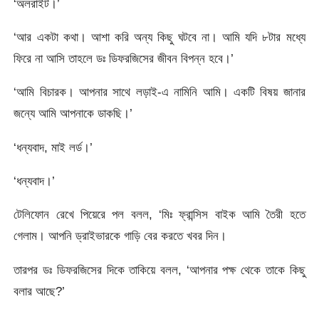
‘অলরাইট।’
‘আর একটা কথা। আশা করি অন্য কিছু ঘটবে না। আমি যদি ৮টার মধ্যে
ফিরে না আসি তাহলে ডঃ ডিফরজিসের জীবন বিপন্ন হবে।’
‘আমি বিচারক। আপনার সাথে লড়াই-এ নামিনি আমি। একটি বিষয় জানার
জন্যে আমি আপনাকে ডাকছি।’
‘ধন্যবাদ, মাই লর্ড।’
‘ধন্যবাদ।’
টেলিফোন রেখে পিয়েরে পল বলল, ‘মিঃ ফ্রান্সিস বাইক আমি তৈরী হতে
গেলাম। আপনি ড্রাইভারকে গাড়ি বের করতে খবর দিন।
তারপর ডঃ ডিফরজিসের দিকে তাকিয়ে বলল, ‘আপনার পক্ষ থেকে তাকে কিছু
বলার আছে?’