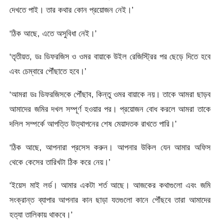
দেখতে পাই। তার কথার কোন প্রয়োজন নেই।’
‘ঠিক আছে, এতে অসুবিধা নেই।’
‘তৃতীয়ত, ডঃ ডিফরজিস ও ওমর বায়াকে উইল রেজিস্ট্রির পর ছেড়ে দিতে হবে
এবং চেম্বারে পৌঁছাতে হবে।’
‘আমরা ডঃ ডিফরজিসকে পৌঁছাব, কিন্তু ওমর বায়াকে নয়। তাকে আমরা ছাড়ব
আমাদের জমির দখল সম্পূর্ণ হওয়ার পর। প্রয়োজন বোধ করলে আমরা তাকে
দলিল সম্পর্কে আপত্তি উত্থাপনের শেষ মেয়াদতক রাখতে পারি।’
‘ঠিক আছে, আপনারা প্রসেস করুন। আপনার উকিল যেন আমার অফিস
থেকে কেসের তারিখটা ঠিক করে নেয়।’
‘ইয়েস মাই লর্ড। আমার একটা শর্ত আছে। আজকের কথাগুলো এবং জমি
সংক্রান্ত ব্যাপার আপনার কান ছাড়া যতগুলো কানে পৌঁছবে তারা আমাদের
হত্যা তালিকায় থাকবে।’