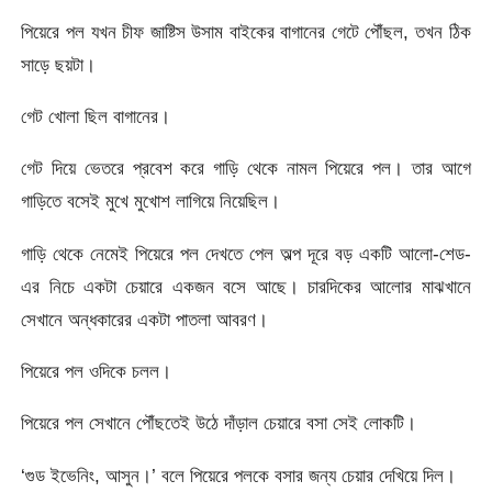
পিয়েরে পল যখন চীফ জাষ্টিস উসাম বাইকের বাগানের গেটে পৌঁছল, তখন ঠিক
সাড়ে ছয়টা।
গেট খোলা ছিল বাগানের।
গেট দিয়ে ভেতরে প্রবেশ করে গাড়ি থেকে নামল পিয়েরে পল। তার আগে
গাড়িতে বসেই মুখে মুখোশ লাগিয়ে নিয়েছিল।
গাড়ি থেকে নেমেই পিয়েরে পল দেখতে পেল অল্প দূরে বড় একটি আলো-শেড-
এর নিচে একটা চেয়ারে একজন বসে আছে। চারদিকের আলোর মাঝখানে
সেখানে অন্ধকারের একটা পাতলা আবরণ।
পিয়েরে পল ওদিকে চলল।
পিয়েরে পল সেখানে পৌঁছতেই উঠে দাঁড়াল চেয়ারে বসা সেই লোকটি।
‘গুড ইভেনিং, আসুন।’ বলে পিয়েরে পলকে বসার জন্য চেয়ার দেখিয়ে দিল।