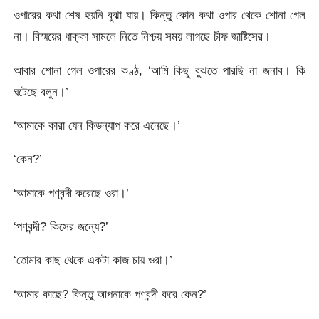
ওপারের কথা শেষ হয়নি বুঝা যায়। কিন্তু কোন কথা ওপার থেকে শোনা গেল
না। বিস্ময়ের ধাক্কা সামলে নিতে নিশ্চয় সময় লাগছে চীফ জাষ্টিসের।
আবার শোনা গেল ওপারের কণ্ঠ, ‘আমি কিছু বুঝতে পারছি না জনাব। কি
ঘটেছে বলুন।’
‘আমাকে কারা যেন কিডন্যাপ করে এনেছে।’
‘কেন?’
‘আমাকে পণবন্দী করেছে ওরা।’
‘পণবন্দী? কিসের জন্যে?’
‘তোমার কাছ থেকে একটা কাজ চায় ওরা।’
‘আমার কাছে? কিন্তু আপনাকে পণবন্দী করে কেন?’