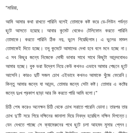
“মারিয়া,
আমি আমার কথা রাখতে পারিনি বলেই তোমাকে কষ্ট করে ডে-লিউন পর্যন্ত
ছুটে আসতে হয়েছে। আবার কুমেট থেকেও টেলিফোন করতে পারিনি
তোমাকে। করতে পারিনি ঠিক নয়, ভুলে গিয়েছিলাম। এ ভুলের মাশুল
তোমাকেই দিতে হচ্ছে। তবু কুমেটে আমাদের দেখা হবে বলে মনে হচ্ছে না।
এ সব কিছুর জন্যে নিজেকে দোষী ভাবার সাথে সাথে কিছুটা আনন্দবোধও
আমার হচ্ছে। বুক ভরা উদ্বেগ নিয়ে কেউ কখনও এভাবে আমার পেছনে ছুটে
আসেনি। কারও দুটি সজল চোখ এইভাবে কখনও আমাকে খুঁজে ফেরেনি।
কিন্তু আমার জন্যে যা আনন্দ, তোমার জন্যে সেটা কষ্ট। তোমার এ কষ্টের
জন্যে দুঃখ প্রকাশ ছাড়া আর কি করতে পারি আমি বলো।”
চিঠি শেষ করেও অনেক্ষন চিঠি থেকে চোখ সরাতে পারেনি ডোনা। তারপর তার
চোখ দু’টি সরে গিয়ে দক্ষিনের জানালা দিয়ে নিবদ্ধ হয়েছিল দক্ষিন দিগন্তে।
যেন দেখতে পাচ্ছে সে ক্যামেরুনের পথে ছুটে চলা আহমদ মুসার প্লেন।