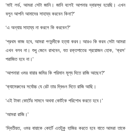
‘মাই লর্ড, আমরা সেটা জানি। জানি বলেই আপনার দ্বারস্থ হয়েছি। এখন
বলুন আপনি আমাদের সাহায্য করবেন কিনা?’
‘এ অন্যায় সাহায্য না করলে কি করবেন?’
‘প্রথম কাজ হবে, আমরা পণবন্দীকে হত্যা করব। আরও কি করব সেটা আমরা
এখন বলব না। শুধু জেনে রাখবেন, যত রক্তপাতের প্রয়োজন হোক, ‘ক্রস’
পরাজিত হবে না।’
‘আপনারা ওমর বায়ার জমির কি পরিমান মূল্য দিতে রাজি আছেন?’
‘ক্যামেরুনের সর্বোচ্চ যে রেট তার দ্বিগুন দিতে রাজি আছি।
‘এই টাকা কোর্টের সামনে অথবা কোর্টকে পরিশোধ করতে হবে।’
‘আমরা রাজি।’
‘দ্বিতীয়ত, ওমর বায়াকে কোর্টে এতটুকু হাজির করতে হবে যাতে আমরা তাকে