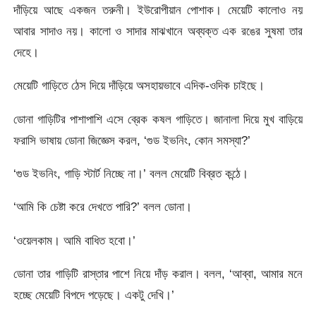
দাঁড়িয়ে আছে একজন তরুনী। ইউরোপীয়ান পোশাক। মেয়েটি কালোও নয়
আবার সাদাও নয়। কালো ও সাদার মাঝখানে অব্যক্ত এক রঙের সুষমা তার
দেহে।
মেয়েটি গাড়িতে ঠেস দিয়ে দাঁড়িয়ে অসহায়ভাবে এদিক-ওদিক চাইছে।
ডোনা গাড়িটির পাশাপাশি এসে ব্রেক কষল গাড়িতে। জানালা দিয়ে মুখ বাড়িয়ে
ফরাসি ভাষায় ডোনা জিজ্ঞেস করল, ‘গুড ইভনিং, কোন সমস্যা?’
‘গুড ইভনিং, গাড়ি স্টার্ট নিচ্ছে না।’ বলল মেয়েটি বিব্রত কন্ঠে।
‘আমি কি চেষ্টা করে দেখতে পারি?’ বলল ডোনা।
‘ওয়েলকাম। আমি বাধিত হবো।’
ডোনা তার গাড়িটি রাস্তার পাশে নিয়ে দাঁড় করাল। বলল, ‘আব্বা, আমার মনে
হচ্ছে মেয়েটি বিপদে পড়েছে। একটু দেখি।’