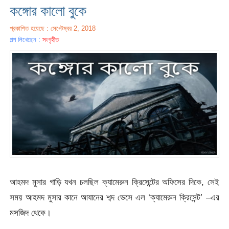
কঙ্গোর কালো বুকে
প্রকাশিত হয়েছে : সেপ্টেম্বর 2, 2018
গল্প লিখেছেন :
সংগৃহীত
আহমদ মুসার গাড়ি যখন চলছিল ক্যামেরুন ক্রিসেন্টের অফিসের দিকে, সেই
সময় আহমদ মুসার কানে আযানের শব্দ ভেসে এল ‘ক্যামেরুন ক্রিসেন্ট’ –এর
মসজিদ থেকে।