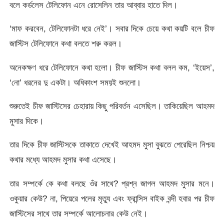
বলে কর্ডলেস টেলিফোন এনে রোসেলিন তার আব্বার হাতে দিল।
‘মাফ করবেন, টেলিফোনটা ধরে নেই’। সবার দিকে চেয়ে কথা কয়টি বলে চীফ
জাস্টিস টেলিফোনে কথা বলতে শরু করল।
অনেকক্ষণ ধরে টেলিফোনে কথা হলো। চীফ জাস্টিস কথা বলল কম, ‘ইয়েস’,
‘নো’ ধরনের দু একটা। অধিকাংশ সময়ই শুনলো।
শুরুতেই চীফ জাস্টিসের চেহারায় কিছু পরিবর্তন এসেছিল। তাকিয়েছিল আহমদ
মুসার দিকে।
তার দিকে চীফ জাস্টিসকে তাকাতে দেখেই আহমদ মুসা বুঝতে পেরেছিল নিশ্চয়
কথার মধ্যে আহমদ মুসার কথা এসেছে।
তার সম্পর্কে কে কথা বলছে ওঁর সাথে? প্রশ্ন জাগল আহমদ মুসার মনে।
ওকুয়ার কেউ? না, পিয়েরে পলের মৃতু্য এবং ফ্রান্সিস বাইক বন্দী হবার পর চীফ
জাস্টিসের সাথে তার সম্পর্কে আলোচনার কেউ নেই।