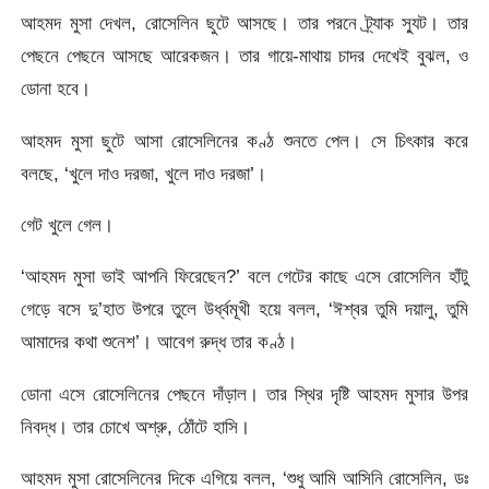
আহমদ মুসা দেখল, রোসেলিন ছুটে আসছে। তার পরনে ট্র্যাক স্যুট। তার
পেছনে পেছনে আসছে আরেকজন। তার গায়ে-মাথায় চাদর দেখেই বুঝল, ও
ডোনা হবে।
আহমদ মুসা ছুটে আসা রোসেলিনের কণ্ঠ শুনতে পেল। সে চিৎকার করে
বলছে, ‘খুলে দাও দরজা, খুলে দাও দরজা’।
গেট খুলে গেল।
‘আহমদ মুসা ভাই আপনি ফিরেছেন?’ বলে গেটের কাছে এসে রোসেলিন হাঁটু
গেড়ে বসে দু’হাত উপরে তুলে উর্ধ্বমূখী হয়ে বলল, ‘ঈশ্বর তুমি দয়ালু, তুমি
আমাদের কথা শুনেশ’। আবেগ রুদ্ধ তার কণ্ঠ।
ডোনা এসে রোসেলিনের পেছনে দাঁড়াল। তার স্থির দৃষ্টি আহমদ মুসার উপর
নিবদ্ধ। তার চোখে অশ্রু, ঠোঁটে হাসি।
আহমদ মুসা রোসেলিনের দিকে এগিয়ে বলল, ‘শুধু আমি আসিনি রোসেলিন, ডঃ