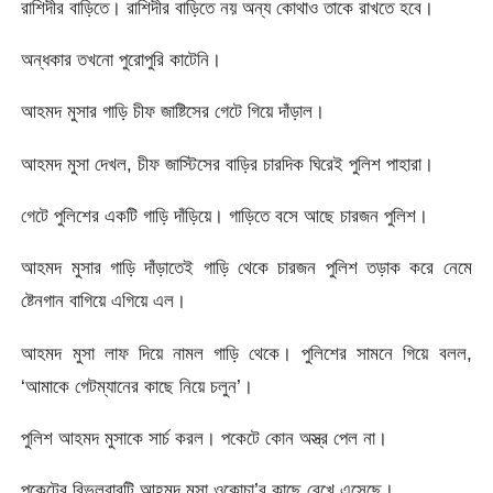
রাশিদীর বাড়িতে। রাশিদীর বাড়িতে নয় অন্য কোথাও তাকে রাখতে হবে।
অন্ধকার তখনো পুরোপুরি কাটেনি।
আহমদ মুসার গাড়ি চীফ জাষ্টিসের গেটে গিয়ে দাঁড়াল।
আহমদ মুসা দেখল, চীফ জাস্টিসের বাড়ির চারদিক ঘিরেই পুলিশ পাহারা।
গেটে পুলিশের একটি গাড়ি দাঁড়িয়ে। গাড়িতে বসে আছে চারজন পুলিশ।
আহমদ মুসার গাড়ি দাঁড়াতেই গাড়ি থেকে চারজন পুলিশ তড়াক করে নেমে
ষ্টেনগান বাগিয়ে এগিয়ে এল।
আহমদ মুসা লাফ দিয়ে নামল গাড়ি থেকে। পুলিশের সামনে গিয়ে বলল,
‘আমাকে গেটম্যানের কাছে নিয়ে চলুন’।
পুলিশ আহমদ মুসাকে সার্চ করল। পকেটে কোন অস্ত্র পেল না।
পকেটের রিভলবারটি আহমদ মুসা ওকোচা’র কাছে রেখে এসেছে।