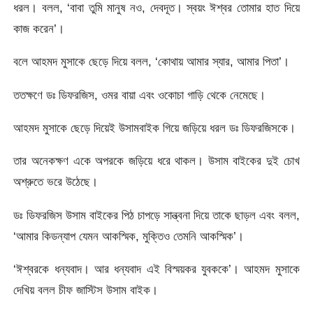
ধরল। বলল, ‘বাবা তুমি মানুষ নও, দেবদূত। স্বয়ং ঈশ্বর তোমার হাত দিয়ে
কাজ করেন’।
বলে আহমদ মুসাকে ছেড়ে দিয়ে বলল, ‘কোথায় আমার স্যার, আমার পিতা’।
ততক্ষণে ডঃ ডিফরজিস, ওমর বায়া এবং ওকোচা গাড়ি থেকে নেমেছে।
আহমদ মুসাকে ছেড়ে দিয়েই উসামবাইক গিয়ে জড়িয়ে ধরল ডঃ ডিফরজিসকে।
তার অনেকক্ষণ একে অপরকে জড়িয়ে ধরে থাকল। উসাম বাইকের দুই চোখ
অশ্রুতে ভরে উঠেছে।
ডঃ ডিফরজিস উসাম বাইকের পিঠ চাপড়ে সান্ত্বনা দিয়ে তাকে ছাড়ল এবং বলল,
‘আমার কিডন্যাপ যেমন আকস্মিক, মুক্তিও তেমনি আকস্মিক’।
‘ঈশ্বরকে ধন্যবাদ। আর ধন্যবাদ এই বিস্ময়কর যুবককে’। আহমদ মুসাকে
দেখিয় বলল চীফ জাস্টিস উসাম বাইক।