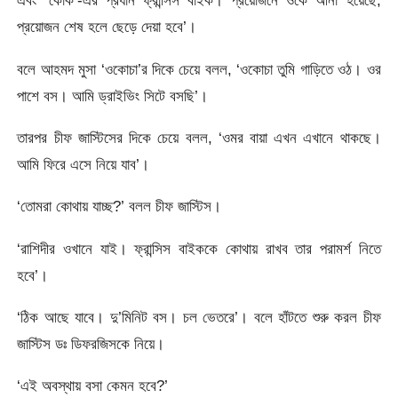
এবং ‘কোক’-এর প্রধান ফ্রান্সিস বাইক। প্রয়োজনে ওকে আনা হয়েছে,
প্রয়োজন শেষ হলে ছেড়ে দেয়া হবে’।
বলে আহমদ মুসা ‘ওকোচা’র দিকে চেয়ে বলল, ‘ওকোচা তুমি গাড়িতে ওঠ। ওর
পাশে বস। আমি ড্রাইভিং সিটে বসছি’।
তারপর চীফ জাস্টিসের দিকে চেয়ে বলল, ‘ওমর বায়া এখন এখানে থাকছে।
আমি ফিরে এসে নিয়ে যাব’।
‘তোমরা কোথায় যাচ্ছ?’ বলল চীফ জাস্টিস।
‘রাশিদীর ওখানে যাই। ফ্রান্সিস বাইককে কোথায় রাখব তার পরামর্শ নিতে
হবে’।
‘ঠিক আছে যাবে। দু’মিনিট বস। চল ভেতরে’। বলে হাঁটতে শুরু করল চীফ
জাস্টিস ডঃ ডিফরজিসকে নিয়ে।
‘এই অবস্থায় বসা কেমন হবে?’