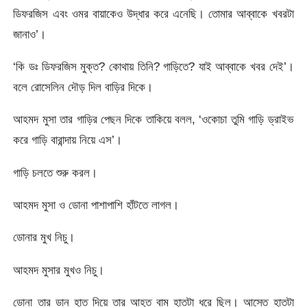
ডিফরজিস এবং ওমর বায়াকেও উদ্ধার করে এনেছি। তোমার আব্বাকে খবরটা
জানাও’।
‘কি ডঃ ডিফরজিস মুক্ত? কোথায় তিনি? গাড়িতে? যাই আব্বাকে খবর দেই’।
বলে রোসেলিন দৌড় দিল বাড়ির দিকে।
আহমদ মুসা তার গাড়ির পেছন দিকে তাকিয়ে বলল, ‘ওকোচা তুমি গাড়ি ড্রাইভ
করে গাড়ি বারান্দায় নিয়ে এস’।
গাড়ি চলতে শুরু করল।
আহমদ মুসা ও ডোনা পাশাপাশি হাঁটতে লাগল।
ডোনার মুখ নিচু।
আহমদ মুসার মুখও নিচু।
ডোনা তার ডান হাত দিয়ে তার আহত বাম হাতটা ধরে ছিল। আস্তে হাতটা