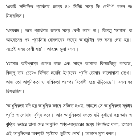
‘একটি সম্মিলিত প্রার্থনার জন্যে ৪৫ মিনিট সময় কি বেশী?’ বলল ডঃ
ডিফরজিস।
‘ধন্যবাদ। তবে প্রার্থনার জন্যে সময় বেশী লাগে না। কিন্তু ‘আযান’ বা
আহবানের পর প্রার্থনায় যোগদানের জন্যে আধাঘন্টার মত সময় দেয়া হয়।
এতেই সময় বেশী যায়’। আহমদ মুসা বলল।
‘তোমার অবিশ্বাস্য ধরনের কাজ এবং সাহস আমাকে বিস্ময়বিমূঢ় করেছে,
কিন্তু তার চেয়েও বিস্মিত হয়েছি ইশ্বরের প্রতি তোমার ভালোবাসা দেখে।
আজ তো আধুনিকতা ও ধার্মিকতা পরস্পর বিরোধী হয়ে দাঁড়িয়েছে’। বলল ডঃ
ডিফরজিস।
‘আধুনিকতা যদি হয় আধুনিক জ্ঞানে সজ্জিত হওয়া, তাহলে সে আধুনিকতা স্রষ্টার
প্রতি ভালোবাসা বৃদ্ধি করে। আর আধুনিকতা বলতে যদি বুঝানো হয় জ্ঞান ও
বুদ্ধির দুয়ারে তালা মের আধুনিক পণ্য-সম্ভারের মধ্যে নিমজ্জিত থাকা, তাহলে
এই আধুনিকতা অবশ্যই স্রষ্টাকে ভুলিয়ে দেবে’। আহমদ মুসা বলল।