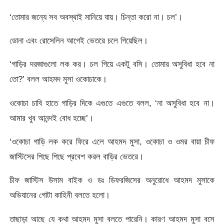
‘তোমার জন্যে সব অবস্থাই মানিয়ে যায়। চিন্তা করো না। চল’।
ডোনা এবং রোসেলিন আগেই ভেতরে চলে গিয়েছিল।
‘গাড়ির দরজাগুলো লক কর। চল গিয়ে একটু বসি। তোমার অসুবিধা হবে না
তো?’ বলল আহমদ মুসা ওকোচাকে।
ওকোচা চাবি হাতে গাড়ির দিকে এগুতে এগুতে বলল, ‘না অসুবিধা হবে না।
আমার খুব আনন্দই বোধ হচ্ছে’।
‘ওকোচা গাড়ি লক করে ফিরে এলে আহমদ মুসা, ওকোচা ও ওমর বায়া চীফ
জাস্টিসের পিছে পিছে প্রবেশ করল বাড়ির ভেতরে।
চীফ জাস্টিস উসাম বাইক ও ডঃ ডিফরজিসের অনুরোধে আহমদ মুসাকে
অভিযানের গোটা কাহিনী বলতে হলো।
তাছাড়া আছে যে কথা আহমদ মুসা বলতে পারেনি। কারণ আহমদ মুসা বসে