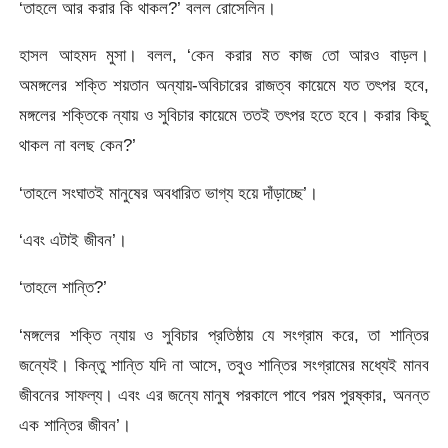
‘তাহলে আর করার কি থাকল?’ বলল রোসেলিন।
হাসল আহমদ মুসা। বলল, ‘কেন করার মত কাজ তো আরও বাড়ল।
অমঙ্গলের শক্তি শয়তান অন্যায়-অবিচারের রাজত্ব কায়েমে যত তৎপর হবে,
মঙ্গলের শক্তিকে ন্যায় ও সুবিচার কায়েমে ততই তৎপর হতে হবে। করার কিছু
থাকল না বলছ কেন?’
‘তাহলে সংঘাতই মানুষের অবধারিত ভাগ্য হয়ে দাঁড়াচ্ছে’।
‘এবং এটাই জীবন’।
‘তাহলে শান্তি?’
‘মঙ্গলের শক্তি ন্যায় ও সুবিচার প্রতিষ্ঠায় যে সংগ্রাম করে, তা শান্তির
জন্যেই। কিন্তু শান্তি যদি না আসে, তবুও শান্তির সংগ্রামের মধ্যেই মানব
জীবনের সাফল্য। এবং এর জন্যে মানুষ পরকালে পাবে পরম পুরষ্কার, অনন্ত
এক শান্তির জীবন’।