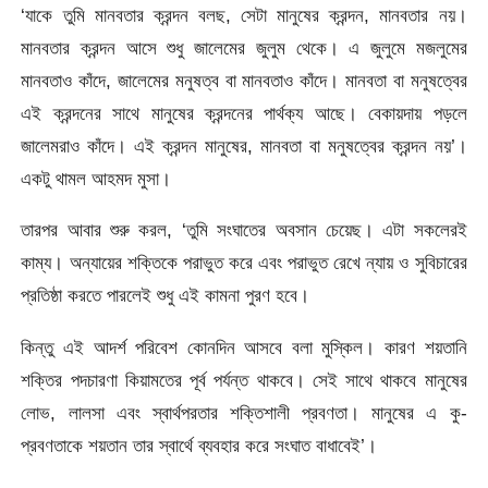
‘যাকে তুমি মানবতার ক্রন্দন বলছ, সেটা মানুষের ক্রন্দন, মানবতার নয়।
মানবতার ক্রন্দন আসে শুধু জালেমের জুলুম থেকে। এ জুলুমে মজলুমের
মানবতাও কাঁদে, জালেমের মনুষত্ব বা মানবতাও কাঁদে। মানবতা বা মনুষত্বের
এই ক্রন্দনের সাথে মানুষের ক্রন্দনের পার্থক্য আছে। বেকায়দায় পড়লে
জালেমরাও কাঁদে। এই ক্রন্দন মানুষের, মানবতা বা মনুষত্বের ক্রন্দন নয়’।
একটু থামল আহমদ মুসা।
তারপর আবার শুরু করল, ‘তুমি সংঘাতের অবসান চেয়েছ। এটা সকলেরই
কাম্য। অন্যায়ের শক্তিকে পরাভুত করে এবং পরাভুত রেখে ন্যায় ও সুবিচারের
প্রতিষ্ঠা করতে পারলেই শুধু এই কামনা পুরণ হবে।
কিন্তু এই আদর্শ পরিবেশ কোনদিন আসবে বলা মুস্কিল। কারণ শয়তানি
শক্তির পদচারণা কিয়ামতের পূর্ব পর্যন্ত থাকবে। সেই সাথে থাকবে মানুষের
লোভ, লালসা এবং স্বার্থপরতার শক্তিশালী প্রবণতা। মানুষের এ কু-
প্রবণতাকে শয়তান তার স্বার্থে ব্যবহার করে সংঘাত বাধাবেই’।