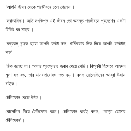
‘আপনি জীবন থেকে পরজীবনে চলে গেলেন’।
‘স্বাভাবিক। অতি সংক্ষিপ্ত এই জীবন তো অনন্ত পরজীবনে প্রবেশের একটা
টিকিট ঘর মাত্র’।
‘ধন্যবাদ্ বন্দুক হাতে আপনি যতটা দক্ষ, ধার্মিকতার দিক দিয়ে আপনি ততটাই
দক্ষ’।
‘ঠিক বলেছ মা। আমার প্রশ্নেরও জবাব পেয়ে গেছি। বিপ্লবী হিসেবে আহমদ
মুসা যত বড়, তার মানবতাবোধও তত বড়’। বলল রোসেলিনের আব্বা উসাম
বাইক।
টেলিফোন বেজে উঠল।
রোসেলিন গিয়ে টেলিফোন ধরল। টেলিফোন ধরেই বলল, ‘আব্বা তোমার
টেলিফোন’।