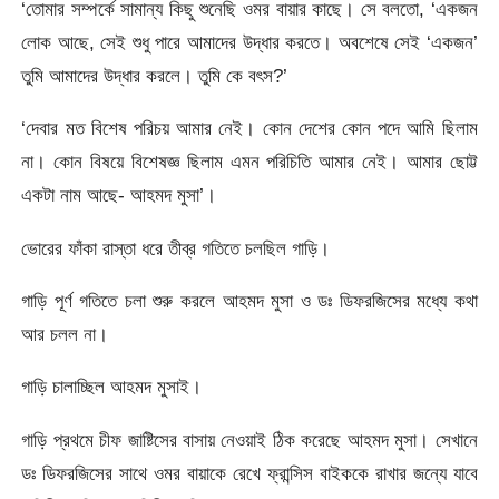
‘তোমার সম্পর্কে সামান্য কিছু শুনেছি ওমর বায়ার কাছে। সে বলতো, ‘একজন
লোক আছে, সেই শুধু পারে আমাদের উদ্ধার করতে। অবশেষে সেই ‘একজন’
তুমি আমাদের উদ্ধার করলে। তুমি কে বৎস?’
‘দেবার মত বিশেষ পরিচয় আমার নেই। কোন দেশের কোন পদে আমি ছিলাম
না। কোন বিষয়ে বিশেষজ্ঞ ছিলাম এমন পরিচিতি আমার নেই। আমার ছোট্ট
একটা নাম আছে- আহমদ মুসা’।
ভোরের ফাঁকা রাস্তা ধরে তীব্র গতিতে চলছিল গাড়ি।
গাড়ি পূর্ণ গতিতে চলা শুরু করলে আহমদ মুসা ও ডঃ ডিফরজিসের মধ্যে কথা
আর চলল না।
গাড়ি চালাচ্ছিল আহমদ মুসাই।
গাড়ি প্রথমে চীফ জাষ্টিসের বাসায় নেওয়াই ঠিক করেছে আহমদ মুসা। সেখানে
ডঃ ডিফরজিসের সাথে ওমর বায়াকে রেখে ফ্রান্সিস বাইককে রাখার জন্যে যাবে