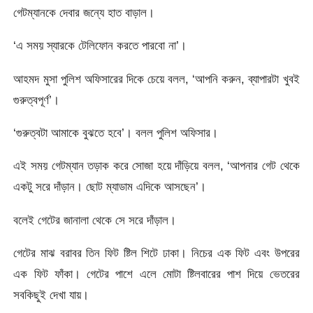
গেটম্যানকে দেবার জন্যে হাত বাড়াল।
‘এ সময় স্যারকে টেলিফোন করতে পারবো না’।
আহমদ মুসা পুলিশ অফিসারের দিকে চেয়ে বলল, ‘আপনি করুন, ব্যাপারটা খুবই
গুরুত্বপূর্ণ’।
‘গুরুত্বটা আমাকে বুঝতে হবে’। বলল পুলিশ অফিসার।
এই সময় গেটম্যান তড়াক করে সোজা হয়ে দাঁড়িয়ে বলল, ‘আপনার গেট থেকে
একটু সরে দাঁড়ান। ছোট ম্যাডাম এদিকে আসছেন’।
বলেই গেটের জানালা থেকে সে সরে দাঁড়াল।
গেটের মাঝ বরাবর তিন ফিট ষ্টিল শিটে ঢাকা। নিচের এক ফিট এবং উপরের
এক ফিট ফাঁকা। গেটের পাশে এলে মোটা ষ্টিলবারের পাশ দিয়ে ভেতরের
সবকিছুই দেখা যায়।