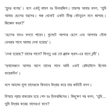
‘সুন্দর বলেছ’। বলে একটু থামল ডঃ ডিফরজিস। তারপর আবার বলল, ‘তুমি
আমার ছেলের বয়সের। শুরু থেকেই একটা তীব্র কৌতুহল মনে জাগছে।
জিজ্ঞেস করব?’
‘ছেলের মতও বলতে পারেন। কুমেটে আপনর ছেলে এবং আপনার বৌমা
ডেবরার সাথে আমার দেখা হয়েছে’।
‘দেখা হয়েছে? তাদের সাথে? কিন্তু ওরা তো ব্ল্যাক ক্রস-এর হাতে বন্দী’।
‘ক্যামেরুনে আসার আগে তাদের সাথে আমি একই রেষ্টহাউসে ছিলাম
কয়েকদিন’।
বলে আহমদ মুসা তাদেরকে কিভাবে উদ্ধার করে তার কাহিনী বলল।
বিস্ময়ে প্রায় বাকরোধ হয়ে গেল ডঃ ডিফরজিসের। কিছুক্ষণ পর বলল, ‘তুমি…
তুমি উদ্ধার করেছ তাদেরও! কবে?