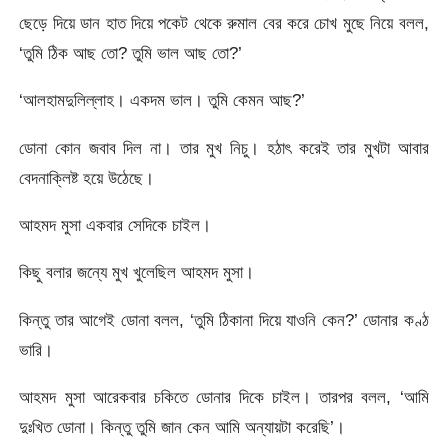
ছেড়ে দিয়ে ডান হাত দিয়ে পকেট থেকে রুমাল বের করে চোখ মুছে নিয়ে বলল,
‘তুমি ঠিক আছ তো? তুমি ভাল আছ তো?’
‘আলহামদুলিল্লাহ। একদম ভাল। তুমি কেমন আছ?’
ডোনা কোন জবাব দিল না। তার মুখ নিচু। হঠাৎ করেই তার মুখটা আবার
বেদনাক্লিষ্ট হয়ে উঠেছে।
আহমদ মুসা একবার সেদিকে চাইল।
কিছু বলার জন্যে মুখ খুলেছিল আহমদ মুসা।
কিন্তু তার আগেই ডোনা বলল, ‘তুমি ঠিকানা দিয়ে যাওনি কেন?’ ডোনার কণ্ঠ
ভারি।
আহমদ মুসা আরেকবার চকিতে ডোনার দিকে চাইল। তারপর বলল, ‘আমি
দুঃখিত ডোনা। কিন্তু তুমি জান কেন আমি অন্যায়টা করেছি’।