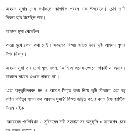
আহমদ মুসার শেষ কথাগুলো কাঁপছিল প্রবল এক উচ্ছ্বাসে। চোখ দু’টি
সিক্ত হয়ে উঠেছিল তার।
আহমদ মুসা থেমেছিল।
কারো মুখে কোন কথা নেই। সকলের বিস্ময় জড়িত ভারি দৃষ্টি আহমদ মুসার
উপর নিবদ্ধ।
আহমদ মুসা তার চোখ মুছে বলল, ‘আমি এ জন্যে পেছনে তাকাই না জনাব।
তাকালে সামনে এগুতে পারবো না’।
‘এত অনুভুতিপ্রবন মন ও আবেগ সিক্ত হৃদয় নিয়ে তুমি কিভাবে এত বড়
কঠিন দায়িত্ব পালন কর আহমদ মুসা?’ বিস্ময় জড়িত কণ্ঠে বলল চীফ জাস্টিস
উসাম বাইক।
‘অন্যায়ের প্রতিবিধান ও সুবিচারের দাবী সহজাত সব অনুভুতি ও আবেগের চেয়ে
বড় বলেই হয়তো’।