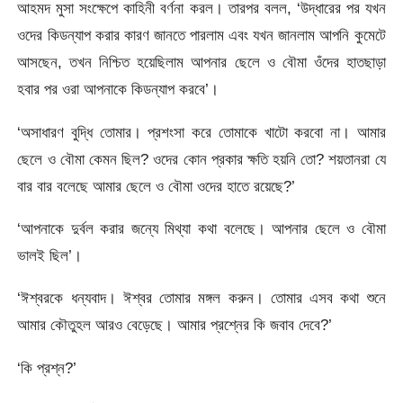
আহমদ মুসা সংক্ষেপে কাহিনী বর্ণনা করল। তারপর বলল, ‘উদ্ধারের পর যখন
ওদের কিডন্যাপ করার কারণ জানতে পারলাম এবং যখন জানলাম আপনি কুমেটে
আসছেন, তখন নিশ্চিত হয়েছিলাম আপনার ছেলে ও বৌমা ওঁদের হাতছাড়া
হবার পর ওরা আপনাকে কিডন্যাপ করবে’।
‘অসাধারণ বুদ্ধি তোমার। প্রশংসা করে তোমাকে খাটো করবো না। আমার
ছেলে ও বৌমা কেমন ছিল? ওদের কোন প্রকার ক্ষতি হয়নি তো? শয়তানরা যে
বার বার বলেছে আমার ছেলে ও বৌমা ওদের হাতে রয়েছে?’
‘আপনাকে দুর্বল করার জন্যে মিথ্যা কথা বলেছে। আপনার ছেলে ও বৌমা
ভালই ছিল’।
‘ঈশ্বরকে ধন্যবাদ। ঈশ্বর তোমার মঙ্গল করুন। তোমার এসব কথা শুনে
আমার কৌতুহল আরও বেড়েছে। আমার প্রশ্নের কি জবাব দেবে?’
‘কি প্রশ্ন?’