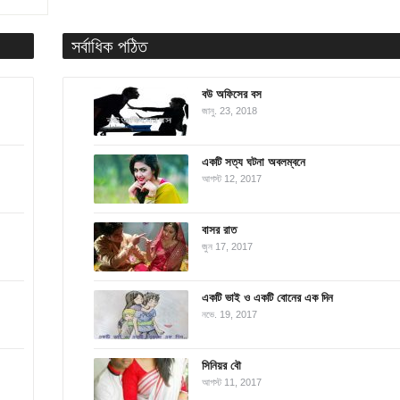
সর্বাধিক পঠিত
বউ অফিসের বস
জানু. 23, 2018
একটি সত্য ঘটনা অবলম্বনে
আগস্ট 12, 2017
বাসর রাত
জুন 17, 2017
একটি ভাই ও একটি বোনের এক দিন
নভে. 19, 2017
সিনিয়র বৌ
আগস্ট 11, 2017