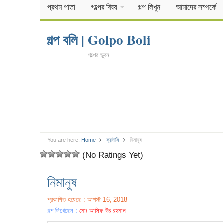
প্রথম পাতা
গল্পের বিষয়
গল্প লিখুন
আমাদের সম্পর্কে
গল্প বলি | Golpo Boli
গল্পের ভুবন
You are here:
Home
ফ্যান্টাসি
নিমানুষ
(No Ratings Yet)
নিমানুষ
প্রকাশিত হয়েছে : আগস্ট 16, 2018
গল্প লিখেছেন :
মোঃ আসিফ উর রহমান