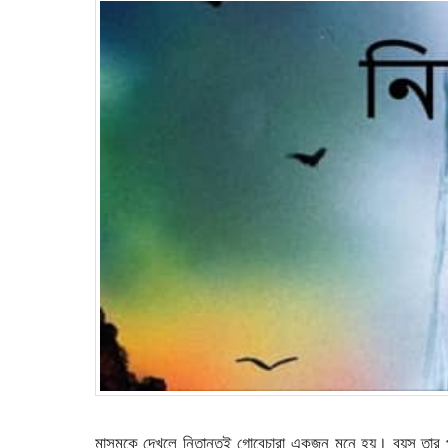
মাসুমকে দেখলে নিতান্তই গোবেচারা একজন মনে হয়। বয়স তার পঁ