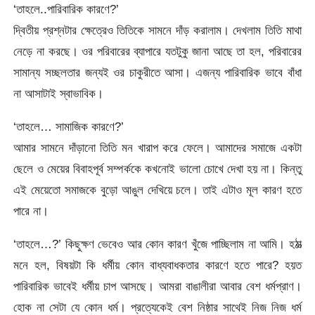
‘তাহলে..পারিবারিক কারণে?’
দ্বিতীয় প্রশ্নটার ক্ষেত্রেও তিতিকে সামনে দাঁড় করালাম। দেখলাম তিতি মাথা
নেড়ে না করছে। ওর পরিবারের ব্যাপারে যতটুকু জানা আছে তা হল, পরিবারের
সামান্য সচ্ছলতার জন্যই ওর চাকুরীতে আসা। এজন্য পারিবারিক ভাবে বাঁধা
না আসাটাই স্বাভাবিক।
‘তাহলে… সামাজিক কারণে?’
আমার সামনে দাঁড়ানো তিতি মন খারাপ করে ফেলে। আমাদের সমাজে একটা
ছেলে ও মেয়ের বিবাহপূর্ব সম্পর্ককে কখনোই ভালো চোখে দেখা হয় না। কিন্তু
এই মেয়েতো সমাজকে বুড়ো আঙুল দেখিয়ে চলে। তাই এটাও মূল কারণ হতে
পারে না।
‘তাহলে…?’ কিছুক্ষণ ভেবেও আর কোন কারণ খুঁজে পাচ্ছিলাম না আমি। হঠাত্‍
মনে হল, বিষয়টা কি ধর্মীয় কোন বাধ্যবাধকতার কারণে হতে পারে? হয়ত
পারিবারিক ভাবেই ধর্মীয় চাপ আসছে। আমরা বাঙালীরা আবার বেশ ধর্মপ্রাণ।
হোক না সেটা যে কোন ধর্ম। প্রত্যেকেই বেশ নিষ্ঠার সাথেই নিজ নিজ ধর্ম