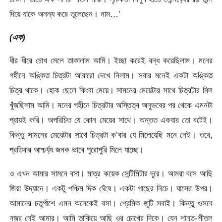
দিয়ে যাকে অনন্য করে তুলেছেন। নাম…’
(এক)
ধীর ধীরে চোখ মেলে তাকালাম আমি। ইচ্ছা করেই বন্ধ করেছিলাম। মনের
গহীনে অঙ্কিত চিত্রটা আবারো দেখে নিলাম। সবার মনেই একটা অঙ্কিত
চিত্র থাকে। হোক ছেলে কিংবা মেয়ে। সামনের মেয়েটার সাথে চিত্রটার মিল
খুঁজছিলাম আমি। মনের গহীনে চিত্রটার অস্তিত্ব অনুভবের পর থেকে এমনটা
প্রায়ই করি। অপরিচিত যে কোন মেয়ের সাথে। অন্তত একবার তো বটেই।
কিন্তু সামনের মেয়েটার সাথে চিত্রটা ক’বার যে মিলেয়েছি মনে নেই। তবে,
প্রতিবার আশ্চর্য্য জনক ভাবে পুরোপুরি মিলে যাচ্ছে।
ও এখন আমার সামনে বসা। মাত্র কয়েক সেন্টিমিটার দূরে। আমরা বসে আছি
জিয়া উদ্যানে। একটু পশ্চিম দিক ঘেঁষে। একটা গাছের নিচে। ঘাসের উপর।
আমাদের চতুর্পাশে এমন অনেকেই বসা। প্রেমিক জুটি সবাই। কিন্তু ওসবে
নজর নেই আমার। আমি তাকিয়ে আছি ওর চোখের দিকে। যেন শান্ত-শীতল