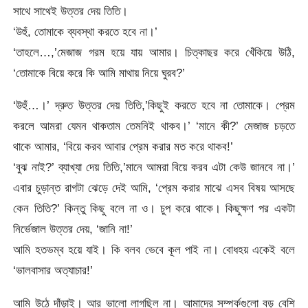
সাথে সাথেই উত্তর দেয় তিতি।
‘উহুঁ, তোমাকে ব্যবস্থা করতে হবে না।’
‘তাহলে…,’মেজাজ গরম হয়ে যায় আমার। চিত্কাছর করে খেঁকিয়ে উঠি,
‘তোমাকে বিয়ে করে কি আমি মাথায় নিয়ে ঘুরব?’
‘উহুঁ…।’ দ্রুত উত্তর দেয় তিতি,’কিছুই করতে হবে না তোমাকে। প্রেম
করলে আমরা যেমন থাকতাম তেমনিই থাকব।’ ‘মানে কী?’ মেজাজ চড়তে
থাকে আমার, ‘বিয়ে করব আবার প্রেম করার মত করে থাকব!’
‘বুঝ নাই?’ ব্যাখ্যা দেয় তিতি,’মানে আমরা বিয়ে করব এটা কেউ জানবে না।’
এবার চুড়ান্ত রাগটা ঝেড়ে দেই আমি, ‘প্রেম করার মাঝে এসব বিষয় আসছে
কেন তিতি?’ কিন্তু কিছু বলে না ও। চুপ করে থাকে। কিছুক্ষণ পর একটা
নির্ভেজাল উত্তর দেয়, ‘জানি না!’
আমি হতভম্ব হয়ে যাই। কি বলব ভেবে কূল পাই না। বোধহয় একেই বলে
‘ভালবাসার অত্যাচার!’
আমি উঠে দাঁড়াই। আর ভালো লাগছিল না। আমাদের সম্পর্কগুলো বড় বেশি