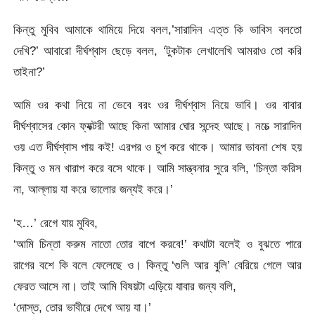
কিন্তু মুবিব আমাকে থামিয়ে দিয়ে বলল,’সারাদিন এত্ত কি ভাবিস বলতো
দেখি?’ আবারো দীর্ঘশ্বাস ছেড়ে বলল, ‘টুকটাক লেখালেখি আমরাও তো করি
তাইনা?’
আমি ওর কথা নিয়ে না ভেবে বরং ওর দীর্ঘশ্বাস নিয়ে ভাবি। ওর বাবার
দীর্ঘশ্বাসের কোন ফ্যক্টরী আছে কিনা আমার ঘোর সন্দেহ আছে। নচেত্‍ সারাদিন
ওয় এত দীর্ঘশ্বাস পায় কই! এরপর ও চুপ করে থাকে। আমার ভাবনা শেষ হয়
কিন্তু ও মন খারাপ করে বসে থাকে। আমি সান্ত্বনার সুরে বলি, ‘চিন্তা করিস
না, আল্লায় যা করে ভালোর জন্যই করে।’
‘হ…’ রেগে যায় মুবিব,
‘আমি চিন্তা করুম নাতো তোর বাপে করবে!’ কথাটা বলেই ও বুঝতে পারে
রাগের বশে কি বলে ফেলেছে ও। কিন্তু ‘গুলি আর বুলি’ বেরিয়ে গেলে আর
ফেরত আসে না। তাই আমি বিষয়টা এড়িয়ে যাবার জন্য বলি,
‘দোস্ত, তোর ভাবীরে দেখে আয় যা।’