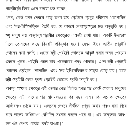
গাম্ভীর্য্যে ফিরে এসে বলতে শুরু করেন,
‘দেখ, কেউ যখন প্রেমে পড়ে তখন তার ব্রেইনে প্রচুর পরিমাণে ‘ডোপামিন’
এবং ‘নর-ইপিনেফ্রিন’ তৈরি হয়, যে কারণে নেশাগ্রস্তের মত অনুভূতি হয়।
শুধু মানুষ নয় অন্যান্য প্রাণীর ক্ষেত্রেও এমনটা দেখা যায়। একটি উদাহরণ
দিলে তোমাদের কাছে বিষয়টি পরিষ্কার হবে। যেমন ইঁদুর জাতীয় প্রেইরি
ভোলের কথা বলছি। এদের স্ত্রী প্রেইরি ভোলকে আকৃষ্ট করার জন্য প্রেমের
শুরুতে পুরুষ প্রেইরি ভোল তার প্রস্রাবের গন্ধ শোকায়। এতে স্ত্রী প্রেইরি
ভোলের ব্রেইনে ‘ডোপামিন’ এবং ‘নর-ইপিনেফ্রিন’র মাত্রা বেড়ে যায়। ফলে
স্ত্রী প্রেইরি ভোল পুরুষ প্রেইরি ভোলের প্রতি আকৃষ্ট হয়।
অবশ্য পশুদের ক্ষেত্রে এই নেশার ঘোর মিলিত হবার পর কেটে গেলেও মানুষের
ক্ষেত্রে এটা মাসের পর মাস-বছরের পর বছর এমন কি অনেক ক্ষেত্রে
আজীবনও থেকে যায়। এজন্যে দেখবে দীর্ঘদিন প্রেম করার পরও যারা বিয়ে
করে তাদের অধিকাংশ বেশিদিন সংসার করতে পারে না। এর অন্যতম কারণ
হল ওই নেশার ঘোরটা কেটে যাওয়া।’