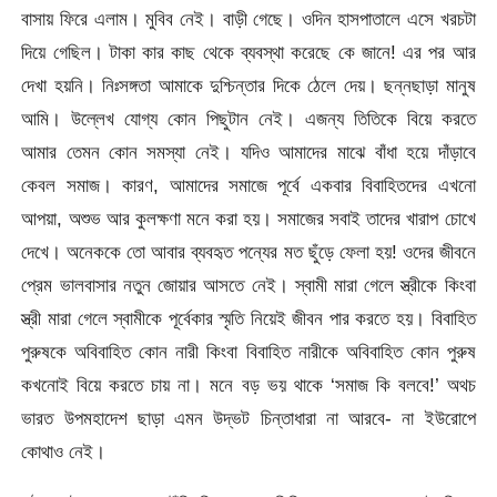
বাসায় ফিরে এলাম। মুবিব নেই। বাড়ী গেছে। ওদিন হাসপাতালে এসে খরচটা
দিয়ে গেছিল। টাকা কার কাছ থেকে ব্যবস্থা করেছে কে জানে! এর পর আর
দেখা হয়নি। নিঃসঙ্গতা আমাকে দুশ্চিন্তার দিকে ঠেলে দেয়। ছন্নছাড়া মানুষ
আমি। উল্লেখ যোগ্য কোন পিছুটান নেই। এজন্য তিতিকে বিয়ে করতে
আমার তেমন কোন সমস্যা নেই। যদিও আমাদের মাঝে বাঁধা হয়ে দাঁড়াবে
কেবল সমাজ। কারণ, আমাদের সমাজে পূর্বে একবার বিবাহিতদের এখনো
আপয়া, অশুভ আর কুলক্ষণা মনে করা হয়। সমাজের সবাই তাদের খারাপ চোখে
দেখে। অনেককে তো আবার ব্যবহৃত পন্যের মত ছুঁড়ে ফেলা হয়! ওদের জীবনে
প্রেম ভালবাসার নতুন জোয়ার আসতে নেই। স্বামী মারা গেলে স্ত্রীকে কিংবা
স্ত্রী মারা গেলে স্বামীকে পূর্বেকার স্মৃতি নিয়েই জীবন পার করতে হয়। বিবাহিত
পুরুষকে অবিবাহিত কোন নারী কিংবা বিবাহিত নারীকে অবিবাহিত কোন পুরুষ
কখনোই বিয়ে করতে চায় না। মনে বড় ভয় থাকে ‘সমাজ কি বলবে!’ অথচ
ভারত উপমহাদেশ ছাড়া এমন উদ্ভট চিন্তাধারা না আরবে- না ইউরোপে
কোথাও নেই।