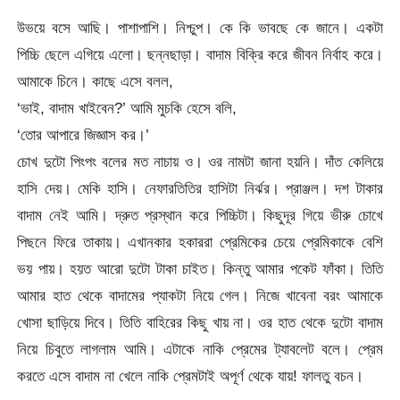
উভয়ে বসে আছি। পাশাপাশি। নিশ্চুপ। কে কি ভাবছে কে জানে। একটা
পিচ্চি ছেলে এগিয়ে এলো। ছন্নছাড়া। বাদাম বিক্রি করে জীবন নির্বাহ করে।
আমাকে চিনে। কাছে এসে বলল,
‘ভাই, বাদাম খাইবেন?’ আমি মুচকি হেসে বলি,
‘তোর আপারে জিজ্ঞাস কর।’
চোখ দুটো পিংপং বলের মত নাচায় ও। ওর নামটা জানা হয়নি। দাঁত কেলিয়ে
হাসি দেয়। মেকি হাসি। নেফারতিতির হাসিটা নির্ঝর। প্রাঞ্জল। দশ টাকার
বাদাম নেই আমি। দ্রুত প্রস্থান করে পিচ্চিটা। কিছুদূর গিয়ে ভীরু চোখে
পিছনে ফিরে তাকায়। এখানকার হকাররা প্রেমিকের চেয়ে প্রেমিকাকে বেশি
ভয় পায়। হয়ত আরো দুটো টাকা চাইত। কিন্তু আমার পকেট ফাঁকা। তিতি
আমার হাত থেকে বাদামের প্যাকটা নিয়ে গেল। নিজে খাবেনা বরং আমাকে
খোসা ছাড়িয়ে দিবে। তিতি বাহিরের কিছু খায় না। ওর হাত থেকে দুটো বাদাম
নিয়ে চিবুতে লাগলাম আমি। এটাকে নাকি প্রেমের ট্যাবলেট বলে। প্রেম
করতে এসে বাদাম না খেলে নাকি প্রেমটাই অপূর্ণ থেকে যায়! ফালতু বচন।