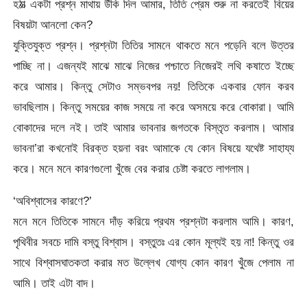
হঠাত্‍ একটা প্রশ্ন মাথায় উঁকি দিল আমার, তিতি প্রেম শুরু না করতেই বিয়ের
বিষয়টা আনলো কেন?
যুক্তিযুক্ত প্রশ্ন। প্রশ্নটা তিতির সামনে থাকতে মনে পড়েনি বলে উত্তর
পাচ্ছি না। এজন্যই মাঝে মাঝে নিজের পশ্চাতে নিজেরই লথি কষাতে ইচ্ছে
করে আমার। কিন্তু সেটাও সম্ভবপর নয়! তিতিকে একবার ফোন করব
ভাবছিলাম। কিন্তু সময়ের কাজ সময়ে না করে অসময়ে করে বোকারা। আমি
বোকাদের দলে নই। তাই আমার ভাবনার জগতকে বিস্তৃত করলাম। আমার
ভাবনা’রা কখনোই বিরক্ত হয়না বরং আমাকে যে কোন বিষয়ে যথেষ্ট সাহায্য
করে। মনে মনে কারণগুলো খুঁজে বের করার চেষ্টা করতে লাগলাম।
‘অবিশ্বাসের কারণে?’
মনে মনে তিতিকে সামনে দাঁড় করিয়ে প্রথম প্রশ্নটা করলাম আমি। কারণ,
পৃথিবীর সবচে দামি বস্তু বিশ্বাস। বস্তুতঃ এর কোন মূল্যই হয় না! কিন্তু ওর
সাথে বিশ্বাসঘাতকতা করার মত উল্লেখ যোগ্য কোন কারণ খুঁজে পেলাম না
আমি। তাই এটা বাদ।