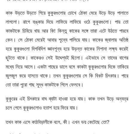
কাক উড়তে উড়তে গিয়ে কুকুরগুলোর চোখে ঠোকা মেরে উড়ে উড়ে পালাতে
লাগলো। রাগে হুঙ্কার দিয়ে লাফিয়ে লাফিয়ে ওঠে কুকুরগুলো। পায় তো
কাকটাকে চিবিয়ে খায় আর কি! কিন্তু কাকের সঙ্গে তারা এটে উঠতে পারবে
কেন। সে ঠোকা মেরেই আবার শূন্যে পালিয়ে যায়। কাকের জ্বালায় অতিষ্ঠ
হয়ে কুকুরগুলো দিগবিদিগ জ্ঞানশূন্য হয়ে উড়ন্ত কাকের নিশানা লক্ষ্য করেই
ছুটতে থাকে। কাকেরও সেই উদ্দেশ্যই ছিলো। এইভাবে সে তাদের বাগের
মধ্যে নিয়ে আসে। একটা গাছের ডালে বসে কাকটা কুকুরগুলোর দিকে তাকিয়ে
জুলজুল করে হাসতে থাকে। তখন কুকুরগুলোর সে কি বিকট চিৎকার। পারে
তো তারা পুরো গাছ সুদ্ধ কাকটাকে গিলে ফেলবে।
কুকুরের এই চিৎকারে বাঘ ব্যাটা হাওয়া হয়ে যায়। কাক তখন উড়ে অন্যত্র
চলে গেলে কুকুরগুলোও হতাশ হয়ে ফিরে যায়।
তখন কাক এসে কাঠবিড়ালীকে বলে, কী। এখন ভয় কেটেছে তো?