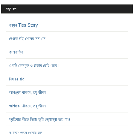
নতুন গল্প
বন্ধন Ties Story
দেখতে চাই শেষের সমাধান
কালরাত্রি
একটি ফেসবুক ও রাজার ছোট মেয়ে।
বিষন্ন রাত
আশঙ্কা থাকবে, তবু জীবন
আশঙ্কা থাকবে, তবু জীবন
প্রতিবার শীতে ভিজে তুমি জ্যোস্না হয়ে যাও
কবিতা: পুতুল খেলার ভুল