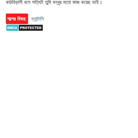
কাঠবিড়ালী বলে সত্যিই তুমি বন্ধুর মতো কাজ করেছ ভাই।
গল্পের বিষয়:
ফ্যান্টাসি