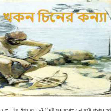
্মাদের পেশা ছিল শিকার করা। এই শিকারী যুবক একরাতে বড়ো একটা জানোয়ার দে