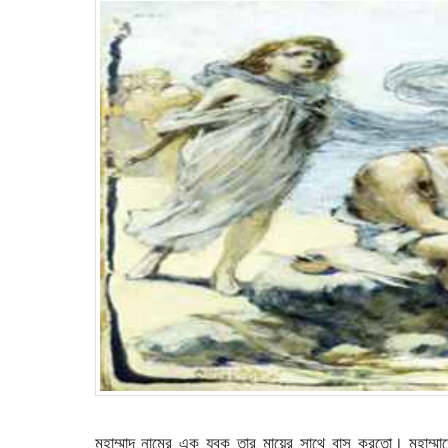
মুহাম্মাদ নামের এক যুবক তার মায়ের সাথে বাস করতো। মুহাম