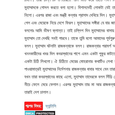
মুহাম্মাদকে গোসল করতে বলা হলো। বিশালদেহী লোকটা যেই তার
নিলো। এরপর রাজা এবং মন্ত্রী কন্যার প্রাসাদ দেখিয়ে দিল। মু
গেল এবং মেয়েকে নিয়ে দেশে ফিরল। মুহাম্মাদের সঙ্গীরা যে যার জ
বললোঃ আমি ভীষণ ক্লান্ত। তাই চল্লিশ দিন মুহাম্মাদের বাসায় ব
মুহাম্মাদ তো দেখছি সবই পারবে। তাকে তুমি বলো আমাদের পূর্বপুর
বলল। মুহাম্মাদ ঘটনাটা রাজকন্যাকে বলল। রাজকন্যার পরামর্শ অ
খননকারীদের খবর দিল কবরস্থানের পাশে এমন একটা পুকুর কাটতে য
একটা চিঠি লিখলো। ঐ চিঠিতে মেয়ের মোহরানার কথাটিও লেখা
পাওয়ামাত্রই মুহাম্মাদের নির্দেশনায় রাজকন্যার বাবার সাথে যে
যখন তারা কবরস্থানের কাছে এলো, মুহাম্মাদ তাদেরকে বলল সিঁড়ি বেয়
নীচে ফেলে মেরে ফেলাল। এরপর মুহাম্মাদ তার মা আর রাজকন্যাকে
তারাই দেশ চালাল।
গল্পের বিষয়:
ফ্যান্টাসি