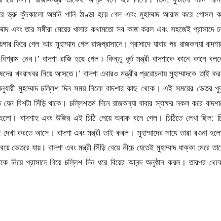
 ভ্রু কুঁচকালো অমনি পানি ঠাণ্ডা হয়ে গেল এবং মুহাম্মাদ আরাম করে গোসল 
হাম্মাদ এবং তার সঙ্গীরা মেয়ের খালার কথামতো সব কাজ করল এবং সহজেই প্রাসাদে 
ায়গার ফিরে গেল আর মুহাম্মাদ গেল রাজপ্রাসাদে। প্রাসাদে যাবার পর রাজকন্যা বাদশ
িশ্রাম নেব।’ বাদশা রাজি হয়ে গেল। কিন্তু ধূর্ত মন্ত্রী বাদশাকে কানে কানে বল
ুষদের খবরাখবর নিয়ে আসতে।’ বাদশা এবারও মন্ত্রীর প্ররোচনায় মুহাম্মাদকে তাই ক
নুযায়ী মুহাম্মাদ চল্লিশ দিন সময় নিলো বাদশার কাছ থেকে। এই সময়ের ভেতর পু
েন বিশটা সিঁড়ি থাকে। চল্লিশতম দিনে রাজকন্যা বাবার স্বাক্ষর নকল করে বাদশ
 হলো। বাদশাহ এবং উজির এই চিঠি পেয়ে অবাক বনে গেল। চিঠিতে লেখা ছিল: চি
ন তারা দেখা করতে আসে। বাদশা এবং মন্ত্রী তাই করল। মুহাম্মাদের সাথে তারা রওনা হ
ে ভেতরে যায়। বাদশা এবং মন্ত্রী সিঁড়ি বেয়ে নীচে যেতেই মুহাম্মাদ ধাক্কা মেরে তা
 নিয়ে প্রাসাদে গিয়ে চল্লিশ দিন ধরে বিয়ের আনন্দ অনুষ্ঠান করল। তারপর থে