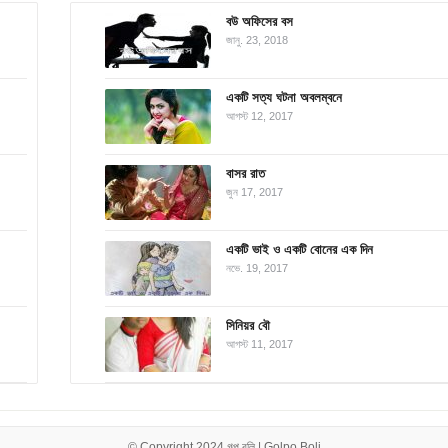
বউ অফিসের বস
জানু. 23, 2018
একটি সত্য ঘটনা অবলম্বনে
আগস্ট 12, 2017
বাসর রাত
জুন 17, 2017
একটি ভাই ও একটি বোনের এক দিন
নভে. 19, 2017
সিনিয়র বৌ
আগস্ট 11, 2017
© Copyright 2024
গল্প বলি | Golpo Boli