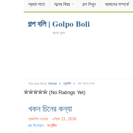
প্রথম পাতা
গল্পের বিষয়
গল্প লিখুন
আমাদের সম্পর্কে
গল্প বলি | Golpo Boli
গল্পের ভুবন
You are here:
Home
ফ্যান্টাসি
খকন চিনের কন্যা
(No Ratings Yet)
খকন চিনের কন্যা
প্রকাশিত হয়েছে : এপ্রিল 21, 2018
গল্প লিখেছেন :
সংগৃহীত