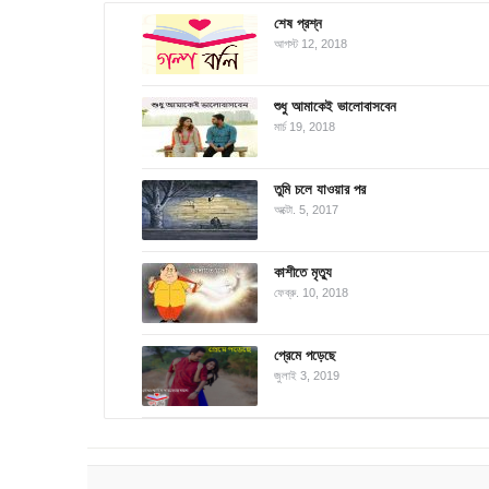
শেষ প্রশ্ন
আগস্ট 12, 2018
শুধু আমাকেই ভালোবাসবেন
মার্চ 19, 2018
তুমি চলে যাওয়ার পর
অক্টো. 5, 2017
কাশীতে মৃত্যু
ফেব্রু. 10, 2018
প্রেমে পড়েছে
জুলাই 3, 2019