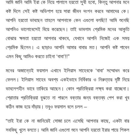
আমি জানি আমি ইরা কে নিয়ে পালালে হয়তো সুখী হবো, কিন্তু আপনার মনে
কষ্ট দিলে সেই কষ্ট অভিশাপ হয়ে সারা জীবন দংশন করবে আমাদের কে।
আপনি হয়তো ভাবছেন তাহলে আপনাকে কেন এগুলো বলছি!! আমি শুনেছি
আপনিও ভালোবেসেই বিয়ে করেছেন। তাই ভাবলাম প্রেমিক মনের আকুতি
বোঝার ক্ষমতা হয়তো আপনার থাকবে, যেখানে আপনি নিজেই এক সময়
প্রেমিক ছিলেন। এ ছাড়াও আপনি আমার বাবার মত। আপনি কষ্ট পাবেন
এমন কিছু আমিও করতে চাইনা ‘বাবা’!!”
মনের অজান্তেই ফয়সাল এখানে ইলিয়াস সাহেবকে ‘বাবা’ সম্মোধন করে
ফেলল। ইলিয়াস সাহেব অবশ্য একইভাবে নির্বিকার ও নিরুত্তর দৃষ্টি নিয়ে
ভাবলেশহীন ভাবে তাকিয়ে আছেন। কোন প্রতিক্রিয়া লক্ষ্য করা যাচ্ছেনা।
শ্রোতার প্রতিক্রিয়া বুঝতে না পারলে বক্তার জন্য বক্তব্য পেশ করা খুব
কঠিন কাজ হয়ে দাঁড়ায়। তবুও ফয়সাল বলে চলল –
“তাই ইরা কে না জানিয়েই সোজা চলে এসেছি আপনার কাছে, একটা বার
সবকিছু খুলে বলতে। আমি জানি এগুলো শুনে আপনি হয়তো ইরার পায়ে শিকল