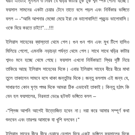
ঘরটা এতটাই সুনসান ও নিরব যে ঘড়ির কাটার টুক টুক শব্দ স্পষ্ট শোনা যাচ্ছে।
ফয়সাল সামনের একটা চেয়ার টেনে তাতে বসে পড়ল এবং নির্বিকার ভঙ্গিতে
বলল – -“আমি আপনার মেজো মেয়ে ইরা কে ভালোবাসি!! প্রচন্ড ভালোবাসি।
ওকে বিয়ে করতে চাই!!”…!!!
ইলিয়াস সাহেবের ব্যাস্ততা থেমে গেল। গুন গুন গান এবং মুখ টিপে হাসিও
মিলিয়ে গেলো, এমনকি নড়াচড়া পর্যন্ত থেমে গেল। সাথে সাথে ঘড়ির কাটার
শব্দও মনে হচ্ছে থেমে গেছে। ফয়সাল এখনো নির্বিকার!! স্থির দৃষ্টি নিয়ে
তাকিয়ে আছে ইলিয়াস সাহেবের দিকে। এবার ইলিয়াস সাহেব ধীরে ধীরে মাথা
তুলে তাকালেন সামনে বসে থাকা জন্তুটার দিকে। জন্তু বললাম এই জন্য যে,
সাধারণত কোন ঘৃণ্য পশুর দিকে আমরা ঠিক এভাবেই তাকাই। কিন্তু হঠাৎ কি
যেন হল ফয়সালের, নিরবতা ভেঙে ছটফট ভঙ্গিতে বলল –
-“প্লিজ আপনি আগেই উত্তেজিত হবেন না। দয়া করে আমার সম্পূর্ণ কথা
শুনবেন এবং তারপর আমাকে যা খুশি বলবেন।”
ইলিয়াস সাহেব ধীরে ধীরে চেয়ারে হেলাল দিয়ে একই ভঙ্গিতে ফয়সালের দিকে