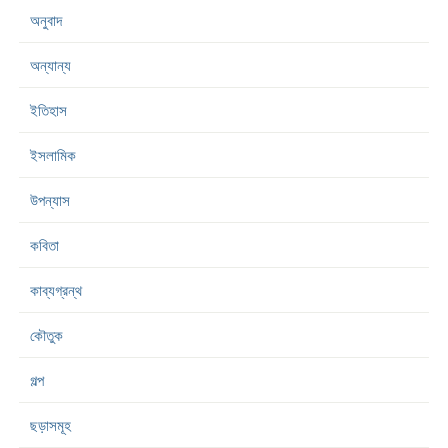
অনুবাদ
অন্যান্য
ইতিহাস
ইসলামিক
উপন্যাস
কবিতা
কাব্যগ্রন্থ
কৌতুক
গল্প
ছড়াসমূহ