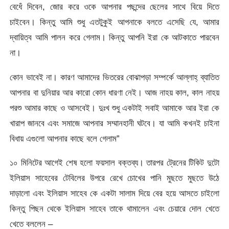
বেধেঁ দিবেন, জোর করে ওকে আপনার পছন্দের ছেলের সাথে বিয়ে দিতে
চাইবেন। কিন্তু আমি শুধু এতটুকুই আপনাকে বলতে এসেছি যে, আমার
দ্বায়িত্ব আমি পালন করে গেলাম। কিন্তু আপনি ইরা কে আটকাতে পারবেন
না।
কোন ভাবেই না। কারণ আমাদের ভিতরের বোঝাপড়া সম্পর্কে আল্লাহ্ ব্যাতিত
আপনার বা দুনিয়ার আর কারো কোন ধারণা নেই। আজ নাহয় কাল, কাল নাহয়
পরশু আমার কাছে ও আসবেই। দুঃখ শুধু একটাই সবাই আমাকে আর ইরা কে
খারাপ জানবে এবং সমাজে আপনার সম্মানহানী ঘটবে। যা আমি কখনই চাইনা
বিধায় এগুলো আপনার কাছে বলে গেলাম”
১০ মিনিটের আগেই শেষ হলো ফয়সাল বক্তব্য। তারপর ট্রেনের টিকিট দুটো
ইলিয়াস সাহেবের টেবিলের উপরে রেখে চোখের পানি মুছতে মুছতে উঠে
দাড়ালো এবং ইলিয়াস সাহেব কে একটা সালাম দিয়ে বের হয়ে আসতে চাইলো
কিন্তু পিছন থেকে ইলিয়াস সাহেব তাকে থামালেন এবং চেয়ারে দোল খেতে
খেতে বললেন –