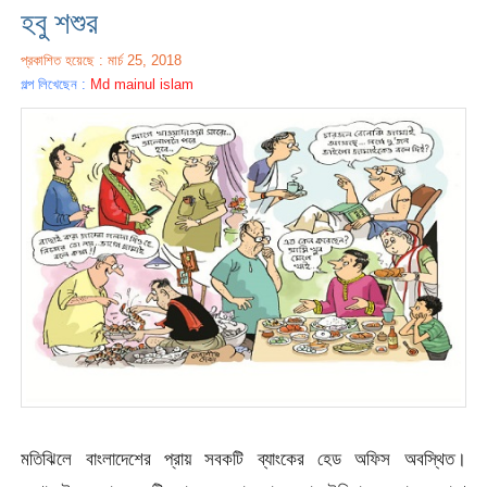
হবু শশুর
প্রকাশিত হয়েছে : মার্চ 25, 2018
গল্প লিখেছেন :
Md mainul islam
মতিঝিলে বাংলাদেশের প্রায় সবকটি ব্যাংকের হেড অফিস অবস্থিত।