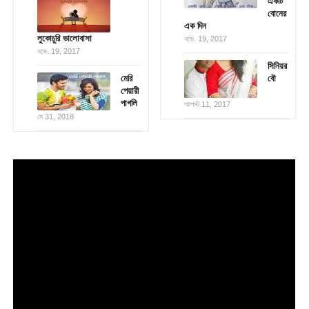
একটি
বোনের
এক দিন
লুকোচুরি ভালোবাসা
নভে. 19, 2017
নভে. 19, 2017
সিনিয়র
মেরি
বৌ
পেয়ারী
পাগলি
আগস্ট 11, 2017
মে 31, 2018