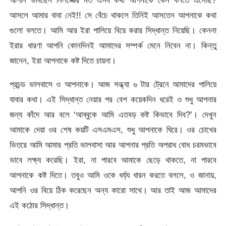
আসলে আমার বাবা নেই!! সে বেঁচে থাকলে তিনিই আসতেন আপনাকে কথা
গুলো বলতে। আমি আর ইরা পালিয়ে বিয়ে করার সিদ্ধান্ত নিয়েছি। কেননা
ইরার ধারণা আপনি কোনদিনই আমাদের সম্পর্ক মেনে নিবেন না। কিন্তু
জানেন, ইরা আপনাকে কষ্ট দিতে চায়না।
প্রচন্ড ভালবাসে ও আপনাকে। আজ সন্ধ্যা ৬ টার ট্রেনে আমাদের পালিয়ে
যাবার কথা। এই সিদ্ধান্ত নেয়ার পর বেশ কয়েকদিন ধরেই ও শুধু আপনার
জন্য কাঁদে আর বলে ‘আব্বুকে আমি এতবড় কষ্ট কিভাবে দিব?’। দেখুন
আমাকে দেয়া ওর শেষ কয়টি এসএমএস, শুধু আপনাকে ঘিরে। ওর চোখের
ভিতরে আমি আমার প্রতি ভালবাসা আর আপনার প্রতি অপরাধ বোধ চরমভাবে
ভাবে লক্ষ্য করেছি। ইরা, না পারবে আমাকে ছেড়ে থাকতে, না পারবে
আপনাকে কষ্ট দিতে। তবুও আমি ওকে ধর্য্য ধারন করতে বললে, ও জানায়,
আপনি ওর বিয়ে ঠিক করেছেন অন্য কারো সাথে। আর তাই আজ আমাদের
এই কঠোর সিদ্ধান্ত।