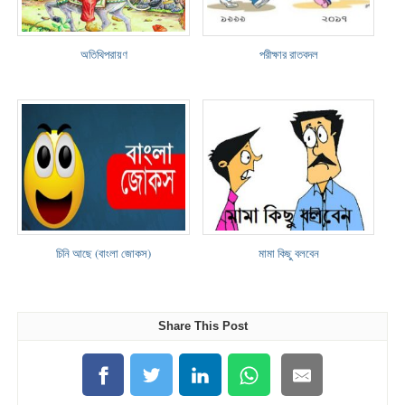
অতিথিপরায়ণ
পরীক্ষার রাতবদল
চিনি আছে (বাংলা জোকস)
মামা কিছু বলবেন
Share This Post