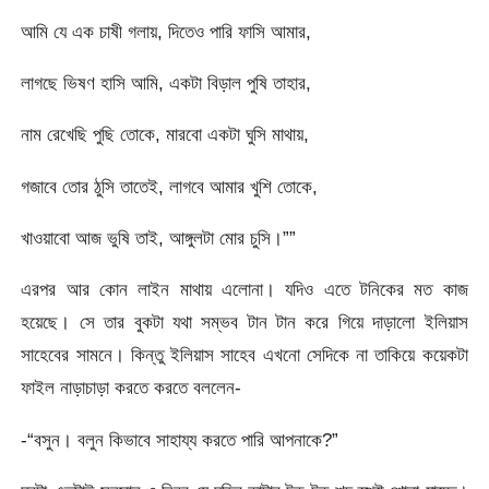
আমি যে এক চাষী গলায়, দিতেও পারি ফাসি আমার,
লাগছে ভিষণ হাসি আমি, একটা বিড়াল পুষি তাহার,
নাম রেখেছি পুছি তোকে, মারবো একটা ঘুসি মাথায়,
গজাবে তোর ঠুসি তাতেই, লাগবে আমার খুশি তোকে,
খাওয়াবো আজ ভুষি তাই, আঙ্গুলটা মোর চুসি।””
এরপর আর কোন লাইন মাথায় এলোনা। যদিও এতে টনিকের মত কাজ
হয়েছে। সে তার বুকটা যথা সম্ভব টান টান করে গিয়ে দাড়ালো ইলিয়াস
সাহেবের সামনে। কিন্তু ইলিয়াস সাহেব এখনো সেদিকে না তাকিয়ে কয়েকটা
ফাইল নাড়াচাড়া করতে করতে বললেন-
-“বসুন। বলুন কিভাবে সাহায্য করতে পারি আপনাকে?”