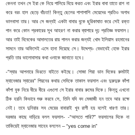
কেননা তখন সে ইরা কে নিয়ে পালিয়ে বিয়ে করত এবং ইরার বাবা তাতে রাগ না
করে বরং হাল ছেড়ে বাঁচত!! কিন্তু ছেলের পাশাপাশি মেয়েদের প্রতিও অগাধ
ভালবাসা তার। আর সে জন্যই একটা বাবার বুকে ছুরিকাঘাত করে সেই রক্ত
পান করে কোন প্রকারের সুখ আহরণ না করার ব্যাপারে দৃঢ় প্রতিজ্ঞ ফয়সাল।
আর তাই বিবেকের আদালতের রায় পালন করার জন্যই খোদ ইলিয়াস রহমানের
সামনে তার অফিসেই এসে হানা দিয়েছে সে। উদ্দেশ্য- যেভাবেই হোক ইরার
প্রতি তার ভালোবাসার কথা ওনাকে জানাতে হবে।
-“স্যার আপনারে ভিরতে যাইতে কইছে। সোজা গিয়া ডান দিকের রুমটাই
ম্যানেজার স্যারের” পিয়নের কথায় সেদিকে তাকাল ফয়সাল এবং দুরুদুরু কাঁপা
কাঁপা বুক নিয়ে ধীরে ধীরে এগুলো সে ইরার বাবার রুমের দিকে। কিন্তু এখনো
ঠিক হয়নি কিভাবে শুরু করবে সে, তিনি যদি বদ মেজাজী হন তবে আর রক্ষে
নেই। তবে দুনিয়ার সব মেয়ের বাবারাই খুব রাগী হয় বলেই ধারণা তার।
দরজার কাছে দাড়িয়ে বলল ফয়সাল- -“আসতে পারি?” ফয়সালের দিকে না
তাকিয়েই ম্যানেজার সাহেব বললেন – “yes come in”