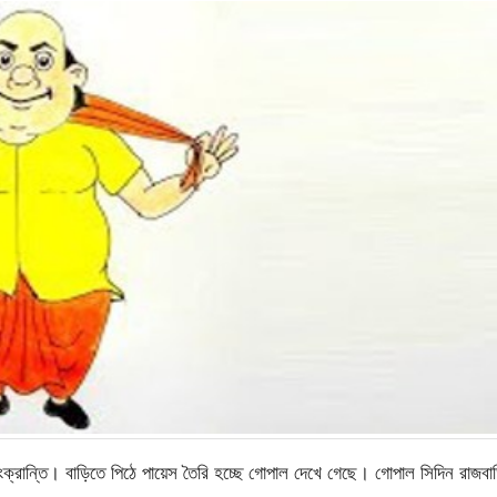
ন্তি। বাড়িতে পিঠে পায়েস তৈরি হচ্ছে গোপাল দেখে গেছে। গোপাল সিদিন রাজবা