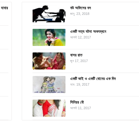
 যাবার
বউ অফিসের বস
জানু. 23, 2018
একটি সত্য ঘটনা অবলম্বনে
আগস্ট 12, 2017
বাসর রাত
জুন 17, 2017
একটি ভাই ও একটি বোনের এক দিন
নভে. 19, 2017
সিনিয়র বৌ
আগস্ট 11, 2017