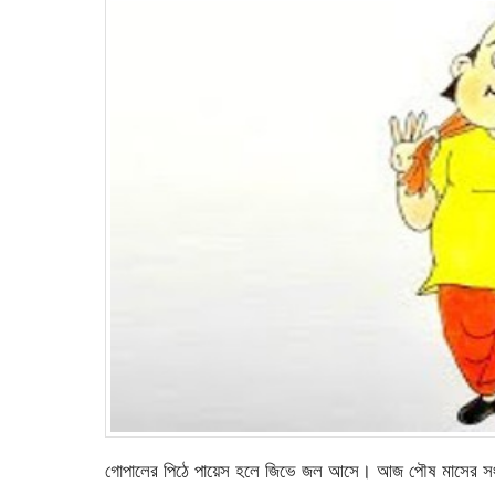
গোপালের পিঠে পায়েস হলে জিভে জল আসে। আজ পৌষ মাসের সংক্রা