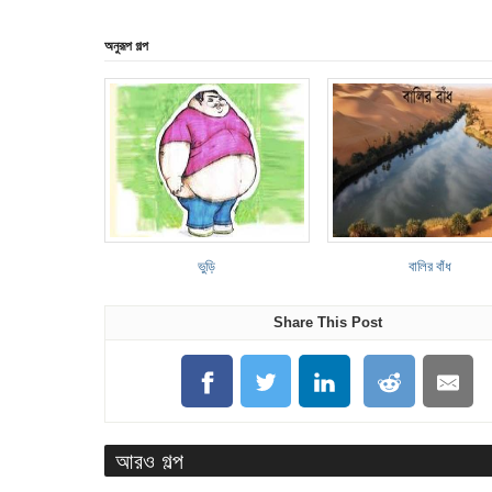
অনুরূপ গল্প
ভুড়ি
বালির বাঁধ
Share This Post
আরও গল্প