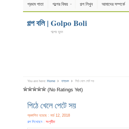
প্রথম পাতা
গল্পের বিষয়
গল্প লিখুন
আমাদের সম্পর্কে
গল্প বলি | Golpo Boli
গল্পের ভুবন
You are here:
Home
হাস্যরস
পিঠে খেলে পেটে সয়
(No Ratings Yet)
পিঠে খেলে পেটে সয়
প্রকাশিত হয়েছে : মার্চ 12, 2018
গল্প লিখেছেন :
সংগৃহীত