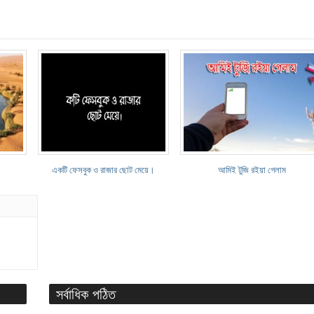
একটি ফেসবুক ও রাজার ছোট মেয়ে।
আমিই টুজি রইয়া গেলাম
সর্বাধিক পঠিত