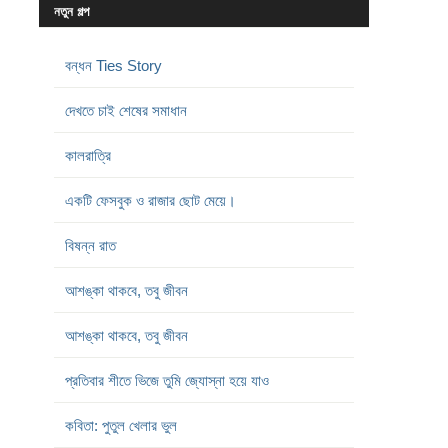
নতুন গল্প
বন্ধন Ties Story
দেখতে চাই শেষের সমাধান
কালরাত্রি
একটি ফেসবুক ও রাজার ছোট মেয়ে।
বিষন্ন রাত
আশঙ্কা থাকবে, তবু জীবন
আশঙ্কা থাকবে, তবু জীবন
প্রতিবার শীতে ভিজে তুমি জ্যোস্না হয়ে যাও
কবিতা: পুতুল খেলার ভুল