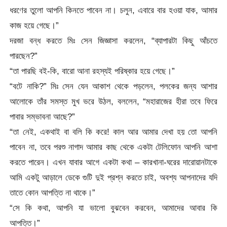
ধরণের তুলো আপনি কিনতে পাবেন না। চলুন, এবারে বার হওয়া যাক, আমার
কাজ হয়ে গেছে।”
দরজা বন্ধ করতে মিঃ সেন জিজ্ঞাসা করলেন, “ব্যাপারটা কিছু আঁচতে
পারছেন?”
“তা পারছি বই-কি, বারো আনা রহস্যই পরিষ্কার হয়ে গেছে।”
“বটে নাকি?” মিঃ সেন যেন আকাশ থেকে পড়লেন, পলকের জন্য আশার
আলোকে তাঁর সমস্ত মুখ ভরে উঠল, বললেন, “মহারাজের হীরা তবে ফিরে
পাবার সম্ভাবনা আছে?”
“তা নেই, একথাই বা বলি কি করে! কাল আর আমার দেখা হয় তো আপনি
পাবেন না, তবে পরশু নাগাদ আমার কাছ থেকে একটা টেলিফোন আপনি আশা
করতে পারেন। এখন যাবার আগে একটা কথা – কারখানা-ঘরের দারোয়ানটাকে
আমি একটু আড়ালে ডেকে গুটি দুই প্রশ্ন করতে চাই, অবশ্য আপনাদের যদি
তাতে কোন আপত্তি না থাকে।”
“সে কি কথা, আপনি যা ভালো বুঝবেন করবেন, আমাদের আবার কি
আপত্তি।”