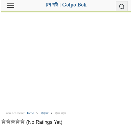
গল্প বলি | Golpo Boli
You are here:
Home
হাস্যরস
হীরক রহস্য
(No Ratings Yet)