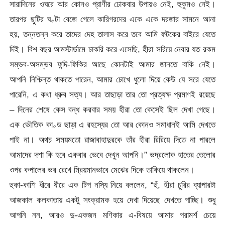
সারাদিনের ওঘরে আর কোনও প্রাণীর ঢোকবার উপায়ও নেই, হুকুমও নেই।
তারপর ছুটির ঘণ্টা বেজে গেলে কারিগরদের একে একে দরজার সামনে আনা
হয়, তন্নতন্ন করে তাদের দেহ তালাস করে তবে আমি ফটকের বাইরে যেতে
দিই। বিশ বছর আমস্টার্ডামে চাকরি করে এসেছি, হীরা সরিয়ে নেবার যত রকম
সম্ভব-অসম্ভব ফন্দি-ফিকির আছে কোনটাই আমার জানতে বাকি নেই।
আপনি নিশ্চিন্ত থাকতে পারেন, আমার চোখে ধুলো দিয়ে কেউ যে সরে যেতে
পারেনি, এ কথা ধ্রুব সত্য। আর তাছাড়া তার তো প্রত্যক্ষ প্রমাণই রয়েছে
– দিনের শেষে কেস বন্ধ করবার সময় হীরা তো কেসেই ছিল দেখা গেছে।
এক ভৌতিক কাণ্ড ছাড়া এ রহস্যের তো আর কোনও সমাধানই আমি দেখতে
পাই না। অথচ সময়মতো রাজাবাহাদুরকে তাঁর হীরা রিরিয়ে দিতে না পারলে
আমাদের দশা কি হবে একবার ভেবে দেখুন আপনি।” ভদ্রলোক হাতের তেলোর
ওপর কপালের ভর রেখে ম্রিয়মানভাবে মেঝের দিকে তাকিয়ে থাকলেন।
হুকা-কাশি ধীরে ধীরে এক টিপ নস্যি নিয়ে বললেন, “হুঁ, হীরা চুরির ব্যাপারটা
আজকাল কলকাতায় একটু সংক্রামক হয়ে দেখা দিয়েছে দেখতে পাচ্ছি। শুধু
আপনি নন, আরও দু-একজন মণিকার এ-বিষয়ে আমার পরামর্শ চেয়ে