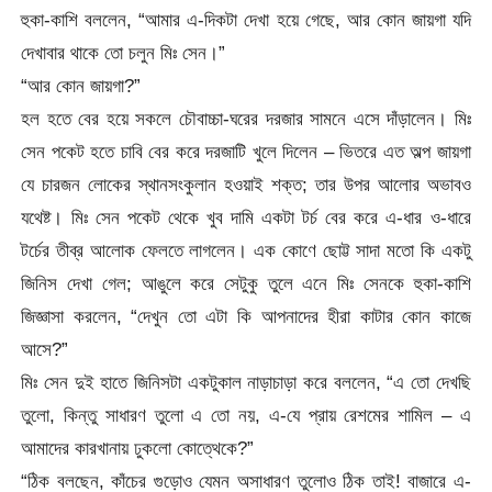
হুকা-কাশি বললেন, “আমার এ-দিকটা দেখা হয়ে গেছে, আর কোন জায়গা যদি
দেখাবার থাকে তো চলুন মিঃ সেন।”
“আর কোন জায়গা?”
হল হতে বের হয়ে সকলে চৌবাচ্চা-ঘরের দরজার সামনে এসে দাঁড়ালেন। মিঃ
সেন পকেট হতে চাবি বের করে দরজাটি খুলে দিলেন – ভিতরে এত অল্প জায়গা
যে চারজন লোকের স্থানসংকুলান হওয়াই শক্ত; তার উপর আলোর অভাবও
যথেষ্ট। মিঃ সেন পকেট থেকে খুব দামি একটা টর্চ বের করে এ-ধার ও-ধারে
টর্চের তীব্র আলোক ফেলতে লাগলেন। এক কোণে ছোট্ট সাদা মতো কি একটু
জিনিস দেখা গেল; আঙুলে করে সেটুকু তুলে এনে মিঃ সেনকে হুকা-কাশি
জিজ্ঞাসা করলেন, “দেখুন তো এটা কি আপনাদের হীরা কাটার কোন কাজে
আসে?”
মিঃ সেন দুই হাতে জিনিসটা একটুকাল নাড়াচাড়া করে বললেন, “এ তো দেখছি
তুলো, কিন্তু সাধারণ তুলো এ তো নয়, এ-যে প্রায় রেশমের শামিল – এ
আমাদের কারখানায় ঢুকলো কোত্থেকে?”
“ঠিক বলছেন, কাঁচের গুড়োও যেমন অসাধারণ তুলোও ঠিক তাই! বাজারে এ-