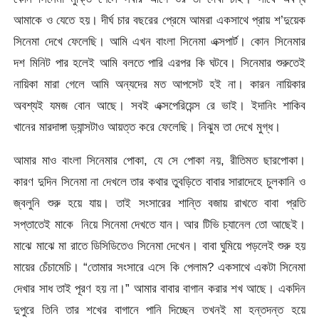
আমাকে ও যেতে হয়। দীর্ঘ চার বছরের প্রেমে আমরা একসাথে প্রায় শ’দুয়েক
সিনেমা দেখে ফেলেছি। আমি এখন বাংলা সিনেমা এক্সপার্ট। কোন সিনেমার
দশ মিনিট পার হলেই আমি বলতে পারি এরপর কি ঘটবে। সিনেমার শুরুতেই
নায়িকা মারা গেলে আমি অন্যদের মত আপসেট হই না। কারন নায়িকার
অবশ্যই যমজ বোন আছে। সবই এক্সপেরিয়েন্স রে ভাই। ইদানিং শাকিব
খানের মারদাঙ্গা ড্যান্সটাও আয়ত্ত করে ফেলেছি। নিঝুম তা দেখে মুগ্ধ।
আমার মাও বাংলা সিনেমার পোকা, যে সে পোকা নয়, রীতিমত ছারপোকা।
কারণ দুদিন সিনেমা না দেখলে তার কথার তুবড়িতে বাবার সারাদেহে চুলকানি ও
জ্বলুনি শুরু হয়ে যায়। তাই সংসারের শান্তি বজায় রাখতে বাবা প্রতি
সপ্তাতেই মাকে নিয়ে সিনেমা দেখতে যান। আর টিভি চ্যানেল তো আছেই।
মাঝে মাঝে মা রাতে ডিসিডিতেও সিনেমা দেখেন। বাবা ঘুমিয়ে পড়লেই শুরু হয়
মায়ের চেঁচামেচি। “তোমার সংসারে এসে কি পেলাম? একসাথে একটা সিনেমা
দেখার সাধ তাই পূরণ হয় না।” আমার বাবার বাগান করার শখ আছে। একদিন
দুপুরে তিনি তার শখের বাগানে পানি দিচ্ছেন তখনই মা হন্তদন্ত হয়ে