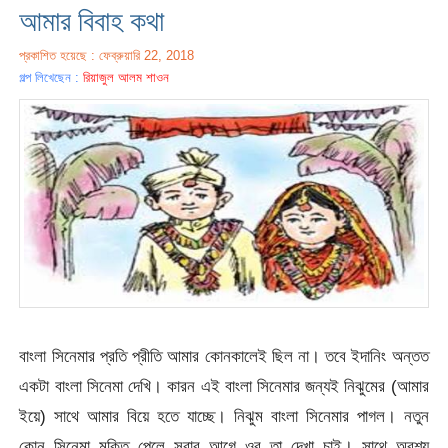
আমার বিবাহ কথা
প্রকাশিত হয়েছে : ফেব্রুয়ারি 22, 2018
গল্প লিখেছেন :
রিয়াজুল আলম শাওন
বাংলা সিনেমার প্রতি প্রীতি আমার কোনকালেই ছিল না। তবে ইদানিং অন্তত
একটা বাংলা সিনেমা দেখি। কারন এই বাংলা সিনেমার জন্যই নিঝুমের (আমার
ইয়ে) সাথে আমার বিয়ে হতে যাচ্ছে। নিঝুম বাংলা সিনেমার পাগল। নতুন
কোন সিনেমা মুক্তি পেলে সবার আগে ওর তা দেখা চাই। সাথে অবশ্য