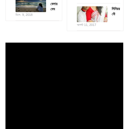
বেলার
সিনিয়র
মেঘ
বৌ
ডিসে. 9, 2018
আগস্ট 11, 2017