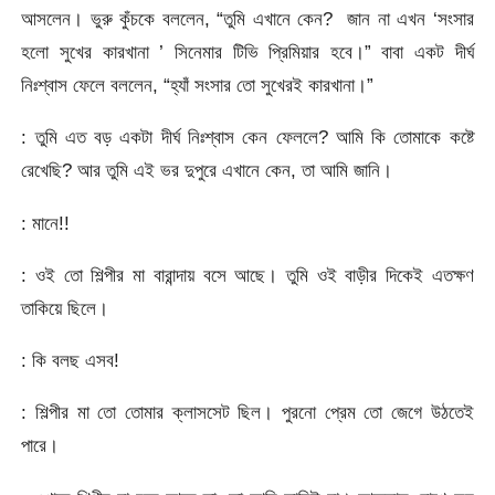
আসলেন। ভুরু কুঁচকে বললেন, “তুমি এখানে কেন? জান না এখন ‘সংসার
হলো সুখের কারখানা ’ সিনেমার টিভি প্রিমিয়ার হবে।” বাবা একট দীর্ঘ
নিঃশ্বাস ফেলে বললেন, “হ্যাঁ সংসার তো সুখেরই কারখানা।”
: তুমি এত বড় একটা দীর্ঘ নিঃশ্বাস কেন ফেললে? আমি কি তোমাকে কষ্টে
রেখেছি? আর তুমি এই ভর দুপুরে এখানে কেন, তা আমি জানি।
: মানে!!
: ওই তো শিল্পীর মা বারান্দায় বসে আছে। তুমি ওই বাড়ীর দিকেই এতক্ষণ
তাকিয়ে ছিলে।
: কি বলছ এসব!
: শিল্পীর মা তো তোমার ক্লাসসেট ছিল। পুরনো প্রেম তো জেগে উঠতেই
পারে।