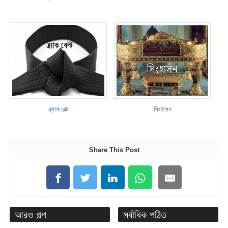
ব্ল্যাক বেল্ট
সিংহাসন
Share This Post
আরও গল্প
সর্বাধিক পঠিত