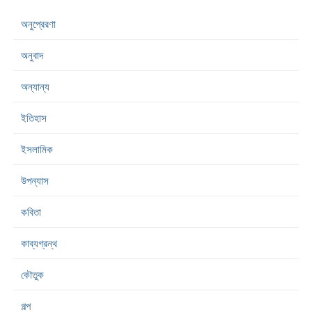
অনুপ্রেরণা
অনুবাদ
অন্যান্য
ইতিহাস
ইসলামিক
উপন্যাস
কবিতা
কাব্যগ্রন্থ
কৌতুক
গল্প