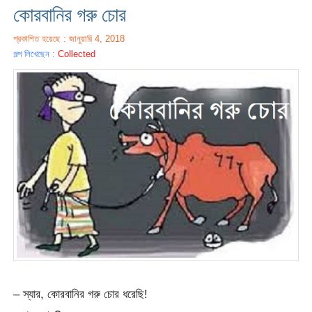
কোরবানির গরু চোর
প্রকাশিত হয়েছে : জানুয়ারি 4, 2018
গল্প লিখেছেন :
Collected
– স্যার, কোরবানির গরু চোর ধরেছি!