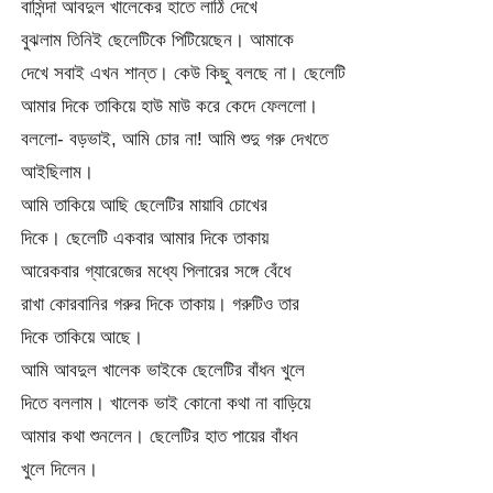
বাসিন্দা আবদুল খালেকের হাতে লাঠি দেখে
বুঝলাম তিনিই ছেলেটিকে পিটিয়েছেন। আমাকে
দেখে সবাই এখন শান্ত। কেউ কিছু বলছে না। ছেলেটি
আমার দিকে তাকিয়ে হাউ মাউ করে কেদে ফেললো।
বললো- বড়ভাই, আমি চোর না! আমি শুদু গরু দেখতে
আইছিলাম।
আমি তাকিয়ে আছি ছেলেটির মায়াবি চোখের
দিকে। ছেলেটি একবার আমার দিকে তাকায়
আরেকবার গ্যারেজের মধ্যে পিলারের সঙ্গে বেঁধে
রাখা কোরবানির গরুর দিকে তাকায়। গরুটিও তার
দিকে তাকিয়ে আছে।
আমি আবদুল খালেক ভাইকে ছেলেটির বাঁধন খুলে
দিতে বললাম। খালেক ভাই কোনো কথা না বাড়িয়ে
আমার কথা শুনলেন। ছেলেটির হাত পায়ের বাঁধন
খুলে দিলেন।