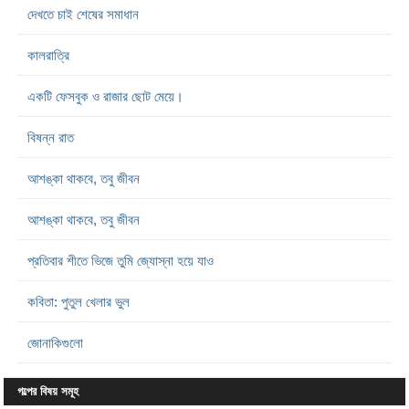
দেখতে চাই শেষের সমাধান
কালরাত্রি
একটি ফেসবুক ও রাজার ছোট মেয়ে।
বিষন্ন রাত
আশঙ্কা থাকবে, তবু জীবন
আশঙ্কা থাকবে, তবু জীবন
প্রতিবার শীতে ভিজে তুমি জ্যোস্না হয়ে যাও
কবিতা: পুতুল খেলার ভুল
জোনাকিগুলো
গল্পের বিষয় সমূহ