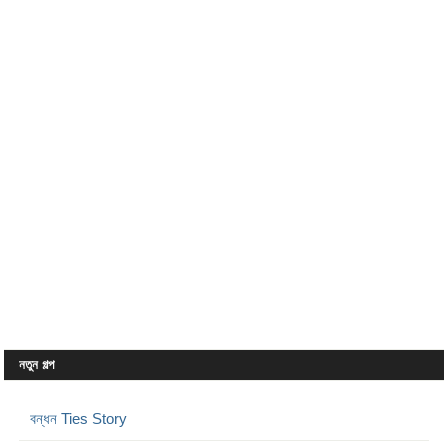
নতুন গল্প
বন্ধন Ties Story