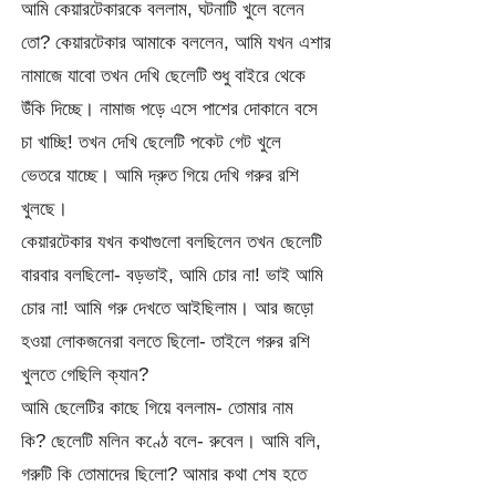
আমি কেয়ারটেকারকে বললাম, ঘটনাটি খুলে বলেন
তো? কেয়ারটেকার আমাকে বললেন, আমি যখন এশার
নামাজে যাবো তখন দেখি ছেলেটি শুধু বাইরে থেকে
উঁকি দিচ্ছে। নামাজ পড়ে এসে পাশের দোকানে বসে
চা খাচ্ছি! তখন দেখি ছেলেটি পকেট গেট খুলে
ভেতরে যাচ্ছে। আমি দ্রুত গিয়ে দেখি গরুর রশি
খুলছে।
কেয়ারটেকার যখন কথাগুলো বলছিলেন তখন ছেলেটি
বারবার বলছিলো- বড়ভাই, আমি চোর না! ভাই আমি
চোর না! আমি গরু দেখতে আইছিলাম। আর জড়ো
হওয়া লোকজনেরা বলতে ছিলো- তাইলে গরুর রশি
খুলতে গেছিলি ক্যান?
আমি ছেলেটির কাছে গিয়ে বললাম- তোমার নাম
কি? ছেলেটি মলিন কণ্ঠে বলে- রুবেল। আমি বলি,
গরুটি কি তোমাদের ছিলো? আমার কথা শেষ হতে