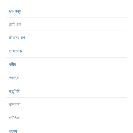
ছড়াসমূহ
ছোট গল্প
জীবনের গল্প
দু:খদায়ক
ধর্মীয়
প্রবন্ধ
ফ্যান্টাসি
ভালবাসা
ভৌতিক
রহস্য