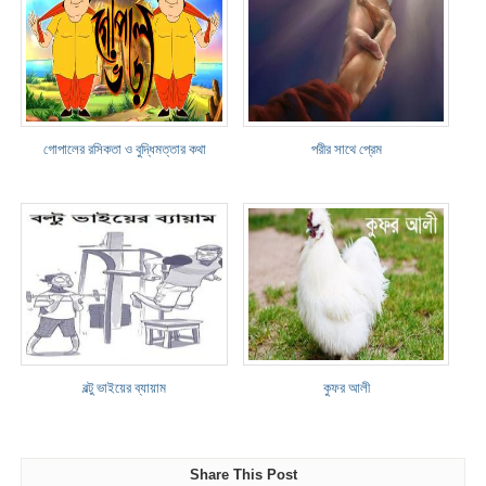
গোপালের রসিকতা ও বুদ্ধিমত্তার কথা
পরীর সাথে প্রেম
বল্টু ভাইয়ের ব্যায়াম
কুফর আলী
Share This Post