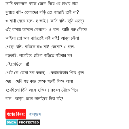
আমি রুবেলকে কাছে ডেকে নিয়ে ওর মাথায় হাত
বুলায়ে বলি- তোমাদের বাড়ি তো ধামরাই তাই না?
ও মাথা নেড়ে বলে- হ ভাই। আমি বলি- তুমি এতদূর
এই বাসায় আসলে কেমনে? ও বলে- আমি গরু বেঁচতে
আইসা তো আর বাড়িতেই যাই নাই! আব্বা চইলা
গেছে! বলি- বাড়িতে যাও নাই কেনো? ও বলে-
বড়ভাই, লালাইরে রাইখা বাড়িতে যাইবার মন
চাইতেছিলো না!
গেটে কে যেনো নক করছে। কেয়ারটেকার গিয়ে খুলে
দেয়। দেখি যার কাছ থেকে গরুটি কিনে আনা
হয়েছিলো তিনি এসে হাজির। রুবেল দৌড়ে গিয়ে
বলে- আব্বা, চলো লালাইরে নিয়া যাই!
গল্পের বিষয়:
হাস্যরস