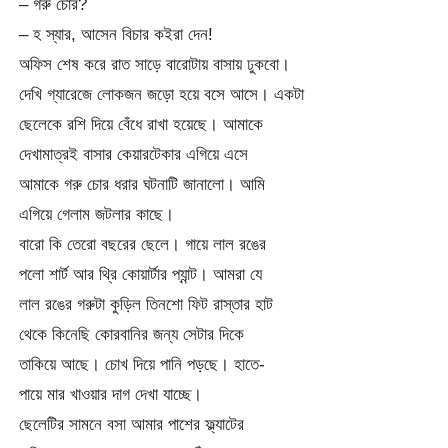
– গরু চোর?
– হ স্যার, আসেন বিচার কইরা দেন!
অফিস শেষ করে রাত সাড়ে বারোটায় বাসায় ঢুকবো।
দেখি গ্যারেজে লোকজন জড়ো হয়ে বসে আসে। একটা
ছেলেকে রশি দিয়ে বেঁধে রাখা হয়েছে। আমাকে
দেখামাত্রই বাসার কেয়ারটেকার এগিয়ে এসে
আমাকে গরু চোর ধরার ঘটনাটি জানালো। আমি
এগিয়ে গেলাম জটলার কাছে।
বারো কি তেরো বছরের ছেলে। গায়ে লাল রঙের
পলো শার্ট আর থ্রি কোয়ার্টার প্যান্ট। আমরা যে
লাল রঙের গরুটা কুড়িল তিনশো ফিট রাস্তার হাট
থেকে কিনেছি কোরবানির জন্য সেটার দিকে
তাকিয়ে আছে। চোখ দিয়ে পানি পড়ছে। হাতে-
পায়ে মার খাওয়ার দাগ দেখা যাচ্ছে।
ছেলেটির সামনে বসা আমার পাশের ফ্ল্যাটের