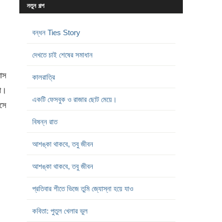
নতুন গল্প
বন্ধন Ties Story
দেখতে চাই শেষের সমাধান
যাস
কালরাত্রি
া।
একটি ফেসবুক ও রাজার ছোট মেয়ে।
সে
বিষন্ন রাত
আশঙ্কা থাকবে, তবু জীবন
আশঙ্কা থাকবে, তবু জীবন
প্রতিবার শীতে ভিজে তুমি জ্যোস্না হয়ে যাও
কবিতা: পুতুল খেলার ভুল