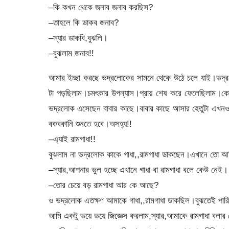
–কি কখন থেকে জনাব জনাব করছিস?
–তাহলে কি ডাকব জনাব?
–স্যার ডাকবি,বুঝলি।
–বুঝলাম জনাব!!
আমার ইচ্ছা করছে ভদ্রলোকের সামনে থেকে উঠে চলে যাই।ভদ্রল
টা পড়ছিলাম।চমৎকার উপন্যাস।প্রায় শেষ করে ফেলেছিলাম।ক
ভদ্রলোক এসেছেন বাবার কাছে।বাবার কাছে আসার হেতুটা এখন
বকবকানি শুনতে হবে।অসহ্য!!
–এ্যাই রামগাধা!!
বুঝলাম না ভদ্রলোক কাকে গাধা,,রামগাধা ডাকছেন।এখানে তো আম
–স্যার,আপনার ভুল হচ্ছে এখানে গাধা বা রামগাধা বলে কেউ নেই।
–তোর চেয়ে বড় রামগাধা আর কে আছে?
ও ভদ্রলোক এতক্ষণ আমাকে গাধা,,রামগাধা ডাকছিল।বুঝতেই পারি
আমি একটু ভয়ে ভয়ে জিজ্ঞেস করলাম,স্যার,আমাকে রামগাধা বলার হ