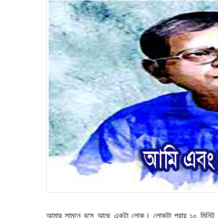
আমার সামনে বসে আছে একটা লোক। লোকটা প্রায় ১০ মিনিট 