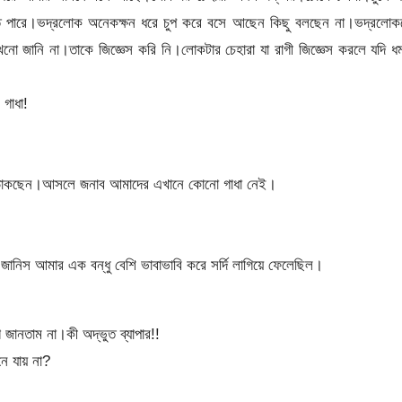
 পারে।ভদ্রলোক অনেকক্ষন ধরে চুপ করে বসে আছেন কিছু বলছেন না।ভদ্রলোক
খনো জানি না।তাকে জিজ্ঞেস করি নি।লোকটার চেহারা যা রাগী জিজ্ঞেস করলে যদি 
গাধা!
 ডাকছেন।আসলে জনাব আমাদের এখানে কোনো গাধা নেই।
কর।জানিস আমার এক বন্ধু বেশি ভাবাভাবি করে সর্দি লাগিয়ে ফেলেছিল।
জানতাম না।কী অদ্ভুত ব্যাপার!!
ে যায় না?