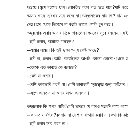
ধরেছে।মুখে বয়সের ছাপ।লোকটার বয়স কত হতে পারে?ষাট হতে
আমার কাছে সুবিধার মনে হচ্ছে না।ভদ্রলোকের নাম কি? নাম এ
দেয়।তার থেকে জিজ্ঞেস না করাই ভালো।থাকি চুপ করে।
ভদ্রলোক এবার আমার দিকে তাকালেন।ধমকের সুরে বললেন,এ্যাই 
–জ্বী জনাব,,আমাকে বলছেন?
–আমার সামনে কি তুই ছাড়া অন্য কেউ আছে?
–জ্বী না,,জনাব।আমি ভেবেছিলাম আপনি কোনো কোনো গাধাকে
–তোকে এত ভাবতে কে বলেছে?
–কেউ না জনাব।
–বেশি ভাবাভাবি করবি না।বেশি ভাবাভাবি স্বাস্থ্যের জন্য ক্ষতি
–আগে জানতাম না জনাব এখন জানলাম।
ভদ্রলোক কি পাগল নাকি?বেশি ভাবলে যে কারও সরবদি লাগে আগে 
–কি এত ভাবছিস?বললাম না বেশি ভাবাভাবি করবি না।কথা কি কান
–জ্বী জনাব আর করব না।