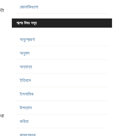
জোনাকিগুলো
টা
গল্পের বিষয় সমূহ
অনুপ্রেরণা
অনুবাদ
অন্যান্য
ইতিহাস
ইসলামিক
উপন্যাস
রা
কবিতা
কাব্যগ্রন্থ