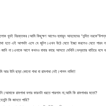
োক খুবই বিরক্তকর।আমি কিছুক্ষণ আগেও হুমায়ূন আহমেদের “নন্দিত নরকে”উপন্
োথা হতে এই আপদটা এসে যে জুটল।এখন উঠে যেতে ইচ্ছা করলেও যেতে পারব ন
ও জানি না।এনাকে আগে কখনও বাবার কাছে আসতে দেখিনি।ভদ্রতার খাতিরে বসে ব
ি আর উনি ছাড়া কোনো গাধা বা রামগাধা নেই।পাগল নাকি!!
নি।আমাকে রামগাধা বলার কারনটা ধরতে পারলাম না,আমি কি রামগাধার মতো?
েতুটা কি জানতে পারি?