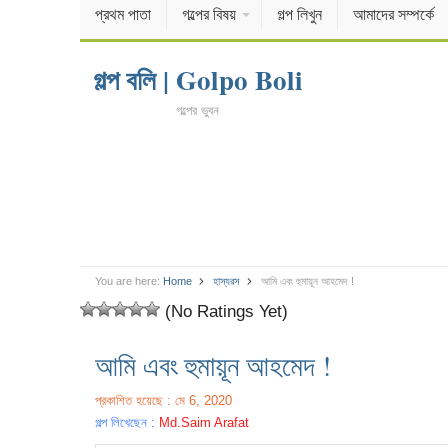
প্রথম পাতা
গল্পের বিষয়
গল্প লিখুন
আমাদের সম্পর্কে
গল্প বলি | Golpo Boli
গল্পের ভুবন
You are here:
Home
হাস্যরস
আমি এবং হুমায়ূন আহমেদ !
(No Ratings Yet)
আমি এবং হুমায়ূন আহমেদ !
প্রকাশিত হয়েছে : মে 6, 2020
গল্প লিখেছেন :
Md.Saim Arafat