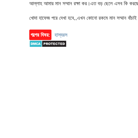
আল্লাহ আমার মান সম্মান রক্ষা কর।এত বড় ছেলে এসব কি করছে 
খোদা হাফেজ পরে দেখা হবে,,এখন কোনো রকমে মান সম্মান বাঁচা
গল্পের বিষয়:
হাস্যরস