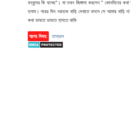
বন্ধুদের কি বলেছ”। মা তখন জিঙ্গাসা করলেন ” কোনদিনের ক
হলাম। পরের দিন নয়নকে বাড়ি দেখাতে বললে সে আমার বাড়ি না দ
কথা ভাবতে ভাবতে হাসতে থাকি
গল্পের বিষয়:
হাস্যরস