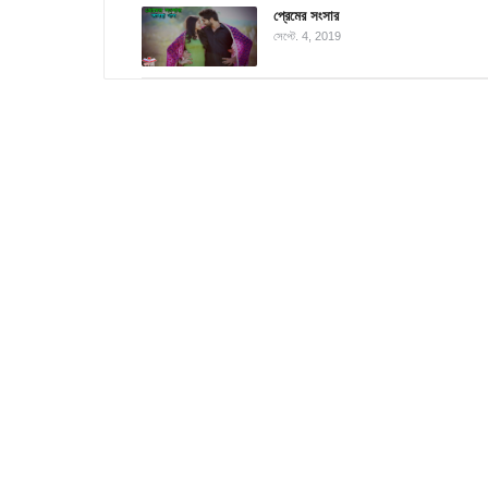
প্রেমের সংসার
সেপ্টে. 4, 2019