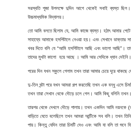
সরস্বতি পূজা উপলক্ষে দুদিন আগে থেকেই সবাই ব্যস্ত ছি
উচ্চমাধ্যমিক বিদ্যালয়।
তো আমি বলতে ছিলাম যে, আমি কাজে ব্যস্ত। হঠাৎ আমার পেটে খু
সাহায্যে আমাকে হসপিটালে নেওয়া হয়। এবং সেখানে ডাক্তার
খবর দিতে বলি যে “আমি হসপিটালে আছি এবং ভালো আছি”। তা
তাদের মুখটা কালো হয়ে আছে । আমি আর সেদিকে ধ্যান দেইনি
পরের দিন যখন স্কুলে গেলাম তখন তারা আমার চেয়ে দূরে থাকছে 
দু-তিন ঘন্টা পরে যখন আমরা গল্প করতেছি তখন এক বন্ধু এসে চিম
তখন তারা সেখান থেকে দৌড়ে চলে গেল। আমি কিছু বলিনি তখন
তারপর থেকে দেখলে দৌড়ে পালায়। তখন একদিন আমি নয়নকে (তাদ
বাড়িতে যেতে বলেছিলে তখন আমরা আন্টিকে সব বলি। তখন তিনি 
পায়। কিন্তু যেদিন তারা চিমটি দেও এবং আমি যা বলি তা শুনে 