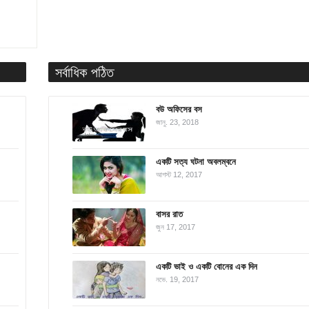
সর্বাধিক পঠিত
বউ অফিসের বস
জানু. 23, 2018
একটি সত্য ঘটনা অবলম্বনে
আগস্ট 12, 2017
বাসর রাত
জুন 17, 2017
একটি ভাই ও একটি বোনের এক দিন
নভে. 19, 2017