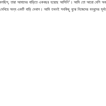
থা বলছিস্, তারা আমাদের বাড়িতে একবছর হয়েছে আসিনি”। আমি তো আরো বেশি অব
েখিয়ে অন্য একটি বাড়ি দেখাল। আমি তখনই সবকিছু বুঝে নিজেদের বন্ধুদের মূর্খ