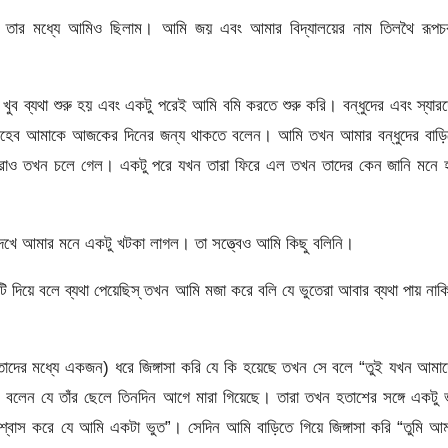
ল। তার মধ্যে আমিও ছিলাম। আমি জয় এবং আমার বিদ্যালয়ের নাম তিলথৈ রূপচ
ব ব্যথা শুরু হয় এবং একটু পরেই আমি বমি করতে শুরু করি। বন্ধুদের এবং স্যার
 সাহেব আমাকে আজকের দিনের জন্য থাকতে বলেন। আমি তখন আমার বন্ধুদের বাড়ি
রাও তখন চলে গেল। একটু পরে যখন তারা ফিরে এল তখন তাদের কেন জানি মনে 
।
দেখে আমার মনে একটু খটকা লাগল। তা সত্ত্বেও আমি কিছু বলিনি।
টি দিয়ে বলে ব্যথা পেয়েছিস্ তখন আমি মজা করে বলি যে ভুতেরা আবার ব্যথা পায় না
।
ের মধ্যে একজন) ধরে জিঙ্গাসা করি যে কি হয়েছে তখন সে বলে “তুই যখন আমাদ
বলেন যে তাঁর ছেলে তিনদিন আগে মারা গিয়েছে। তারা তখন হতাশের সঙ্গে একটু
বিশ্বাস করে যে আমি একটা ভুত”। সেদিন আমি বাড়িতে গিয়ে জিঙ্গাসা করি “তুমি আ