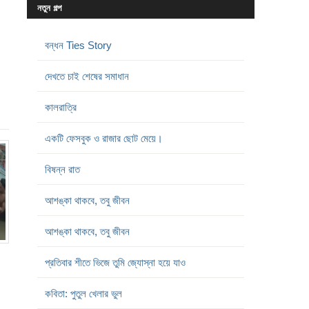
নতুন গল্প
বন্ধন Ties Story
দেখতে চাই শেষের সমাধান
কালরাত্রি
একটি ফেসবুক ও রাজার ছোট মেয়ে।
বিষন্ন রাত
আশঙ্কা থাকবে, তবু জীবন
আশঙ্কা থাকবে, তবু জীবন
প্রতিবার শীতে ভিজে তুমি জ্যোস্না হয়ে যাও
কবিতা: পুতুল খেলার ভুল