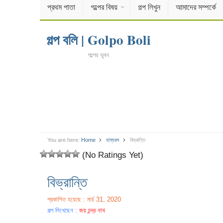
প্রথম পাতা
গল্পের বিষয়
গল্প লিখুন
আমাদের সম্পর্কে
গল্প বলি | Golpo Boli
গল্পের ভুবন
You are here:
Home
হাস্যরস
বিভ্রান্তি
(No Ratings Yet)
বিভ্রান্তি
প্রকাশিত হয়েছে : মার্চ 31, 2020
গল্প লিখেছেন :
জয় চন্দ্র নাথ