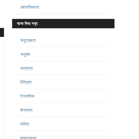
জোনাকিগুলো
গল্পের বিষয় সমূহ
অনুপ্রেরণা
অনুবাদ
অন্যান্য
ইতিহাস
ইসলামিক
উপন্যাস
কবিতা
কাব্যগ্রন্থ