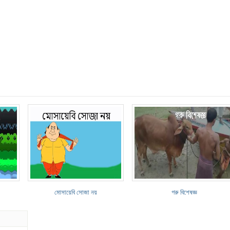
মোসায়েবি সোজা নয়
গরু বিশেষজ্ঞ