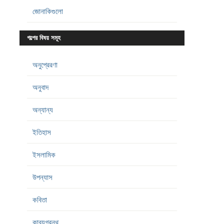
জোনাকিগুলো
গল্পের বিষয় সমূহ
অনুপ্রেরণা
অনুবাদ
অন্যান্য
ইতিহাস
ইসলামিক
উপন্যাস
কবিতা
কাব্যগ্রন্থ