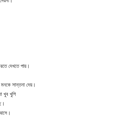
দেয়না।
 করতে দেখতে পায়।
মনকে সান্তনা দেয়।
 খুব খুশি
ছে।
ম আসে।