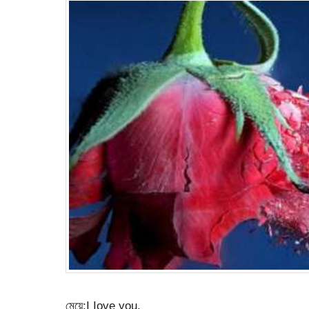
মেয়ে:I Iove you.