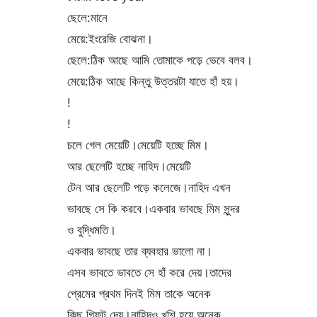
ছেলে:মানে
মেয়ে:ইংরেজি বোঝনা।
ছেলে:ঠিক আছে আমি তোমাকে পড়ে ভেবে বলব।
মেয়ে:ঠিক আছে কিন্তু উত্তরটা যাতে হাঁ হয়।
!
!
চলে গেল মেয়েটি।মেয়েটি হচ্ছে মিম।
আর ছেলেটি হচ্ছে নাহিদ।মেয়েটি
টেন আর ছেলেটি পড়ে কলেজে।নাহিদ এখন
ভাবছে সে কি করবে।একবার ভাবছে মিম সুন্দর
ও বুদ্ধিমতি।
একবার ভাবছে তার ব্যবহার ভালো না।
এসব ভাবতে ভাবতে সে হাঁ করে দেয়।তাদের
প্রেমের প্রথম দিনই মিম তাকে অনেক
কিছু গিফট দেয়।নাহিদও খুশি হয়ে অনেক