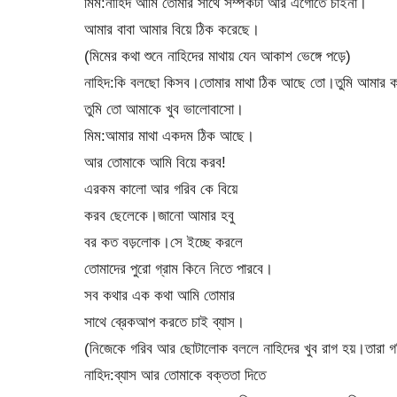
মিম:নাহিদ আমি তোমার সাথে সম্পকটা আর এগোতে চাইনা।
আমার বাবা আমার বিয়ে ঠিক করেছে।
(মিমের কথা শুনে নাহিদের মাথায় যেন আকাশ ভেঙ্গে পড়ে)
নাহিদ:কি বলছো কিসব।তোমার মাথা ঠিক আছে তো।তুমি আমার ক
তুমি তো আমাকে খুব ভালোবাসো।
মিম:আমার মাথা একদম ঠিক আছে।
আর তোমাকে আমি বিয়ে করব!
এরকম কালো আর গরিব কে বিয়ে
করব ছেলেকে।জানো আমার হবু
বর কত বড়লোক।সে ইচ্ছে করলে
তোমাদের পুরো গ্রাম কিনে নিতে পারবে।
সব কথার এক কথা আমি তোমার
সাথে ব্রেকআপ করতে চাই ব্যাস।
(নিজেকে গরিব আর ছোটালোক বললে নাহিদের খুব রাগ হয়।তারা গ
নাহিদ:ব্যাস আর তোমাকে বক্ততা দিতে