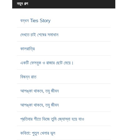
নতুন গল্প
বন্ধন Ties Story
দেখতে চাই শেষের সমাধান
কালরাত্রি
একটি ফেসবুক ও রাজার ছোট মেয়ে।
বিষন্ন রাত
আশঙ্কা থাকবে, তবু জীবন
আশঙ্কা থাকবে, তবু জীবন
প্রতিবার শীতে ভিজে তুমি জ্যোস্না হয়ে যাও
কবিতা: পুতুল খেলার ভুল