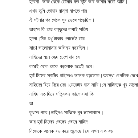
হবেনা।আজ থেকে তোমার মত তুমি আর আমার মতো আমি।
এখন তুমি তোমার রাস্তা মাপতে পার।
ঐ ঘটনার পর থেকে খুব ভেঙ্গে পড়েছিল।
তাহলে কি তার বন্ধুদের কথাই সত্যি
হলো।মিম শুধু টাকার লোভেই তার
সাথে ভালোবাসার অভিনয় করেছিল।
নাহিদের মনে জেদ চেপে যায় যে
করেই হোক তাকে বড়লোক হতেই হবে।
হ্যাঁ মিমের স্বামির চাইতেও অনেক বড়লোক।অবস্থা বেগতিক দেখে
নাহিদের বিয়ে দিয়ে দেয়।মেয়েটার নাম সাথি।সে নাহিদকে খুব ভাল
নাহিদ এত দিনে সত্যিকার ভালোবাসা কি
তা
বুঝতে পারে।নাহিদও সাথিকে খুব ভালোবাসে।
আর হ্যাঁ নিজের জেদের জোরে নাহিদ
নিজেকে অনেক বড় করে তুলেছে।সে এখন এক বড়