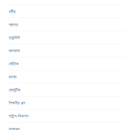
ধর্মীয়
প্রবন্ধ
ফ্যান্টাসি
ভালবাসা
ভৌতিক
রহস্য
রোমান্টিক
শিক্ষনীয় গল্প
সাইন্স-ফিকশন
হাস্যরস