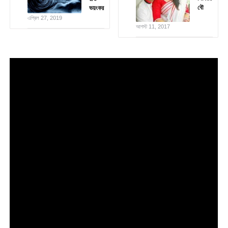
বৌ
ভয়ংকর
এপ্রিল 27, 2019
আগস্ট 11, 2017