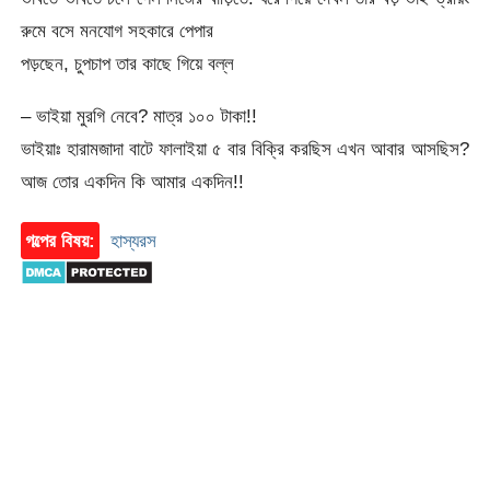
রুমে বসে মনযোগ সহকারে পেপার
পড়ছেন, চুপচাপ তার কাছে গিয়ে বল্ল
– ভাইয়া মুরগি নেবে? মাত্র ১০০ টাকা!!
ভাইয়াঃ হারামজাদা বাটে ফালাইয়া ৫ বার বিক্রি করছিস এখন আবার আসছিস?
আজ তোর একদিন কি আমার একদিন!!
গল্পের বিষয়:
হাস্যরস