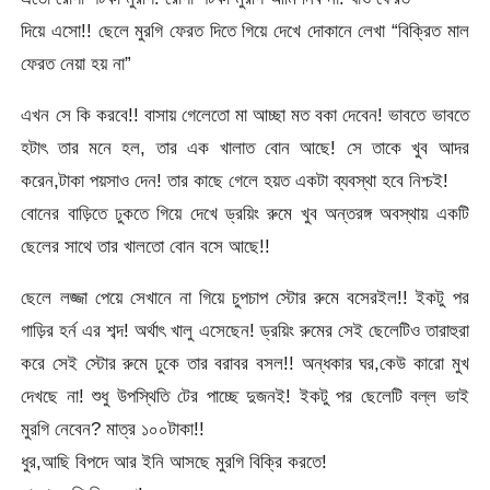
দিয়ে এসো!! ছেলে মুরগি ফেরত দিতে গিয়ে দেখে দোকানে লেখা “বিক্রিত মাল
ফেরত নেয়া হয় না”
এখন সে কি করবে!! বাসায় গেলেতো মা আচ্ছা মত বকা দেবেন! ভাবতে ভাবতে
হটাৎ তার মনে হল, তার এক খালাত বোন আছে! সে তাকে খুব আদর
করেন,টাকা পয়সাও দেন! তার কাছে গেলে হয়ত একটা ব্যবস্থা হবে নিশ্চই!
বোনের বাড়িতে ঢুকতে গিয়ে দেখে ড্রয়িং রুমে খুব অন্তরঙ্গ অবস্থায় একটি
ছেলের সাথে তার খালতো বোন বসে আছে!!
ছেলে লজ্জা পেয়ে সেখানে না গিয়ে চুপচাপ স্টোর রুমে বসেরইল!! ইকটু পর
গাড়ির হর্ন এর শব্দ! অর্থাৎ খালু এসেছেন! ড্রয়িং রুমের সেই ছেলেটিও তারাহুরা
করে সেই স্টোর রুমে ঢুকে তার বরাবর বসল!! অন্ধকার ঘর,কেউ কারো মুখ
দেখছে না! শুধু উপস্থিতি টের পাচ্ছে দুজনই! ইকটু পর ছেলেটি বল্ল ভাই
মুরগি নেবেন? মাত্র ১০০টাকা!!
ধুর,আছি বিপদে আর ইনি আসছে মুরগি বিক্রি করতে!