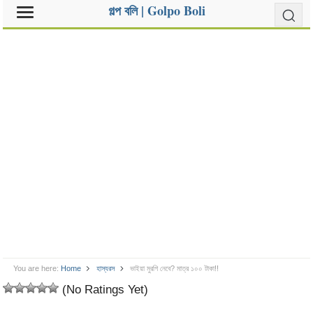
গল্প বলি | Golpo Boli
You are here:
Home
হাস্যরস
ভাইয়া মুরগি নেবে? মাত্র ১০০ টাকা!!
(No Ratings Yet)