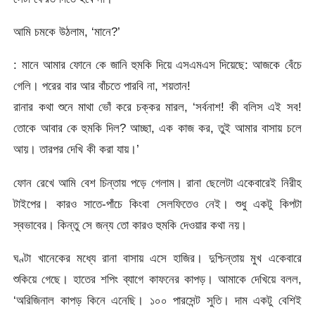
আমি চমকে উঠলাম, ‘মানে?’
: মানে আমার ফোনে কে জানি হুমকি দিয়ে এসএমএস দিয়েছে: আজকে বেঁচে
গেলি। পরের বার আর বাঁচতে পারবি না, শয়তান!
রানার কথা শুনে মাথা ভোঁ করে চক্কর মারল, ‘সর্বনাশ! কী বলিস এই সব!
তোকে আবার কে হুমকি দিল? আচ্ছা, এক কাজ কর, তুই আমার বাসায় চলে
আয়। তারপর দেখি কী করা যায়।’
ফোন রেখে আমি বেশ চিন্তায় পড়ে গেলাম। রানা ছেলেটা একেবারেই নিরীহ
টাইপের। কারও সাতে-পাঁচে কিংবা সেলফিতেও নেই। শুধু একটু কিপটা
স্বভাবের। কিন্তু সে জন্য তো কারও হুমকি দেওয়ার কথা নয়।
ঘণ্টা খানেকের মধ্যে রানা বাসায় এসে হাজির। দুশ্চিন্তায় মুখ একেবারে
শুকিয়ে গেছে। হাতের শপিং ব্যাগে কাফনের কাপড়। আমাকে দেখিয়ে বলল,
‘অরিজিনাল কাপড় কিনে এনেছি। ১০০ পারসেন্ট সুতি। দাম একটু বেশিই