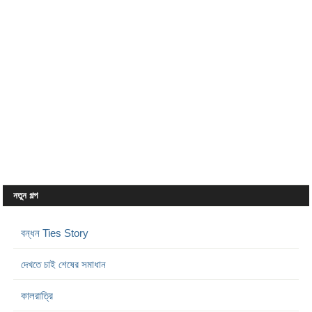
নতুন গল্প
বন্ধন Ties Story
দেখতে চাই শেষের সমাধান
কালরাত্রি