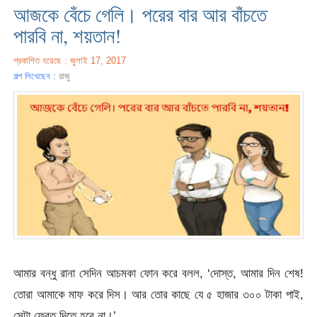
আজকে বেঁচে গেলি। পরের বার আর বাঁচতে
পারবি না, শয়তান!
প্রকাশিত হয়েছে : জুলাই 17, 2017
গল্প লিখেছেন :
রাজু
আমার বন্ধু রানা সেদিন আচমকা ফোন করে বলল, ‘দোস্ত, আমার দিন শেষ!
তোরা আমাকে মাফ করে দিস। আর তোর কাছে যে ৫ হাজার ৩০০ টাকা পাই,
সেটা ফেরত দিতে হবে না।’