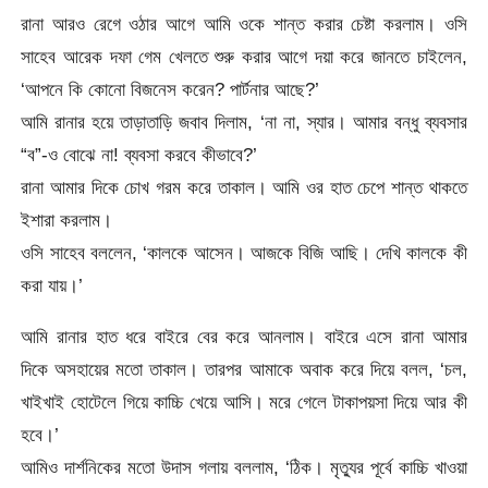
রানা আরও রেগে ওঠার আগে আমি ওকে শান্ত করার চেষ্টা করলাম। ওসি
সাহেব আরেক দফা গেম খেলতে শুরু করার আগে দয়া করে জানতে চাইলেন,
‘আপনে কি কোনো বিজনেস করেন? পার্টনার আছে?’
আমি রানার হয়ে তাড়াতাড়ি জবাব দিলাম, ‘না না, স্যার। আমার বন্ধু ব্যবসার
“ব”-ও বোঝে না! ব্যবসা করবে কীভাবে?’
রানা আমার দিকে চোখ গরম করে তাকাল। আমি ওর হাত চেপে শান্ত থাকতে
ইশারা করলাম।
ওসি সাহেব বললেন, ‘কালকে আসেন। আজকে বিজি আছি। দেখি কালকে কী
করা যায়।’
আমি রানার হাত ধরে বাইরে বের করে আনলাম। বাইরে এসে রানা আমার
দিকে অসহায়ের মতো তাকাল। তারপর আমাকে অবাক করে দিয়ে বলল, ‘চল,
খাইখাই হোটেলে গিয়ে কাচ্চি খেয়ে আসি। মরে গেলে টাকাপয়সা দিয়ে আর কী
হবে।’
আমিও দার্শনিকের মতো উদাস গলায় বললাম, ‘ঠিক। মৃত্যুর পূর্বে কাচ্চি খাওয়া