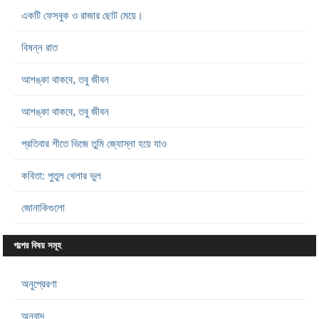
একটি ফেসবুক ও রাজার ছোট মেয়ে।
বিষন্ন রাত
আশঙ্কা থাকবে, তবু জীবন
আশঙ্কা থাকবে, তবু জীবন
প্রতিবার শীতে ভিজে তুমি জ্যোস্না হয়ে যাও
কবিতা: পুতুল খেলার ভুল
জোনাকিগুলো
গল্পের বিষয় সমূহ
অনুপ্রেরণা
অনুবাদ