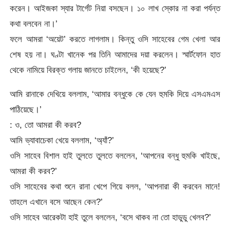
করেন। আইজকা স্যার টার্গেট নিয়া বসছেন। ১০ লাখ স্কোর না করা পর্যন্ত
কথা বলবেন না।’
ফলে আমরা ‘অয়েট’ করতে লাগলাম। কিন্তু ওসি সাহেবের গেম খেলা আর
শেষ হয় না। ঘণ্টা খানেক পর তিনি আমাদের দয়া করলেন। স্মার্টফোন হাত
থেকে নামিয়ে বিরক্ত গলায় জানতে চাইলেন, ‘কী হয়েছে?’
আমি রানাকে দেখিয়ে বললাম, ‘আমার বন্ধুকে কে যেন হুমকি দিয়ে এসএমএস
পাঠিয়েছে।’
: ও, তো আমরা কী করব?
আমি ভ্যাবাচেকা খেয়ে বললাম, ‘অ্যাঁ?’
ওসি সাহেব বিশাল হাই তুলতে তুলতে বললেন, ‘আপনের বন্ধু হুমকি খাইছে,
আমরা কী করব?’
ওসি সাহেবের কথা শুনে রানা খেপে গিয়ে বলল, ‘আপনারা কী করবেন মানে!
তাহলে এখানে বসে আছেন কেন?’
ওসি সাহেব আরেকটা হাই তুলে বললেন, ‘বসে থাকব না তো হাডুডু খেলব?’