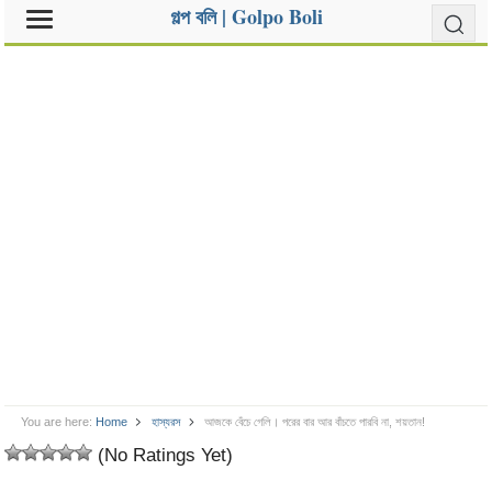
গল্প বলি | Golpo Boli
You are here:
Home
হাস্যরস
আজকে বেঁচে গেলি। পরের বার আর বাঁচতে পারবি না, শয়তান!
(No Ratings Yet)