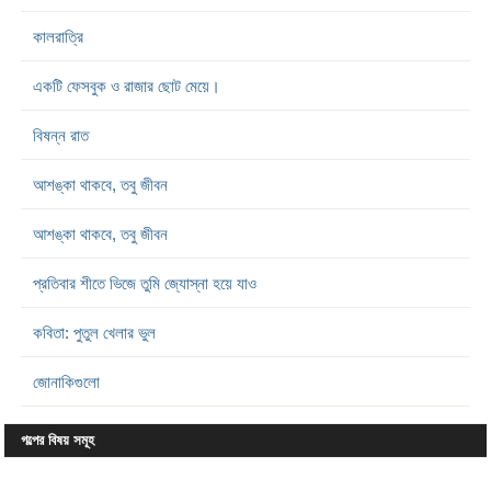
কালরাত্রি
একটি ফেসবুক ও রাজার ছোট মেয়ে।
বিষন্ন রাত
আশঙ্কা থাকবে, তবু জীবন
আশঙ্কা থাকবে, তবু জীবন
প্রতিবার শীতে ভিজে তুমি জ্যোস্না হয়ে যাও
কবিতা: পুতুল খেলার ভুল
জোনাকিগুলো
গল্পের বিষয় সমূহ