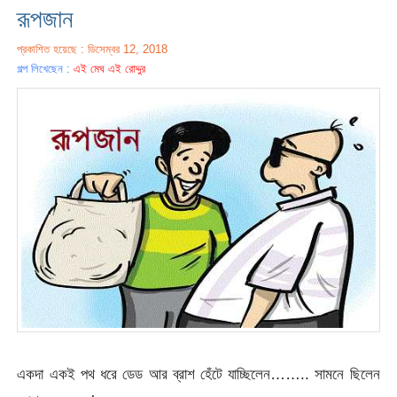
রূপজান
প্রকাশিত হয়েছে : ডিসেম্বর 12, 2018
গল্প লিখেছেন :
এই মেঘ এই রোদ্দুর
একদা একই পথ ধরে ডেড আর ব্রাশ হেঁটে যাচ্ছিলেন…….. সামনে ছিলেন