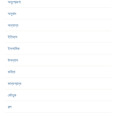
অনুপ্রেরণা
অনুবাদ
অন্যান্য
ইতিহাস
ইসলামিক
উপন্যাস
কবিতা
কাব্যগ্রন্থ
কৌতুক
গল্প