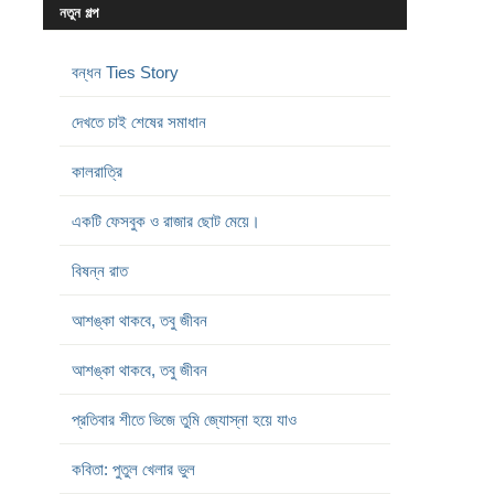
নতুন গল্প
বন্ধন Ties Story
দেখতে চাই শেষের সমাধান
কালরাত্রি
একটি ফেসবুক ও রাজার ছোট মেয়ে।
বিষন্ন রাত
আশঙ্কা থাকবে, তবু জীবন
আশঙ্কা থাকবে, তবু জীবন
প্রতিবার শীতে ভিজে তুমি জ্যোস্না হয়ে যাও
কবিতা: পুতুল খেলার ভুল