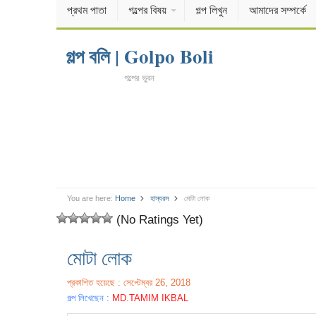
প্রথম পাতা
গল্পের বিষয়
গল্প লিখুন
আমাদের সম্পর্কে
গল্প বলি | Golpo Boli
গল্পের ভুবন
You are here:
Home
হাস্যরস
মোটা লোক
(No Ratings Yet)
মোটা লোক
প্রকাশিত হয়েছে : সেপ্টেম্বর 26, 2018
গল্প লিখেছেন :
MD.TAMIM IKBAL