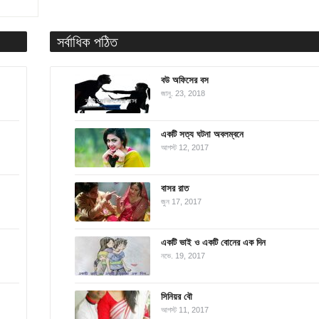
সর্বাধিক পঠিত
বউ অফিসের বস
জানু. 23, 2018
একটি সত্য ঘটনা অবলম্বনে
আগস্ট 12, 2017
বাসর রাত
জুন 17, 2017
একটি ভাই ও একটি বোনের এক দিন
নভে. 19, 2017
সিনিয়র বৌ
আগস্ট 11, 2017