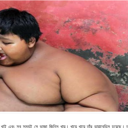
 এবং সব সময়ই সে ভাজা জিনিস খায়। খায়ে খায়ে তাঁর ডায়াবেডিস হয়েছে। তা