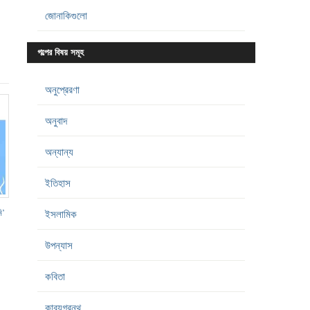
জোনাকিগুলো
গল্পের বিষয় সমূহ
অনুপ্রেরণা
অনুবাদ
অন্যান্য
ইতিহাস
ি’
ইসলামিক
উপন্যাস
কবিতা
কাব্যগ্রন্থ