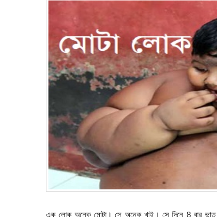
এক লোক অনেক মোটা। সে অনেক খাই। সে দিনে 8 বার ভাত খাই