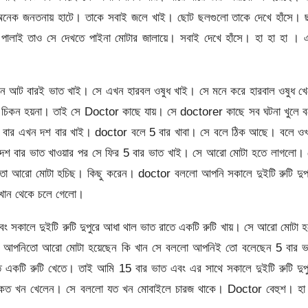
অনেক জনতনায় হাটে। তাকে সবাই জলে খাই। ছোট ছলগুলো তাকে দেখে হাঁসে। 
তে পালাই তাও সে দেখতে পাইনা মোটার জালায়ে। সবাই দেখে হাঁসে। হা হা হা ।
নে আট বারই ভাত খাই। সে এখন হারবল ওষুধ খাই। সে মনে করে হারবাল ওষুধ খে
ে চিকন হয়না। তাই সে Doctor কাছে যায়। সে doctorer কাছে সব ঘটনা খুলে ব
বার এখন দশ বার খাই। doctor বলে 5 বার খাবা। সে বলে ঠিক আছে। বলে ওখ
দশ বার ভাত খাওয়ার পর সে ফির 5 বার ভাত খাই। সে আরো মোটা হতে লাগলো। 
 আরো মোটা হচিছ। কিছু করেন। doctor বললো আপনি সকালে দুইটি রুটি দুপ
ওখান থেকে চলে গেলো।
 সকালে দুইটি রুটি দুপুরে আধা থাল ভাত রাতে একটি রুটি খায়। সে আরো মোটা 
আপনিতো আরো মোটা হয়েছেন কি খান সে বললো আপনিই তো বলেছেন 5 বার ভ
ে একটি রুটি খেতে। তাই আমি 15 বার ভাত এবং এর সাথে সকালে দুইটি রুটি দুপ
 কত খন খেলেন। সে বললো যত খন মোবাইলে চারজ থাকে। Doctor বেহুশ। হা 