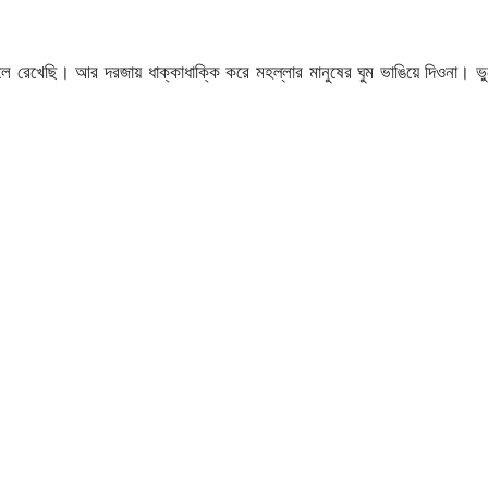
ে রেখেছি। আর দরজায় ধাক্কাধাক্কি করে মহল্লার মানুষের ঘুম ভাঙিয়ে দিওনা। ভ