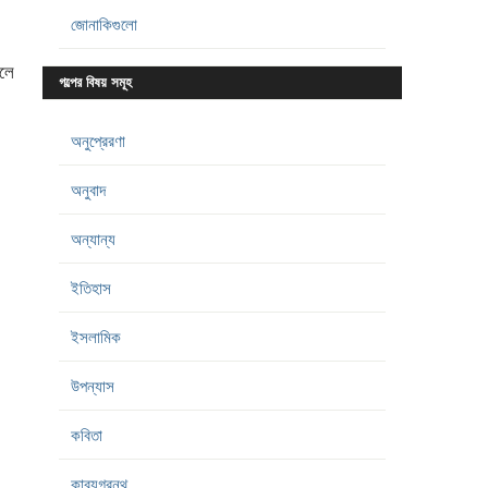
জোনাকিগুলো
ুলে
গল্পের বিষয় সমূহ
অনুপ্রেরণা
অনুবাদ
অন্যান্য
ইতিহাস
ইসলামিক
উপন্যাস
কবিতা
কাব্যগ্রন্থ