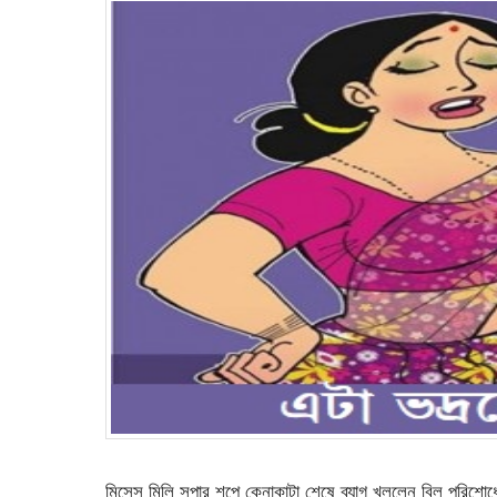
মিসেস মিলি সুপার শপে কেনাকাটা শেষে ব্যাগ খুললেন বিল পরিশো