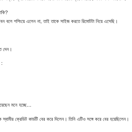
নাকি?
বেন বলে শপিংয়ে এলেন না, তাই তাকে সাইজ করতে রিমোটটা নিয়ে এসেছি।
তে দেন।
 :
দিয়েছেন মনে হচ্ছে…
স্বামীর ক্রেডিট কার্ডটি বের করে দিলেন। তিনি এটিও সঙ্গে করে বের হয়েছিলেন।