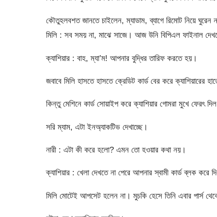
কৌতুহলবশত জানতে চাইলেন, ম্যাডাম, ব্যাগে রিমোট নিয়ে ঘুরেন 
মিলি : সব সময় না, মাঝে সাজে। আজ উনি বিপিএল ফাইনাল দেখ
ক্যাশিয়ার : বাহ, ম্যা’ম! আপনার বুদ্ধির তারিফ করতে হয়।
জবাবে মিলি হাসতে হাসতে ক্রেডিট কার্ড বের করে ক্যাশিয়ারের হা
কিন্তু মেশিনে কার্ড সোয়াইপ করে ক্যাশিয়ার গোমরা মুখে ফেরৎ দিল
সরি ম্যাম, এটা ইনঅ্যাকটিভ দেখাচ্ছে।
নারী : এটা কী করে হলো? এমন তো হওয়ার কথা নয়।
ক্যাশিয়ার : খেলা দেখতে না পেরে আপনার স্বামী কার্ড ব্লক করে 
মিলি মোটেই আপসেট হলেন না। মুচকি হেসে তিনি এবার পার্স থেকে 