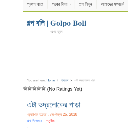
প্রথম পাতা
গল্পের বিষয়
গল্প লিখুন
আমাদের সম্পর্কে
গল্প বলি | Golpo Boli
গল্পের ভুবন
You are here:
Home
হাস্যরস
এটা ভদ্রলোকের পাড়া
(No Ratings Yet)
এটা ভদ্রলোকের পাড়া
প্রকাশিত হয়েছে : সেপ্টেম্বর 25, 2018
গল্প লিখেছেন :
সংগৃহীত