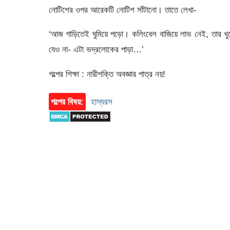
নোটিশের ওপর আরেকটি নোটিশ সাঁটানো। তাতে লেখা-
‘আজ গাড়িতেই ঘুমিয়ে পড়ো। কলিংবেল বাজিয়ে লাভ নেই, তার খুল
যেও না- এটা ভদ্রলোকের পাড়া…’
গল্পের শিক্ষা : নারীশক্তি অবজ্ঞার পাত্র নয়!
গল্পের বিষয়:
হাস্যরস