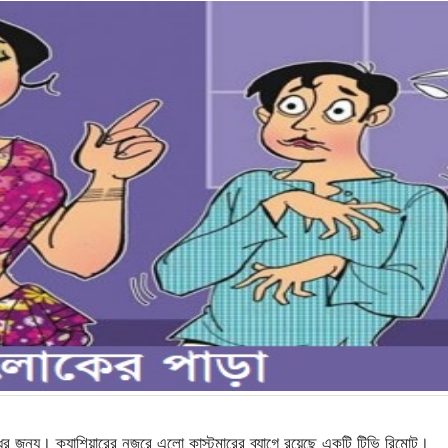
ধের জন্য। ক্যাশিয়ারের নজরে এলো কাস্টমারের ব্যাগে রয়েছে একটি টিভি রিমোট।