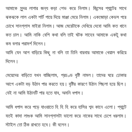
আমাকে সুন্দর লাগার জন্য কড়া শেভ করে নিলাম। জিন্সের প্যান্টের সাথে
ঝকঝকে লাল একটা শার্ট গায়ে দিয়ে মাঞ্জা মেরে নিলাম। একজোড়া কেডস পরে
চোখে সানগ্লাস মাইরা নিলাম। আজ মেয়েটাকে দেখিয়ে দেবো আমি কত ধানে
কত চাল। আমি নাকি বেশি কথা বলি তাই ঘটক সাহেব আমাকে একটু কথা
কম বলার পরামর্শ দিলেন।
আমি যেন আগ বাড়িয়ে কিছু না বলি তা তিনি বারবার আমাকে খেয়াল করিয়ে
দিলেন।
মেয়েদের বাড়িতে যখন যাচ্ছিলাম, প্রচণ্ড বৃষ্টি নামল। তাদের ঘরে ঢোকার
আগে একটা বড় উঠান পার করতে হয়। বৃষ্টির কারণে উঠান পিছলা হয়ে ছিল।
যেই না আমি উঠানটি পার হতে যাব, অমনি ধপাস।
আমি ধপাস করে পড়ে যাওয়াতে হি হি হি করে হাসির শব্দ কানে এলো। প্যান্টে
যতই কাদা লাগুক আমি সানগ্লাসটা ভালো করে নাকের সাথে চেপে ধরলাম।
স্টাইল তো ঠিক রাখতে হবে। কী বলেন।