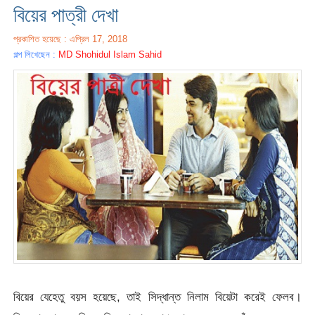
বিয়ের পাত্রী দেখা
প্রকাশিত হয়েছে : এপ্রিল 17, 2018
গল্প লিখেছেন :
MD Shohidul Islam Sahid
বিয়ের যেহেতু বয়স হয়েছে, তাই সিদ্ধান্ত নিলাম বিয়েটা করেই ফেলব।