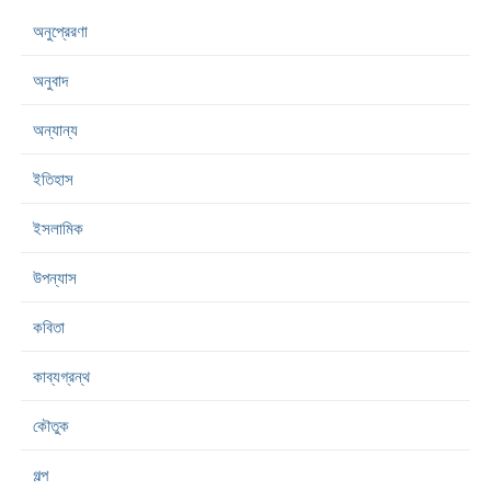
অনুপ্রেরণা
অনুবাদ
অন্যান্য
ইতিহাস
ইসলামিক
উপন্যাস
কবিতা
কাব্যগ্রন্থ
কৌতুক
গল্প