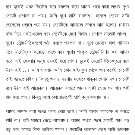
ঘরে ঢুকেই এমন সিস্টেম করে বসলাম যাতে আমার গায়ে কাদা লাগার দৃশ্য
মেয়েটি দেখতে না পায়। আমি মুখে হাসি রাখলাম। হাসলে মেয়েরা নাকি
ছেলেদের প্রেমে পড়ে যায়। মেয়েটিকে আমাদের সামনে আনা হলো। চশমার
ফাঁক দিয়ে একটু এঙ্গেল করে মেয়েটিকে দেখে নিলাম। দেখতে ভালোই লাগল।
মুখের সৌন্দর্য ঠিকমতো আঁচ করতে পারলাম না। মুখে যেভাবে সাদা পাউডার
দিয়ে ডিস্টেম্বার করেছে, তাতে করে মুখের প্রকৃত সৌন্দর্য নির্ণয় করা আমার
মতো এই হেবলার জন্য দুরূহই হয়ে গেল। ঢুকেই মেয়েটি উচ্চৈঃস্বরে বলে
উঠল হাই…। আমি ভাবলাম আমি কোন হাইস্কুল থেকে পাস করেছি মেয়েটি
তাই জানতে চাইল। কিন্তু আমার ধারণায় সজোরে ধাক্কা খেলাম যখন মেয়েটি
বলে উঠল হাই আঙ্কেল। আঙ্কেল বলাতে আমার মনটা ভেঙে খান খান আট
খান হয়ে গেল। কিন্তু আমি কোনোভাবেই হাসি বন্ধ করলাম না।
আমার সামনে নানা পদের খাবার দেয়া হলো। আমি আবার খাবারকে না বলতে
পারি না। তাই সমানে খেতে লাগলাম। আমার খাওয়া দেখে মেয়েটি চোখ বড়
বড় করে আমার দিকে তাকিয়ে থাকল। মেয়েটির তাকানো দেখে আমি ভাবলাম