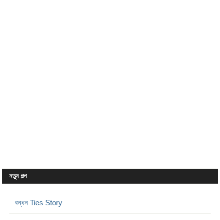
নতুন গল্প
বন্ধন Ties Story